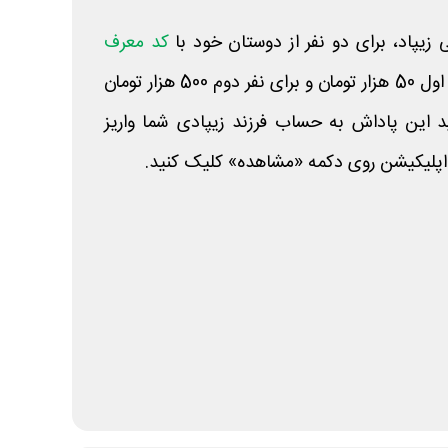
 زیپاد، برای دو نفر از دوستان خود با
کد معرف
دعوت کنید و به ازای نفر اول 50 هزار تومان و برای نفر دوم 500 هزار تومان
د این پاداش به حساب فرزند زیپادی شما واریز
اپلیکیشن روی دکمه «مشاهده» کلیک کنید.