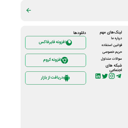
لینک‌های مهم
دانلود‌ها
درباره ما
افزونه فایرفاکس
قوانین استفاده
حریم خصوصی
سوالات متداول
افزونه کروم
شبکه های
اجتماعی
دریافت از بازار