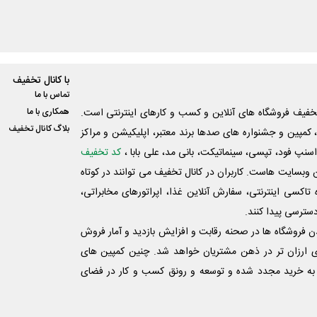
با کانال تخفیف
تماس با ما
فیف فروشگاه های آنلاین و کسب و‌ کارهای اینترنتی است.
همکاری با ما
بلاگ کانال تخفیف
کمپین و جشنواره های صدها برند معتبر، اپلیکیشن و مراکز
اسنپ فود، تپسی، سینماتیکت، بانی مد، علی‌ بابا ،
کد تخفیف
 وبسایت ‌هاست. کاربران در کانال تخفیف می توانند در کوتاه
اکسی اینترنتی، سفارش آنلاین غذا، اپراتورهای مخابراتی،
دسترسی پیدا کنند.
شدن فروشگاه ها در صحنه رقابت و افزایش بازدید و آمار فروش
ی ارزان تر در ذهن مشتریان خواهد شد. چنین کمپین های
به خرید مجدد شده و توسعه و رونق کسب و کار در فضای