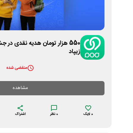
550 هزار تومان هدیه نقدی در 
زیپاد
منقضی شده
مشاهده
0
لایک
0
نظر
اشتراک