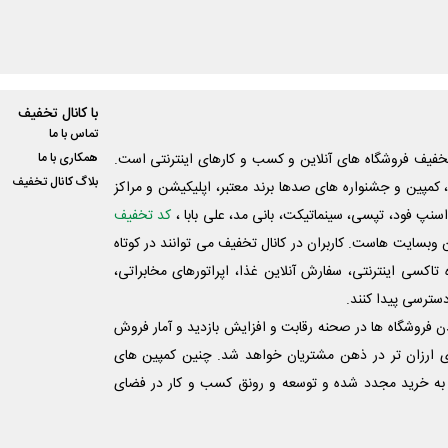
با کانال تخفیف
تماس با ما
فیف فروشگاه های آنلاین و کسب و‌ کارهای اینترنتی است.
همکاری با ما
بلاگ کانال تخفیف
کمپین و جشنواره های صدها برند معتبر، اپلیکیشن و مراکز
اسنپ فود، تپسی، سینماتیکت، بانی مد، علی‌ بابا ،
کد تخفیف
 وبسایت ‌هاست. کاربران در کانال تخفیف می توانند در کوتاه
اکسی اینترنتی، سفارش آنلاین غذا، اپراتورهای مخابراتی،
دسترسی پیدا کنند.
شدن فروشگاه ها در صحنه رقابت و افزایش بازدید و آمار فروش
ی ارزان تر در ذهن مشتریان خواهد شد. چنین کمپین های
به خرید مجدد شده و توسعه و رونق کسب و کار در فضای