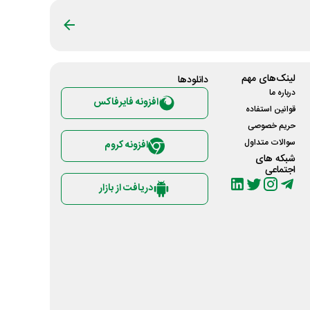
لینک‌های مهم
دانلود‌ها
درباره ما
افزونه فایرفاکس
قوانین استفاده
حریم خصوصی
سوالات متداول
افزونه کروم
شبکه های
اجتماعی
دریافت از بازار