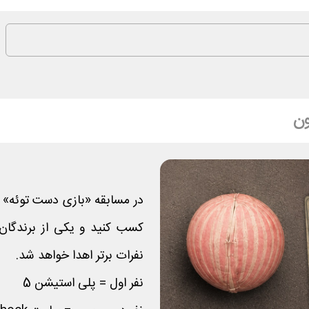
ون
در مسابقه «بازی دست توئه» پو
کسب کنید و یکی از برندگان
نفرات برتر اهدا خواهد شد.
نفر اول = پلی استیشن 5