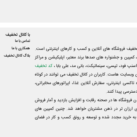
با کانال تخفیف
تماس با ما
فیف فروشگاه های آنلاین و کسب و‌ کارهای اینترنتی است.
همکاری با ما
بلاگ کانال تخفیف
کمپین و جشنواره های صدها برند معتبر، اپلیکیشن و مراکز
اسنپ فود، تپسی، سینماتیکت، بانی مد، علی‌ بابا ،
کد تخفیف
 وبسایت ‌هاست. کاربران در کانال تخفیف می توانند در کوتاه
اکسی اینترنتی، سفارش آنلاین غذا، اپراتورهای مخابراتی،
دسترسی پیدا کنند.
شدن فروشگاه ها در صحنه رقابت و افزایش بازدید و آمار فروش
ی ارزان تر در ذهن مشتریان خواهد شد. چنین کمپین های
به خرید مجدد شده و توسعه و رونق کسب و کار در فضای