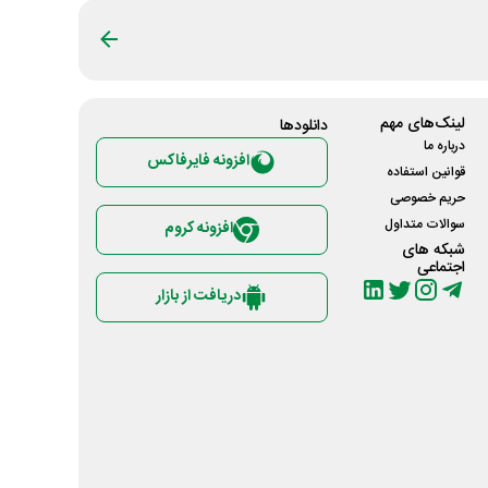
لینک‌های مهم
دانلود‌ها
درباره ما
افزونه فایرفاکس
قوانین استفاده
حریم خصوصی
سوالات متداول
افزونه کروم
شبکه های
اجتماعی
دریافت از بازار