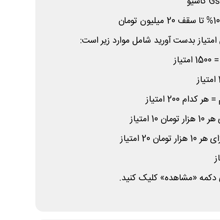
امتیاز بدست آورید شامل موارد زیر است:
یاز
دام 200 امتیاز
 دکمه «مشاهده» کلیک کنید.