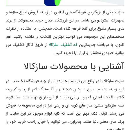
سازکالا یکی از بزرگترین فروشگاه های آنلاین در زمینه فروش انواع سازها و
تجهیزات استودیو می باشد. در این فروشگاه امکان خرید محصولات از برند
های بسیار متنوع برای شما فراهم شده است. همچنین، با استفاده از نظرات
متخصصان این مجموعه، می توانید بهترین انتخاب را داشته باشید. هم
اکنون، با دریافت جدیدترین
کد تخفیف سازکالا
از طریق کانال تخفیف می
توانید خریدی مطمئن و ارزان را تجربه کنید.
آشنایی با محصولات سازکالا
سایت سازکالا را در واقع می توانیم مجموعه ای از چند فروشگاه تخصصی در
این زمینه بدانیم. انواع سازهای دیجیتال و آکوستیک اعم از پیانو، کیبورد،
گیتار ، افکت، آمپلی فایر و.. را می توانید از این طریق تهیه کنید. به علاوه،
کلیه سازهای سنتی، ساز های کوبه ای و زهی نیز در این مجموعه به فروش
می رسند. البته، نکته مهم این است که کلیه لوازم موجود در این سایت از
برند های معتبر دنیا هتند. بنابراین، می توانید با خیال راحت خرید خود را
انجام دهید.