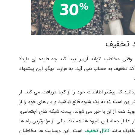
وقتی مخاطب نتواند آن را پیدا کند چه فایده ای دارد؟
 کد تخفیف به حساب نمی آید. به عبارت دیگر، این پیشنهاد
ید که بیشتر اطلاعات خود را از کجا دریافت می کند. از
تر این است که به یک شیوه قانع نباشید و بن های خود را از
وید همه از آن با خبر می شوند. پست شبکه های اجتماعی،
گر ها از جمله این شیوه ها هستند. یکی از مؤثرترین راه ها
تخفیف مانند
کانال تخفیف
است. این وبسایت ها مخاطبان