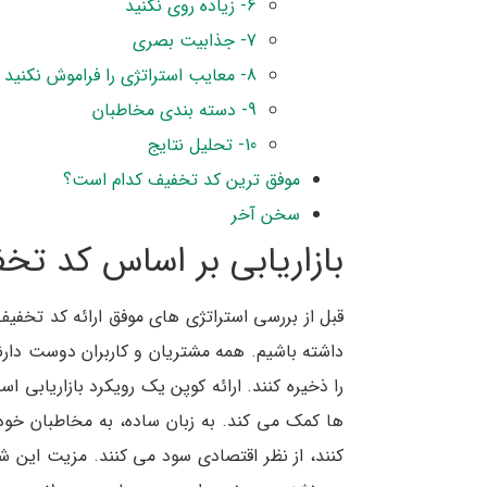
6- زیاده روی نکنید
7- جذابیت بصری
8- معایب استراتژی را فراموش نکنید
9- دسته بندی مخاطبان
10- تحلیل نتایج
موفق ترین کد تخفیف کدام است؟
سخن آخر
بازاریابی بر اساس کد ت
قبل از بررسی استراتژی های موفق ارائه کد تخفیف
داشته باشیم. همه مشتریان و کاربران دوست دار
را ذخیره کنند. ارائه کوپن یک رویکرد بازاریابی 
ها کمک می کند. به زبان ساده، به مخاطبان خود ا
کنند، از نظر اقتصادی سود می کنند. مزیت این ش