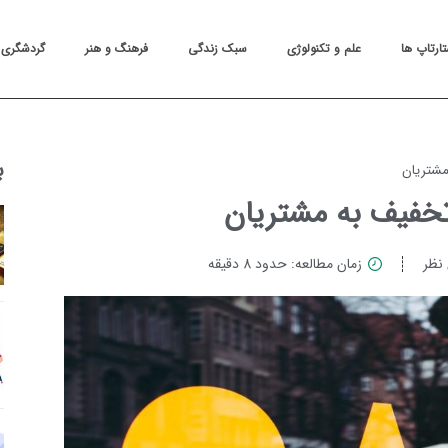
تارتاپ ها
علم و تکنولوژی
سبک زندگی
فرهنگ و هنر
گردشگری
ب
نظر
زمان مطالعه: حدود 8 دقیقه