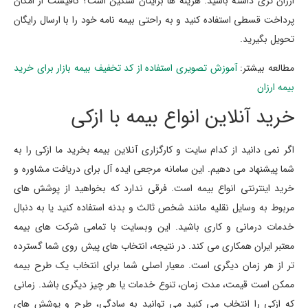
ارزان تری داشته باشید. هزینه ها برایتان سنگین است؟ کافیست از امکان
پرداخت قسطی استفاده کنید و به راحتی بیمه نامه خود را با ارسال رایگان
تحویل بگیرید.
مطالعه بیشتر:
آموزش تصویری استفاده از کد تخفیف بیمه بازار برای خرید
بیمه ارزان
خرید آنلاین انواع بیمه با ازکی
اگر نمی دانید از کدام سایت و کارگزاری آنلاین بیمه بخرید ما ازکی را به
شما پیشنهاد می دهیم. این سامانه مرجعی ایده آل برای دریافت مشاوره و
خرید اینترنتی انواع بیمه است. فرقی ندارد که بخواهید از پوشش های
مربوط به وسایل نقلیه مانند شخص ثالث و بدنه استفاده کنید یا به دنبال
خدمات درمانی و کاری باشید. این وبسایت با تمامی شرکت های بیمه
معتبر ایران همکاری می کند. در نتیجه، انتخاب های پیش روی شما گسترده
تر از هر زمان دیگری است. معیار اصلی شما برای انتخاب یک طرح بیمه
ممکن است قیمت، مدت زمان، تنوع خدمات یا هر چیز دیگری باشد. زمانی
که ازکی را انتخاب می کنید می توانید به سادگی، طرح و پوشش های