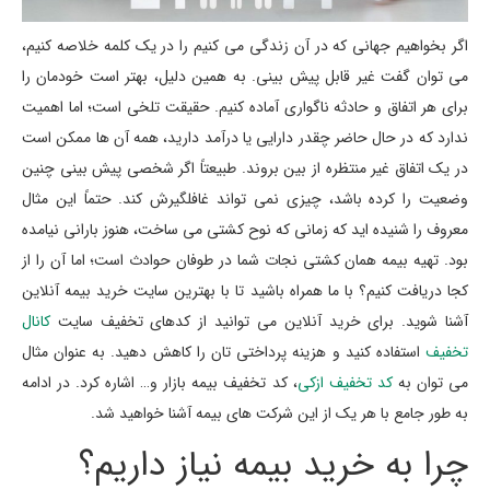
اگر بخواهیم جهانی که در آن زندگی می کنیم را در یک کلمه خلاصه کنیم،
می توان گفت غیر قابل پیش بینی. به همین دلیل، بهتر است خودمان را
برای هر اتفاق و حادثه ناگواری آماده کنیم. حقیقت تلخی است؛ اما اهمیت
ندارد که در حال حاضر چقدر دارایی یا درآمد دارید، همه آن ها ممکن است
در یک اتفاق غیر منتظره از بین بروند. طبیعتاً اگر شخصی پیش بینی چنین
وضعیت را کرده باشد، چیزی نمی تواند غافلگیرش کند. حتماً این مثال
معروف را شنیده اید که زمانی که نوح کشتی می ساخت، هنوز بارانی نیامده
بود. تهیه بیمه همان کشتی نجات شما در طوفان حوادث است؛ اما آن را از
کجا دریافت کنیم؟ با ما همراه باشید تا با بهترین سایت خرید بیمه آنلاین
آشنا شوید. برای خرید آنلاین می توانید از کدهای تخفیف سایت
کانال
تخفیف
استفاده کنید و هزینه پرداختی تان را کاهش دهید. به عنوان مثال
می توان به
کد تخفیف ازکی
، کد تخفیف بیمه بازار و… اشاره کرد. در ادامه
به طور جامع با هر یک از این شرکت های بیمه آشنا خواهید شد.
چرا به خرید بیمه نیاز داریم؟