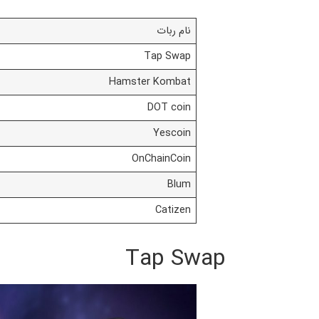
نام ربات
Tap Swap
Hamster Kombat
DOT coin
Yescoin
OnChainCoin
Blum
Catizen
Tap Swap