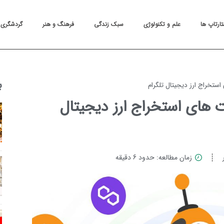
تارتاپ ها
علم و تکنولوژی
سبک زندگی
فرهنگ و هنر
گردشگری
ب
ستخراج ارز دیجیتال تلگرام
‌ های استخراج ارز دیجیتال
زمان مطالعه: حدود 6 دقیقه