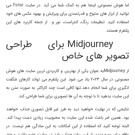
اما هوش مصنوعی اینجا هم به کمک شما می آید. در سایت Fotor می
توانید از ابزار های متنوع و قدرتمندی برای ویرایش و بهبود عکس های خود
استفاده کنید. تنظیمات رنگ، کنتراست، نور و.. از جمله کاربرد های این
پلتفرم هستند.
Midjourney برای طراحی
تصویر های خاص
از Midjourneyبه عنوان یکی از بهترین و کاربردی ترین سایت های هوش
مصنوعی در سال 2023 یاد می شود. این پلتفرم می تواند کارهای شگفت
انگیزی برای شما انجام دهد.تنها کافی است چند کاراکتر به صورت متن به
این سایت بدهید تا با توجه به آن ها تصویری برای شما طراحی کند.
نتایجی که در نهایت خواهید دید به طرز غیر قابل تصوری جذاب خواهند
بود. همین امر باعث شده این سایت به محبوبیت زیادی دست پیدا کند.
البته توجه کنید که استفاده از این امکانات به این سادگی هم نیست. در
واقع برای بهره مندی از این ربات جذاب باید در سایت عضو باشید و حق