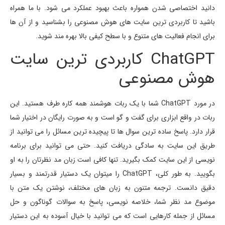
دانید اختصاصی شدن همواره باعث بهبود عملکرد می شود. با ما همراه
باشید تا کاربردی ترین سایت های هوش مصنوعی را بشناسید و از آن ها
برای انجام فعالیت های متنوع و با سطح کیفی بالا بهره مند شوید.
ChatGPT کاربردی ترین سایت
هوش مصنوعی
در مورد ChatGPT شما با یک ربات هوشمند همه کاره طرف هستید. این
ربات در واقع ابزاری برای گفت و گو است و به صورت رایگان در اختیار شما
قرار دارد. پاسخ ساده ترین سوال ها تا پیچیده ترین مسائل را می توانید از
طریق این سایت به سادگی دریافت کنید. حتی می توانید برای برنامه
نویسی از این سایت کمک بگیرید. تنها کافی است زبان مد نظرتان را به او
بگویید. به طور کلی، ChatGPT را میتوان یک دستیار قدرتمند و بسیار
دقیق دانست. ترجمه متنون به زبان های مختلف، نوشتن یک متن با
موضوع مد نظر شما، خلاصه نویسی، پاسخ به سوالات گوناگون و حل
مسائل از جمله کارهایی است که می توانید با خیال آسوده به این دستیار