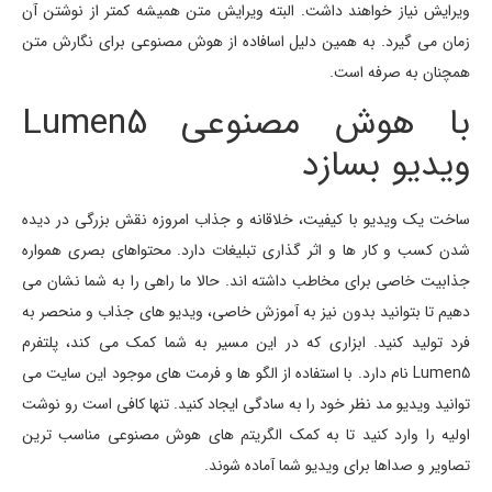
ویرایش نیاز خواهند داشت. البته ویرایش متن همیشه کمتر از نوشتن آن
زمان می گیرد. به همین دلیل اسافاده از هوش مصنوعی برای نگارش متن
همچنان به صرفه است.
با هوش مصنوعی Lumen5
ویدیو بسازد
ساخت یک ویدیو با کیفیت، خلاقانه و جذاب امروزه نقش بزرگی در دیده
شدن کسب و کار ها و اثر گذاری تبلیغات دارد. محتواهای بصری همواره
جذابیت خاصی برای مخاطب داشته اند. حالا ما راهی را به شما نشان می
دهیم تا بتوانید بدون نیز به آموزش خاصی، ویدیو های جذاب و منحصر به
فرد تولید کنید. ابزاری که در این مسیر به شما کمک می کند، پلتفرم
Lumen5 نام دارد. با استفاده از الگو ها و فرمت های موجود این سایت می
توانید ویدیو مد نظر خود را به سادگی ایجاد کنید. تنها کافی است رو نوشت
اولیه را وارد کنید تا به کمک الگریتم های هوش مصنوعی مناسب ترین
تصاویر و صداها برای ویدیو شما آماده شوند.