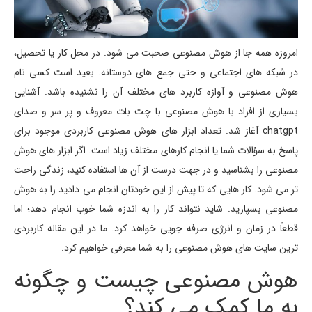
امروزه همه جا از هوش مصنوعی صحبت می شود. در محل کار یا تحصیل،
در شبکه های اجتماعی و حتی جمع های دوستانه. بعید است کسی نام
هوش مصنوعی و آوازه کاربرد های مختلف آن را نشنیده باشد. آشنایی
بسیاری از افراد با هوش مصنوعی با چت بات معروف و پر سر و صدای
chatgpt آغاز شد. تعداد ابزار های هوش مصنوعی کاربردی موجود برای
پاسخ به سؤالات شما یا انجام کارهای مختلف زیاد است. اگر ابزار های هوش
مصنوعی را بشناسید و در جهت درست از آن ها استفاده کنید، زندگی راحت
تر می شود. کار هایی که تا پیش از این خودتان انجام می دادید را به هوش
مصنوعی بسپارید. شاید نتواند کار را به اندزه شما خوب انجام دهد؛ اما
قطعاً در زمان و انرژی صرفه جویی خواهد کرد. ما در این مقاله کاربردی
ترین سایت های هوش مصنوعی را به شما معرفی خواهیم کرد.
هوش مصنوعی چیست و چگونه
به ما کمک می کند؟