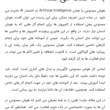
هوش مصنوعی یا همان Artificial Intelligence به اختصار AI نامیده می
شود. در ساده ترین تعریف ممکن برای این پدیده می توان گفت، هوش
مصنوعی یعنی استفاده از کامپیوتر ها برای انجام کار هایی که به هوش
انسان نیاز دارند. در واقع در این فناوری پیچیده، کامپیوتر ها و ماشین ها
می توانند مثل انسان یاد بگیرند. سپس از آموخته های خود برای انجام
کارهای خاصی استفاده کنند. هوش مصنوعی یک علم میان رشته ای با
رویکرد های گوناگون است. با قابلیت انعطاف و تغییر الگو ها می تواند در
تمام فعالیت ها به کار گرفته شود.
اساس کار هوش مصنوعی الگوریتم و مدل های آماری است. البته، باید
توجه داشته باشید که این ماشین ها باید دقیقاً مثل یک انسان بی تجربه
ابتدا آموزش ببینند. بعد از آموخته های خود در جهت انجام کار های خاص
استفاده کنند. همچنین، اطلاعات آن ها دائماً نیازمند به روز رسانی است.
در این مقاله سایت هایی را به شما معرفی می کنیم که هوش مصنوعی در
آن ها به صورت اختصاصی در یک حوزه فعالیت می کند. همانطور که می