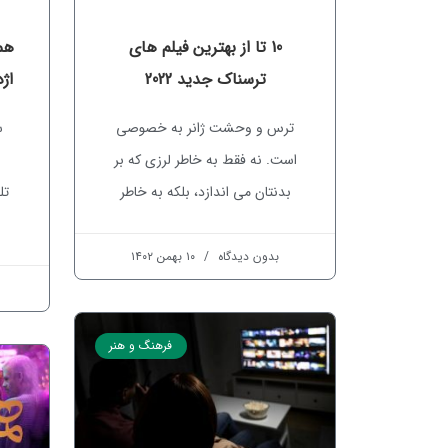
10 تا از بهترین فیلم های
هم
ترسناک جدید 2022
اژدها gon
ترس و وحشت ژانر به خصوصی
س
است. نه فقط به خاطر لرزی که بر
بدنتان می اندازد، بلکه به خاطر
بدون دیدگاه
۱۰ بهمن ۱۴۰۲
فرهنگ و هنر