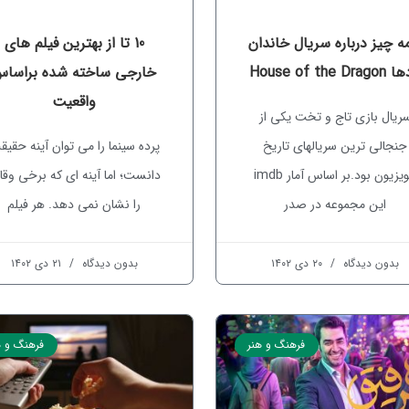
ه چیز درباره سریال خاندان
10 تا از بهترین فیلم های
House of the Dra
خارجی ساخته شده براسا
واقعیت
ریال بازی تاج و تخت یکی از
جنجالی ترین سریالهای تاریخ
پرده سینما را می توان آینه حقی
تلویزیون بود.بر اساس آمار imdb
دانست؛ اما آینه ای که برخی وقا
این مجموعه در صدر
را نشان نمی دهد. هر فیلم
بدون دیدگاه
۲۰ دی ۱۴۰۲
بدون دیدگاه
۲۱ دی ۱۴۰۲
فرهنگ و هنر
فرهنگ و ه