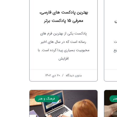
بهترین پادکست های فارسی،
س
معرفی 15 پادکست برتر
پادکست یکی از بهترین فرم های
قت
رسانه است که در سال های اخیر
یع
محبوبیت بسیاری پیدا کرده است. با
افزایش
بدون دیدگاه
۲۰ دی ۱۴۰۲
نر
فرهنگ و هنر