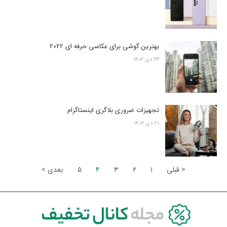
بهترین گوشی برای عکاسی حرفه ای 2022
۲۳ دی ۱۴۰۲
تجهیزات ضروری بلاگری اینستاگرام
۲۰ دی ۱۴۰۲
< قبلی
۱
۲
۳
۴
۵
بعدی >