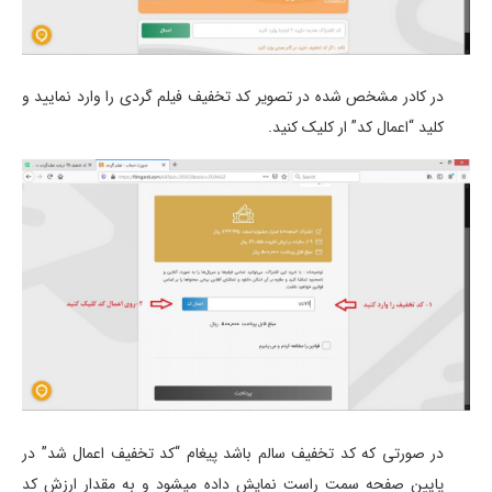
در کادر مشخص شده در تصویر کد تخفیف فیلم گردی را وارد نمایید و
کلید “اعمال کد” ار کلیک کنید.
در صورتی که کد تخفیف سالم باشد پیغام “کد تخفیف اعمال شد” در
پایین صفحه سمت راست نمایش داده میشود و به مقدار ارزش کد