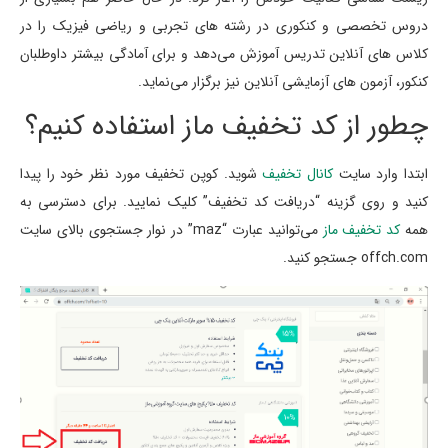
دروس تخصصی و کنکوری در رشته های تجربی و ریاضی فیزیک را در
کلاس های آنلاین تدریس آموزش می‌دهد و برای آمادگی بیشتر داوطلبان
کنکور، آزمون های آزمایشی آنلاین نیز برگزار می‌نماید.
چطور از کد تخفیف ماز استفاده کنیم؟
ابتدا وارد سایت
کانال تخفیف
شوید. کوپن تخفیف مورد نظر خود را پیدا
کنید و روی گزینه “دریافت کد تخفیف” کلیک نمایید. برای دسترسی به
همه
کد تخفیف ماز
می‌توانید عبارت “maz” در نوار جستجوی بالای سایت
offch.com جستجو کنید.