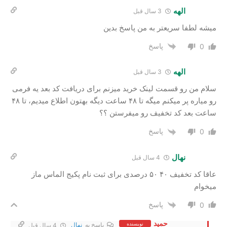
الهه
3 سال‌ قبل
میشه لطفا سریعتر به من پاسخ بدین
پاسخ
0
الهه
3 سال‌ قبل
سلام من رو قسمت لینک خرید میزنم برای دریافت کد بعد یه فرمی
رو میاره پر میکنم میگه تا ۴۸ ساعت دیگه بهتون اطلاع میدیم، تا ۴۸
ساعت بعد کد تخفیف رو میفرستن ؟؟
پاسخ
0
نهال
4 سال‌ قبل
عاقا کد تخفیف ۴۰ ۵۰ درصدی برای ثبت نام پکیج الماس ماز
میخوام
پاسخ
0
حمید
نویسنده
پاسخ به
نهال
4 سال‌ قبل