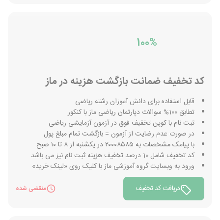
100%
کد تخفیف ضمانت بازگشت هزینه در ماز
قابل استفاده برای دانش آموزان رشته ریاضی
تطابق 100% سوالات دپارتمان ریاضی ماز با کنکور
ثبت نام با کوپن تخفیف فوق در آزمون آزمایشی ریاضی
در صورت عدم رضایت از آزمون = بازگشت تمام مبلغ پول
با پیامک مشخصات به ۲۰۰۰۸۵۸۵ در یکشنبه از ۸ تا ۱۰ صبح
کد تخفیف شامل 10 درصد تخفیف هزینه ثبت نام نیز می باشد
ورود به وبسایت گروه آموزشی ماز با کلیک روی «لینک خرید»
دریافت کد تخفیف
منقضی شده