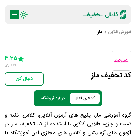
آموزش آنلاین
ماز
ty
5 Stars
4 Stars
3 Stars
2 Stars
1 Star
3.35
770
رای
کد تخفیف ماز
دنبال کن
کدهای فعال
درباره فروشگاه
گروه آموزشی ماز، پکیج های آزمون آنلاین، کلاس، نکته و
تست و جزوه طلایی کنکور. با استفاده از کد تخفیف ماز در
آزمون های آزمایشی و کلاس های مجازی این آموزشگاه با