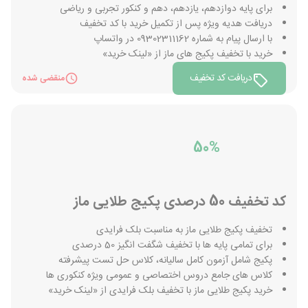
برای پایه دوازدهم، یازدهم، دهم و کنکور تجربی و ریاضی
دریافت هدیه ویژه پس از تکمیل خرید با کد تخفیف
با ارسال پیام به شماره 09302311162 در واتساپ
خرید با تخفیف پکیج های ماز از «لینک خرید»
دریافت کد تخفیف
منقضی شده
50%
کد تخفیف 50 درصدی پکیج طلایی ماز
تخفیف پکیج طلایی ماز به مناسبت بلک فرایدی
برای تمامی پایه ها با تخفیف شگفت انگیز 50 درصدی
پکیج شامل آزمون کامل سالیانه، کلاس حل تست پیشرفته
کلاس های جامع دروس اختصاصی و عمومی ویژه کنکوری ها
خرید پکیج طلایی ماز با تخفیف بلک فرایدی از «لینک خرید»