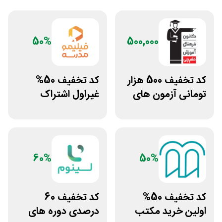
50%
500,000
کد تخفیف 500 هزار
کد تخفیف 50%
تومانی آزمون های
غیراول اشتراک
قلم چی
برنامه فیلیمو مدرسه
60%
50%
کد تخفیف 50%
کد تخفیف 60
اولین خرید مکتب
درصدی دوره های