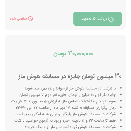
دریافت کد تخفیف
منقضی شده
30,000,000 تومان
30 میلیون تومان جایزه در مسابقه هوش ماز
با شرکت در مسابقه هوش ماز از جوایز ویژه بهره مند شوید
جایزه نفر اول 10 میلیون تومان، جایزه نفر دوم 7 میلیون تومان
سوم تا پنجم » اشتراک الماس ماز به ارزش 5 میلیون 746 هزار ت
زمان برگزاری مسابقه » شنبه 17 مهر ماه از ساعت 22 الی 22:30
شرکت در مسابقه هوش ماز رایگان و برای همه امکان پذیر است
فقط تا ساعت 22 و 5 دقیقه اجازه ورود به آزمون خواهید داشت
شرکت در مسابقه هوش گروه آموزشی ماز از «لینک خرید»