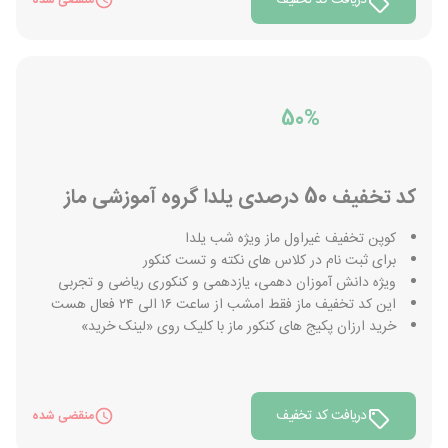
دریافت کد تخفیف
منقضی شده
50%
کد تخفیف 50 درصدی یلدا گروه آموزشی ماز
کوپن تخفیف غیراول ماز ویژه شب یلدا
برای ثبت نام در کلاس های نکته و تست کنکور
ویژه دانش آموزان دهمی، یازدهمی و کنکوری ریاضی و تجربی
این كد تخفیف ماز فقط امشب از ساعت ١٦ الى ٢٤ فعال هست
خرید ارزان پکیج های کنکور ماز با کلیک روی «لینک خرید»
دریافت کد تخفیف
منقضی شده