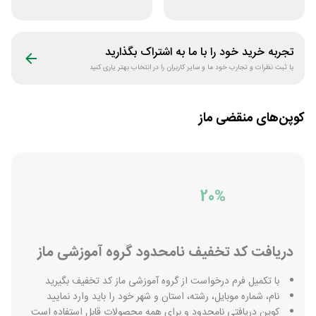
خونه
علوم پزشکی لینوم
تجربه خرید خود را با ما به اشتراک بگذارید
با ثبت نظرات و تجارب خود ما و سایر کاربران را در انتخاب بهتر یاری کنید
کوپن‌های منقضی
ماز
20%
دریافت کد تخفیف نامحدود گروه آموزشی ماز
با تکمیل فرم درخواست از گروه آموزشی ماز کد تخفیف بگیرید
نام، شماره موبایل، رشته، استان و شهر خود را باید وارد نمایید
کوپن دریافتی نامحدود و برای همه محصولات قابل استفاده است