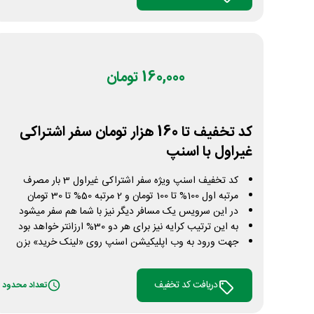
160,000 تومان
کد تخفیف تا 160 هزار تومان سفر اشتراکی
غیراول با اسنپ
کد تخفیف اسنپ ویژه سفر اشتراکی غیراول 3 بار مصرف
مرتبه اول 100% تا 100 تومان و 2 مرتبه 50% تا 30 تومان
در این سرویس یک مسافر دیگر نیز با شما هم سفر میشود
به این ترتیب کرایه نیز برای هر دو 30% ارزانتر خواهد بود
جهت ورود به وب اپلیکیشن اسنپ روی «لینک خرید» بزن
دریافت کد تخفیف
تعداد محدود