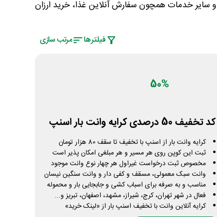
و سایر خدمات همچون سفارش آنلاین غذا، خرید ارزان
فیلتر‌ها
مرتب سازی
50%
کد تخفیف 50 درصدی کرایه وانت بار اسنپ
کرایه وانت بار از اسنپ با تخفیف تا سقف 80 هزار تومان
ثبت این کوپن روی هر مسیر و هر مبلغی امکان پذیر است
مخصوص ثبت درخواست غیراول هر چهار نوع وانت موجود
وانت سبک معمولی، مسقف و کفی دار و وانت سنگین نیسان
مناسب و به صرفه برای اسباب کشی و جابجایی بار و محموله
فعال در شهر تهران، کرج، شیراز، مشهد، اصفهان، تبریز و...
کرایه آنلاین وانت با تخفیف اسنپ بار از «لینک خرید»