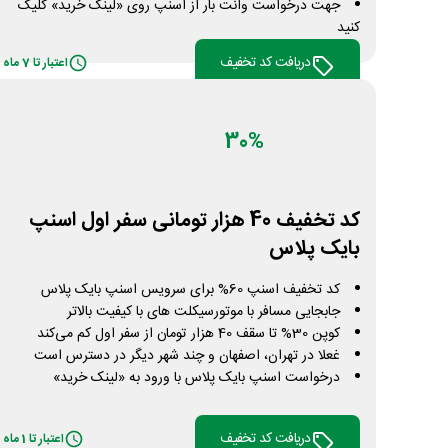
جهت درخواست وانت بار از اسنپ روی «لینک خرید» کلیک
کنید
دریافت کد تخفیف
اعتبار تا 7 ماه
30%
کد تخفیف 40 هزار تومانی سفر اول اسنپ
بایک پلاس
کد تخفیف اسنپ 60% برای سرویس اسنپ بایک پلاس
جابجایی مسافر با موتورسیکلت های با کیفیت بالاتر
کوپن 30% تا سقف 40 هزار تومان از سفر اول کم می‌کند
غعلا در تهران، اصفهان و چند شهر دیگر در دسترس است
درخواست اسنپ بایک پلاس با ورود به «لینک خرید»
دریافت کد تخفیف
اعتبار تا 1 ماه