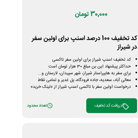
30,000 تومان
کد تخفیف 100 درصد اسنپ برای اولین سفر
در شیراز
کد تخفیف اسنپ شیراز برای اولین سفر تاکسی
حداکثر پیشنهاد این بن مبلغ 30 هزار تومان است
برای سفر به هایپراستار شیراز، شهر سپیدان، لارستان و...
معالی آباد، سعدیه، جاده فرودگاه، پل غدیر و تمامی نقاط
درخواست اولین سفر با تاکسی اسنپ شیراز از «لینک خرید»
دریافت کد تخفیف
تعداد محدود