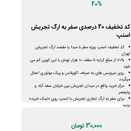
20%
کد تخفیف 20 درصدی سفر به ارگ تجریش
اسنپ
کد تخفیف اسنپ ویژه سفر با مبدا یا مقصد ارگ تجریش
تهران
20% از مبلغ کرایه تا سقف 10 هزار تومان با این کوپن کم می
شود
روی سرویس های به صرفه، اکوپلاس و پیک موتوری اعمال
میگردد
مرکز خرید واقع در میدان تجریش بین خیابان سعد آباد و
ولیعصر
برای سفر به ارگ تجاری تجریش با اسنپ روی «لینک خرید»
بزنید
دریافت کد تخفیف
تعداد محدود
30,000 تومان