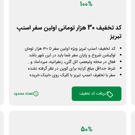
100%
کد تخفیف 30 هزار تومانی اولین سفر اسنپ
تبریز
کد تخفیف اسنپ تبریز ویژه اولین سفر تا 30 هزار تومان
لوکیشن شروع و پایان سفر شما باید در این شهر باشد
فعال در محله ولیعصر، ائل گلی، زعفرانیه، میرداماد و...
شرط حداقل مبلغ کرایه برای کوپن در نظر گرفته نشده
سفر با تخفیف اسنپ تبریز با کلیک روی «لینک خرید»
دریافت کد تخفیف
تعداد محدود
50%