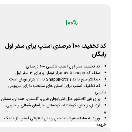
100%
کد تخفیف 100 درصدی اسنپ برای سفر اول
رایگان
کد تخفیف سفر اول اسنپ تاکسی 100 درصدی
سقف کد snapp تا 120 هزار تومان و برای 3 سفر اول
حداکثر مبلغ با کد Snappir-oth11 تا 30 هزار تومان است
کد تخفیف اسنپ برای استان های منتخب دارای سرویس
تاکسی
برای غیر کلانشهر مثل آذربایجان غربی، گلستان، همدان، سمنان
اردبیل، زنجان، کرمانشاه، کردستان، خراسان شمالی و جنوبی
و..
ورود به سامانه هوشمند حمل و نقل اینترنتی اسنپ از «لینک
خرید»