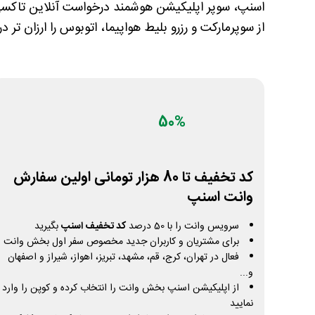
اسنپ، سوپر اپلیکیشن هوشمند درخواست آنلاین تاکسی،
از سوپرمارکت و رزرو بلیط هواپیما، اتوبوس را ارزان تر د
50%
کد تخفیف تا 80 هزار تومانی اولین سفارش
وانت اسنپ
سرویس وانت را با 50 درصد
کد تخفیف اسنپ
بگیرید
برای مشتریان و کاربران جدید مخصوص سفر اول بخش وانت
فعال در تهران، کرج، قم، مشهد، تبریز، اهواز، شیراز و اصفهان
و...
از اپلیکیشن اسنپ بخش وانت را انتخاب کرده و کوپن را وارد
نمایید