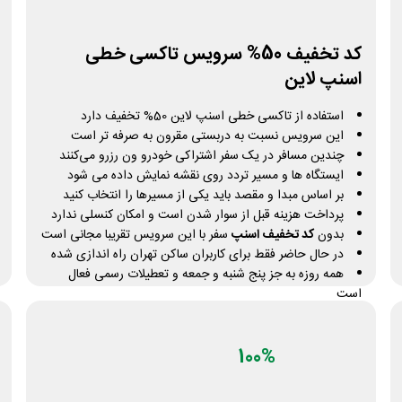
کد تخفیف 50% سرویس تاکسی خطی
اسنپ لاین
استفاده از تاکسی خطی اسنپ لاین 50% تخفیف دارد
این سرویس نسبت به دربستی مقرون به صرفه تر است
چندین مسافر در یک سفر اشتراکی خودرو ون رزرو می‌کنند
ایستگاه ها و مسیر تردد روی نقشه نمایش داده می شود
بر اساس مبدا و مقصد باید یکی از مسیرها را انتخاب کنید
پرداخت هزینه قبل از سوار شدن است و امکان کنسلی ندارد
بدون
کد تخفیف اسنپ
سفر با این سرویس تقریبا مجانی است
در حال حاضر فقط برای کاربران ساکن تهران راه اندازی شده
همه روزه به جز پنج شنبه و جمعه و تعطیلات رسمی فعال
است
جزئیات سرویس تاکسی خطی اسنپ لاین در «لینک خرید»
دریافت کد تخفیف
تعداد محدود
100%