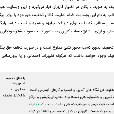
ه صورت رایگان در اختیار کاربران قرار می‌گیرد و این وبسایت هیچ 
 نام این وبسایت اقدام نمایند، کانال تخفیف حق خود را برای پیگ
سایر مطالبی که با محتوای دریافت جایزه و هدیه و کسب درآمد رایگان
خلی و ارزی و شارژ حساب کاربری به منظور کسب سود بیشتر خودداری ن
نال تخفیف بدون کسب مجوز کتبی ممنوع است و در صورت تخلف حق پی
تخفیف وجود خواهد داشت که هرگونه تغییرات احتمالی و یا بروزرسان
با کانال تخفیف
تماس با ما
فیف فروشگاه های آنلاین و کسب و‌ کارهای اینترنتی است.
همکاری با ما
بلاگ کانال تخفیف
کمپین و جشنواره های صدها برند معتبر، اپلیکیشن و مراکز
اسنپ فود، تپسی، سینماتیکت، بانی مد، علی‌ بابا ،
کد تخفیف
 وبسایت ‌هاست. کاربران در کانال تخفیف می توانند در کوتاه