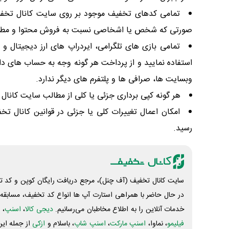
تمامی کدهای تخفیف موجود بر روی سایت کانال تخفیف ب
صورتی که شخص یا اشخاصی نسبت به فروش محتوا و مطالب به
تمامی بازی های تلگرامی، ایردراپ های ارز دیجیتال و 
استفاده نمایید و از پرداخت هر گونه وجه به حساب های دا
وبسایت ها، صرافی ها و پلتفرم های دیگر ندارد.
هر گونه کپی برداری جزئی یا کلی از مطالب سایت کا
امکان اعمال تغییرات کلی یا جزئی در قوانین کانال 
رسید.
سایت کانال تخفیف (آف چنل)، مرجع دریافت رایگان کوپن و کد تخ
در حال حاضر با همراهی استارت آپ ها انواع کد تخفیف، مسابقه، 
خدمات آنلاین را به اطلاع مخاطبان می‌رسانیم.
دیجی کالا
،
اسنپ
، 
فیلیمو
، نماوا،
اسنپ مارکت
،
اسنپ شاپ
، باسلام و
ازکی
از جمله این