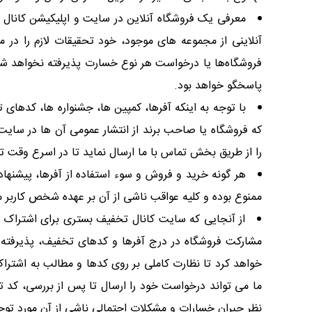
معرفی یک فروشگاه آنلاین در سایت و اپلیکیشن کانال 
آنلاینی از مجموعه های موجود، خود تحقیقات لازم را در م
فروشگاه‌ها یا درخواست هر نوع خسارت پذیرفته نخواهد شد
پاسخگو خواهد بود.
با توجه به اینکه آفرها، کمپین ها، جشنواره ها، کده
که فروشگاه یا صاحب برند از انتشار عمومی آن ها در سای
را از طریق بخش تماس با ما ارسال نماید تا در اسرع وقت تر
هر گونه خرید و فروش و سوء استفاده از آفرها، پیشنه
ممنوع بوده و کلیه عواقب ناشی از آن بر عهده شخص کاربر م
از آنجایی که سایت کانال تخفیف بستری برای اشتراک گ
مشارکت فروشگاه در درج آفرها و کدهای تخفیف، پذیرفته
خواهد کرد تا نظارت کاملی بر روی کدها و مطالب به اشتر
ما می تواند درخواست خود را ارسال تا پس از بررسی، کد
نظر جبران خسارات و مشکلات احتمالی ناشی از آن مورد توج