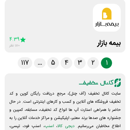
4.39
بیمه بازار
170
نظر
117
…
5
4
3
2
1
سایت کانال تخفیف (آف چنل)، مرجع دریافت رایگان کوپن و کد
تخفیف فروشگاه های آنلاین و کسب و‌ کارهای اینترنتی است. در حال
حاضر با همراهی استارت آپ ها انواع کد تخفیف، مسابقه، کمپین و
جشنواره های صدها برند معتبر، اپلیکیشن و مراکز خدمات آنلاین را به
اطلاع مخاطبان می‌رسانیم.
دیجی کالا
،
اسنپ
، اسنپ فود، تپسی،