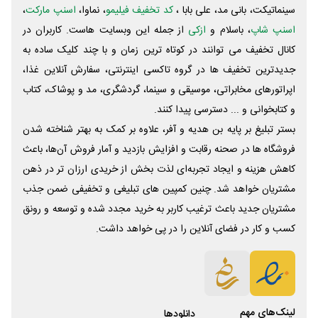
سینماتیکت، بانی مد، علی‌ بابا ،
کد تخفیف فیلیمو
، نماوا،
اسنپ مارکت
،
اسنپ شاپ
، باسلام و
ازکی
از جمله این وبسایت ‌هاست. کاربران در
کانال تخفیف می توانند در کوتاه ترین زمان و با چند کلیک ساده به
جدیدترین تخفیف ها در گروه تاکسی اینترنتی، سفارش آنلاین غذا،
اپراتورهای مخابراتی، موسیقی و سینما، گردشگری، مد و پوشاک، کتاب
و کتابخوانی و ... دسترسی پیدا کنند.
بستر تبلیغ بر پایه بن هدیه و آفر، علاوه بر کمک به بهتر شناخته شدن
فروشگاه ها در صحنه رقابت و افزایش بازدید و آمار فروش آن‌ها، باعث
کاهش هزینه و ایجاد تجربه‌ای لذت بخش از خریدی ارزان تر در ذهن
مشتریان خواهد شد. چنین کمپین های تبلیغی و تخفیفی ضمن جذب
مشتریان جدید باعث ترغیب کاربر به خرید مجدد شده و توسعه و رونق
کسب و کار در فضای آنلاین را در پی خواهد داشت.
لینک‌های مهم
دانلود‌ها