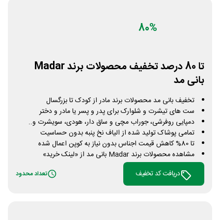
80%
تا 80 درصد تخفیف محصولات برند Madar
بانی مد
تخفیف بانی مد محصولات برند مادر از کودک تا بزرگسال
ست های تیشرت و شلوارک برای پدر و پسر یا مادر و دختر
دمپایی روفرشی، جوراب مچی و ساق دار، هودی، سویشرت و..
تمامی پوشاک تولید شده از الیاف نخ پنبه بدون حساسیت
تا 80% کاهش قیمت اجناس بدون نیاز به کوپن اعمال شده
مشاهده محصولات برند Madar بانی مد از «لینک خرید»
دریافت کد تخفیف
تعداد محدود