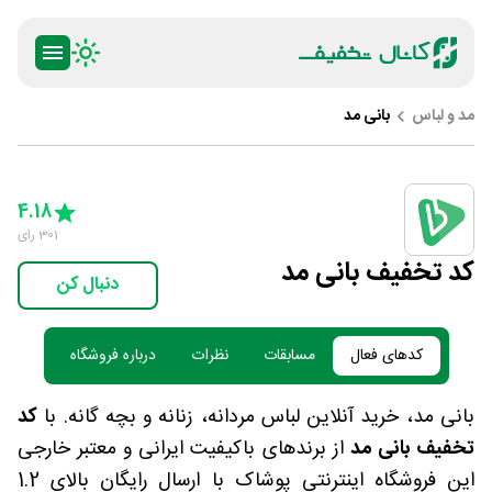
مد و لباس
بانی مد
ty
5 Stars
4 Stars
3 Stars
2 Stars
1 Star
4.18
301
رای
کد تخفیف بانی مد
دنبال کن
کدهای فعال
مسابقات
نظرات
درباره فروشگاه
بانی مد، خرید آنلاین لباس مردانه، زنانه و بچه گانه. با
کد
تخفیف بانی مد
از برندهای باکیفیت ایرانی و معتبر خارجی
این فروشگاه اینترنتی پوشاک با ارسال رایگان بالای 1.2