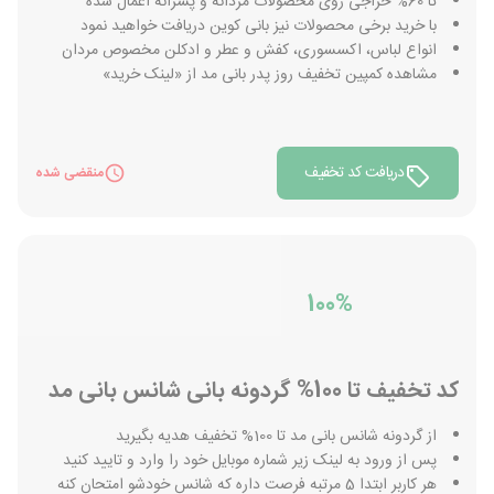
تا 60% حراجی روی محصولات مردانه و پسرانه اعمال شده
با خرید برخی محصولات نیز بانی کوین دریافت خواهید نمود
انواع لباس، اکسسوری، کفش و عطر و ادکلن مخصوص مردان
مشاهده کمپین تخفیف روز پدر بانی مد از «لینک خرید»
دریافت کد تخفیف
منقضی شده
100%
کد تخفیف تا 100% گردونه بانی شانس بانی مد
از گردونه شانس بانی مد تا 100% تخفیف هدیه بگیرید
پس از ورود به لینک زیر شماره موبایل خود را وارد و تایید کنید
هر کاربر ابتدا 5 مرتبه فرصت داره که شانس خودشو امتحان کنه