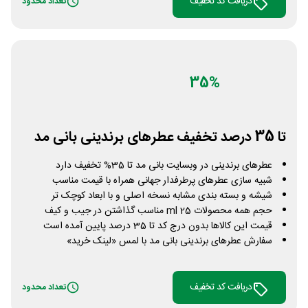
دریافت کد تخفیف
تعداد محدود
35%
تا 35 درصد تخفیف عطرهای برندینی بانی مد
عطرهای برندینی در وبسایت بانی مد تا 35% تخفیف دارد
شبیه سازی عطرهای پرطرفدار جهانی همراه با قیمت مناسب
شیشه و بسته بندی مشابه نسخه اصلی و با ابعاد کوچک تر
حجم همه محصولات 25 ml مناسب گذاشتن در جیب و کیف
قیمت این کالاها بدون درج کد تا 35 درصد پایین آمده است
سفارش عطرهای برندینی بانی مد با لمس «لینک خرید»
دریافت کد تخفیف
تعداد محدود