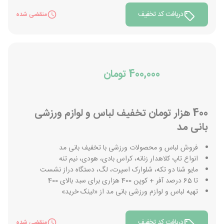
دریافت کد تخفیف
منقضی شده
400,000 تومان
400 هزار تومان تخفیف لباس و لوازم ورزشی
بانی مد
فروش لباس و محصولات ورزشی با تخفیف بانی مد
انواع تاپ کلاهدار زنانه، کراس بادی، هودی، نیم تنه
مایو شنا دو تکه، شلوارک اسپرت، لگ، دستگاه دراز نشست
تا 65 درصد آفر + کوپن 400 هزاری برای سبد بالای 400
تهیه لباس و لوازم ورزشی بانی مد از «لینک خرید»
دریافت کد تخفیف
منقضی شده