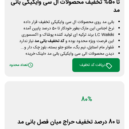
تا 50% تخفیف محصولات ال سی وایکیکی بانی
مد
بانی مد روی محصولات ال سی وایکیکی تخفیف قرار داده
نرخ اجناس این مارک بطور خودکار تا 50 درصد پایین آمده
LC Waikiki برند ترکیه ای تولید کننده پوشاک و اکسسوری
این فرصت ویژه محدود بوده و
کد تخفیف بانی مد
نیاز ندارد
شلوار مام استایل، نیم بگ، مانتو جلو بسته، بلوز چک دار و...
دیدن محصولات الی سی وایکیکی بانی مد «لینک خرید»
دریافت کد تخفیف
تعداد محدود
80%
تا 80 درصد تخفیف حراج میان فصل بانی مد