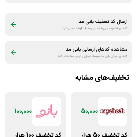
ارسال کد تخفیف
بانی مد
کدهای تخفیف مربوط به
بانی مد
را از اینجا ارسال کنید
مشاهده کدهای ارسالی
بانی مد
کدهای ارسالی
بانی مد
توسط کاربران را اینجا مشاهده کنید
تخفیف‌های مشابه
100,000
50,000
کد تخفیف 50 هزار
کد تخفیف 100 هزار