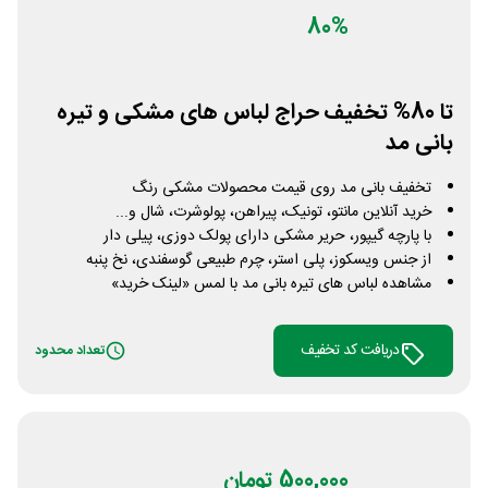
80%
تا 80% تخفیف حراج لباس های مشکی و تیره
بانی مد
تخفیف بانی مد روی قیمت محصولات مشکی رنگ
خرید آنلاین مانتو، تونیک، پیراهن، پولوشرت، شال و...
با پارچه گیپور، حریر مشکی دارای پولک دوزی، پیلی دار
از جنس ویسکوز، پلی استر، چرم طبیعی گوسفندی، نخ پنبه
مشاهده لباس های تیره بانی مد با لمس «لینک خرید»
دریافت کد تخفیف
تعداد محدود
500,000 تومان