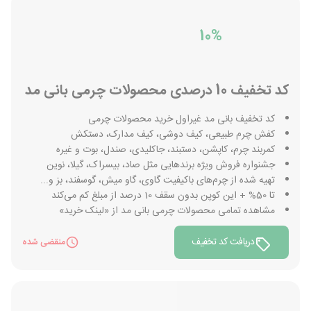
10%
کد تخفیف 10 درصدی محصولات چرمی بانی مد
کد تخفیف بانی مد غیراول خرید محصولات چرمی
کفش چرم طبیعی، کیف دوشی، کیف مدارک، دستکش
کمربند چرم، کاپشن، دستبند، جاکلیدی، صندل، بوت و غیره
جشنواره فروش ویژه برندهایی مثل صاد، بیسراک، گیلا، نوین
تهیه شده از چرم‌های باکیفیت گاوی، گاو میش، گوسفند، بز و...
تا 50% + این کوپن بدون سقف 10 درصد از مبلغ کم می‌کند
مشاهده تمامی محصولات چرمی بانی مد از «لینک خرید»
دریافت کد تخفیف
منقضی شده