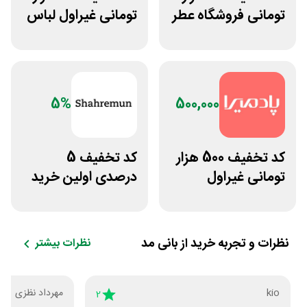
تومانی فروشگاه عطر
تومانی غیراول لباس
و ادکلن رایحه
ورزشی زنانه بانوشاپ
5%
500,000
کد تخفیف 500 هزار
کد تخفیف 5
تومانی غیراول
درصدی اولین خرید
فروشگاه آنلاین
فروشگاه پوشاک
پادمیرا
شهرمون
نظرات و تجربه خرید از
بانی مد
نظرات بیشتر
kio
مهرداد نظزی
2