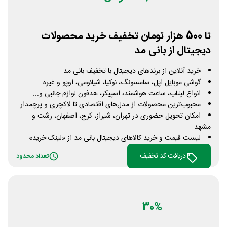
تا 500 هزار تومان تخفیف خرید محصولات
دیجیتال از بانی مد
خرید آنلاین از برندهای دیجیتال با تخفیف بانی مد
گوشی موبایل اپل، سامسونگ، نوکیا، شیائومی، اوپو و غیره
انواع لپتاپ، ساعت هوشمند، اسپیکر، هدفون لوازم جانبی و...
محبوب‌ترین محصولات از مدل‌های اقتصادی تا لاکچری و پرچمدار
امکان تحویل حضوری در تهران، شیراز، کرج، اصفهان، رشت و
مشهد
لیست قیمت و خرید کالاهای دیجیتال بانی مد از «لینک خرید»
دریافت کد تخفیف
تعداد محدود
30%