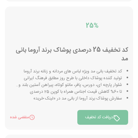
25%
کد تخفیف 25 درصدی پوشاک برند آروما بانی
مد
کد تخفیف بانی مد ویژه لباس های مردانه و زنانه برند آروما
تولید کننده پوشاک داخلی با طرح روز مطابق فرهنگ ایرانی
شلوار پارچه ای، دورس، پافر، مانتو کوتاه، پیراهن آستین بلند و..
تا 60% کاهش قیمت اجناس همراه با کوپن 25 درصدی
سفارش پوشاک برند آروما از بانی مد در «لینک خرید»
دریافت کد تخفیف
منقضی شده