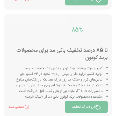
85%
تا 85 درصد تخفیف بانی مد برای محصولات
برند کوتون
کمپین ویژه پوشاک برند کوتون بدون کد تخفیف بانی مد
تولید کشور ترکیه دارای بیش از 300 شعبه در 24 کشور دنیا
لباس‌های گرم و خنک مد روز مارک Koton در رنگ‌های متنوع
تا 70 درصد کاهش قیمت + 20% آفر روی سبد بالای 4 میلیون
با امتیازات 15% آفر مازاد نیز از بانی کلاب قابل دریافت است
مشاهده محصولات برند کوتون بانی مد از «لینک خرید»
دریافت کد تخفیف
منقضی شده