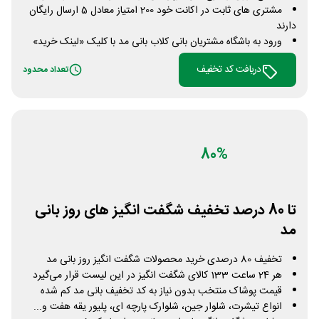
مشتری های ثابت در اکانت خود 200 امتیاز معادل 5 ارسال رایگان
دارند
ورود به باشگاه مشتریان بانی کلاب بانی مد با کلیک «لینک خرید»
دریافت کد تخفیف
تعداد محدود
80%
تا 80 درصد تخفیف شگفت انگیز های روز بانی
مد
تخفیف 80 درصدی خرید محصولات شگفت انگیز روز بانی مد
هر 24 ساعت 133 کالای شگفت انگیز در این لیست قرار می‌گیرد
قیمت پوشاک منتخب بدون نیاز به کد تخفیف بانی مد کم شده
انواع تیشرت، شلوار جین، شلوارک پارچه ای، پلیور یقه هفت و...