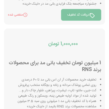
جشنواره سیاجمعه بلک فرایدی بانی مد در «لینک خرید»
دریافت کد تخفیف
منقضی شده
1,000,000 تومان
1 میلیون تومان تخفیف بانی مد برای محصولات
برند RNS
تخفیف خرید محصولات آر ان اس بانی مد تا 60 درصدی
روی تمامی پوشاک مردانه و زنانه و بچگانه منتخب پرفروش
کت جین، مانتو؛ تاپ؛، تیشرت، پیراهن، شلوار چاک دار و...
تولید شده از مواد اولیه طبیعی پنبه، ویسکوز و رنگ طبیعی
همراه با کد تخفیف بانی مد 1 میلیونی روی سبد 3.5 میلیون
مشاهده محصولات برند RNS بانیمد از «لینک خرید»