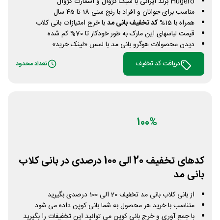
Hugero برند ایرانی با سبک کژوال و اسمارت کژوال
مناسب برای جوانان و افراد با رنج سنی 18 تا 45 سال
همراه با 15%
کد تخفیف بانی مد
با خرج امتیازات بانی کلاب
قیمت لباسهای این مارک به طور خودکار تا 70% کم شده
دیدن محصولات هوگرو بانی مد با لمس «لینک خرید»
دریافت کد تخفیف
تعداد محدود
100%
کدهای تخفیف 20 الی 100 درصدی در بانی کلاب
بانی مد
از بانی کلاب بانی مد تخفیف 20 الی 100 درصدی بگیرید
متناسب با خرید هر محصول به شما بانی کوپن داده می شود
با جمع آوری و خرج بانی کوپن می توانید این تخفیفات را بگیرید