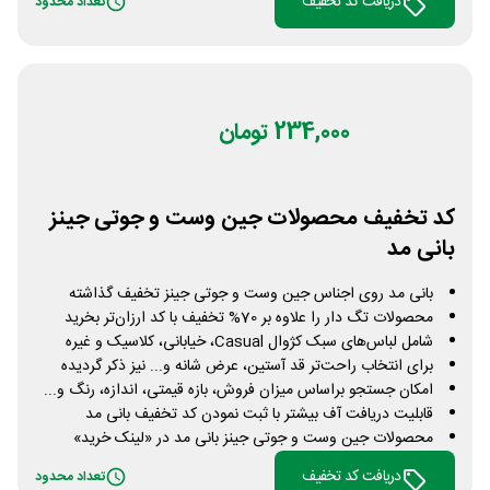
دریافت کد تخفیف
تعداد محدود
234,000 تومان
کد تخفیف محصولات جین وست و جوتی جینز
بانی مد
بانی مد روی اجناس جین وست و جوتی جینز تخفیف گذاشته
محصولات تگ دار را علاوه بر 70% تخفیف با کد ارزان‌تر بخرید
شامل لباس‌های سبک کژوال Casual، خیابانی، کلاسیک و غیره
برای انتخاب راحت‌تر قد آستین، عرض شانه و... نیز ذکر گردیده
امکان جستجو براساس میزان فروش، بازه قیمتی، اندازه، رنگ و...
قابلیت دریافت آف بیشتر با ثبت نمودن کد تخفیف بانی مد
محصولات جین وست و جوتی جینز بانی مد در «لینک خرید»
دریافت کد تخفیف
تعداد محدود