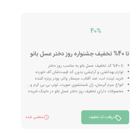
40%
تا 40% تخفیف جشنواره روز دختر عسل بانو
تا 40% کد تخفیف عسل بانو به مناسب روز دختر
لوازم بهداشتی و آرایشی بدون کد قیمت‌شان آف خورده
خرید تینت لب، ضد آفتاب، میسلار واتر، پودر برنزه کننده
انواع سرم آبرسان، ژل شستشوی صورت، تونر، بی بی کرم و...
محصولات دارای تخفیف روز دختر عسل بانو در «لینک خرید»
دریافت کد تخفیف
منقضی شده