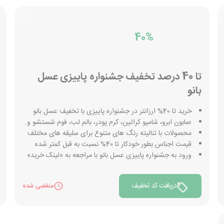
40%
تا 40 درصد تخفیف جشنواره پاییزی عسل
بانو
خرید تا 40% ارزانتر در جشنواره پاییزی با تخفیف عسل بانو
صابون ابرو، شامپو کراتین، کرم پودر، بالم لب، فوم شستشو و..
محصولات با تنالیته رنگ های متنوع برای سلیقه های مختلف
قیمت اجناس بطور خودکار تا 40% نسبت به قبل کمتر شده
ورود به جشنواره پاییزی عسل بانو با مراجعه به «لینک خرید»
دریافت کد تخفیف
منقضی شده