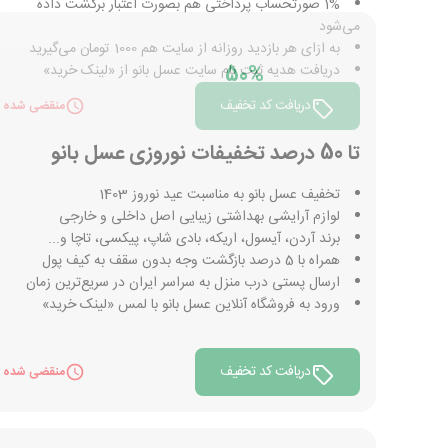
1% صورتحساب پرداختی هم بصورت اعتبار برگشت داده
می‌شود
به ازای هر بازدید روزانه از سایت هم 1000 تومان می‌گیرید
50%
دریافت هدیه ثبت نام سایت عسل بانو از «لینک خرید»
دریافت کد تخفیف
منقضی شده
تا 50 درصد تخفیفات نوروزی عسل بانو
تخفیف عسل بانو به مناسبت عید نوروز 1403
لوازم آرایشی بهداشتی زیبایی اصل داخلی و خارجی
برند آردن، آیسول، اریکه، بادی شاپ، پیکسی، تاچا و...
همراه با 5 درصد بازگشت وجه بدون سقف به کیف پول
ارسال پستی درب منزل به سراسر ایران در سریع‌ترین زمان
ورود به فروشگاه آنلاین عسل بانو با لمس «لینک خرید»
دریافت کد تخفیف
منقضی شده