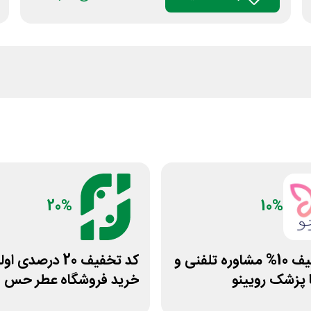
20%
10%
کد تخفیف 10% مشاوره تلفنی و
کد تخفیف 20 درصدی ا
 پزشک رویینو
خرید فروشگاه عطر حس