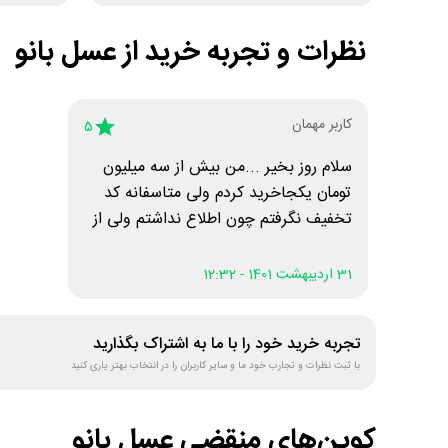
نظرات و تجربه خرید از
عسل بانو
کاربر مهمان
5
سلام روز بخیر ...من بیش از سه میلیون
تومان یکجاخرید کردم ولی متاسفانه کد
تخفیف نگرفتم چون اطلاع نداشتم ولی از
خدمات عزیزان بسیار راضی هستن
31 اردیبهشت 1401 - 12:32
تجربه خرید خود را با ما به اشتراک بگذارید
با ثبت نظرات و تجارب خود ما و سایر کاربران را در انتخاب بهتر یاری کنید
کوپن‌های منقضی
عسل بانو