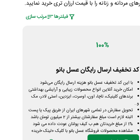
 مردانه و زنانه را با قیمت ارزان تری خرید نمایید.
فیلتر‌ها
مرتب سازی
100%
کد تخفیف ارسال رایگان عسل بانو
با این کد تخفیف عسل بانو هزینه ارسال رایگان می‌شود
امکان خرید آنلاین انواع محصولات زیبایی و آرایشی بهداشتی
برندهای کلینیک، تاچا، اون، اوسرت، ایزدین، استی لادر، مک
و..
تحویل سفارش در تمامی شهرهای ایران از طریق پیک یا پست
البته لازم است مبلغ سفارشتان بیشتر از 2 میلیون تومان باشد
1% از مبلغ خریدتان هم ب کیف پولتان عودت داده می شود
مشاهده محصولات فروشگاه عسل بانو با کلیک «لینک خرید»