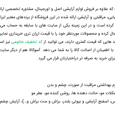
که علاوه بر فروش لوازم آرایشی اصل و اورجینال، مشاوره تخصصی ارائه
ایی، مراقبتی و آرایشی ارائه شده در این فروشگاه از برندهای معتبر ا
رسید. این سایت فعالیت خود را از سال 1382 آغاز کرده است و در این زمینه یکی از سایت های ب
ال کرده و محصولات موردنظر خود را با قیمت ارزان تری خریداری نمایی
د هایی که قیمت کمتری دارند، می توانید از
کد تخفیف خانومی
نیز است
ن با اطمینان از اصالت کالا را به شما می دهد. آسوکالا هم از دیگر 
ی خرید به صرفه تر دراختیارتان قرار می گیرد.
ازم بهداشتی مراقبت از صورت، چشم و بدن
کلات مو، حالت دهنده ها، روشن کننده مو، عطر مو
کس، اسفنج آرایشی و بیوتی بلندر، براش و ست براش و…)، آرایش چش