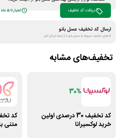
دریافت کد تخفیف
اعتبار تا 5 ماه
ارسال کد تخفیف
عسل بانو
کدهای تخفیف مربوط به
عسل بانو
را از اینجا ارسال کنید
تخفیف‌های مشابه
30%
کد تخفیف 30 درصدی اولین
خرید لوکسیرانا
متنی با