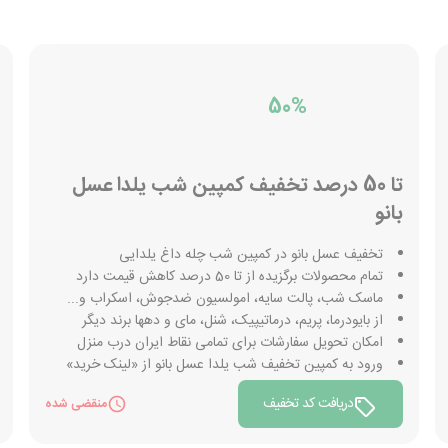
50%
تا 50 درصد تخفیف کمپین شب یلدا عسل
بانو
تخفیف عسل بانو در کمپین شب چله داغ یلدایی
تمام محصولات برگزیده از تا 50 درصد کاهش قیمت دارد
ماسک شب، پالت سایه، امولسیون ضدجوش، اسکراب و...
از بایودرما، پریم، درماتیپیک، شنل، مای و دهها برند دیگر
امکان تحویل سفارشات برای تمامی نقاط ایران درب منزل
ورود به کمپین تخفیف شب یلدا عسل بانو از «لینک خرید»
دریافت کد تخفیف
منقضی شده