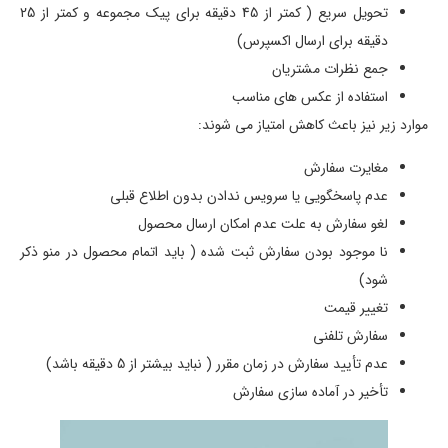
تحویل سریع ( کمتر از 45 دقیقه برای پیک مجموعه و کمتر از 25
دقیقه برای ارسال اکسپرس)
جمع نظرات مشتریان
استفاده از عکس های مناسب
موارد زیر نیز باعث کاهش امتیاز می شوند:
مغایرت سفارش
عدم پاسخگویی یا سرویس ندادن بدون اطلاع قبلی
لغو سفارش به علت عدم امکان ارسال محصول
نا موجود بودن سفارش ثبت شده ( باید اتمام محصول در منو ذکر
شود)
تغییر قیمت
سفارش تلفنی
عدم تأیید سفارش در زمان مقرر ( نباید بیشتر از 5 دقیقه باشد)
تأخیر در آماده سازی سفارش