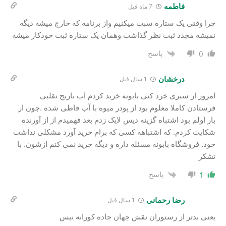
فاطمه
7 ماه قبل
چرا وقتی یک ستاره سبت میکنیم واز برنامه که خارج میشه دیگه
نمیشه مجدد ثبت نظر گذاشت وهمان یک ستاره ثبت خودکار میشه
پاسخ
0
درخشان
1 سال قبل
امروز از سبزی خرد کنی بابونه خرید کردم آب نارنج تقلبی
فرستادن کاملا معلوم بود از پودر میوه با آب قاطی شده .چون ار
بار اولم بود اشتباه گزینه دیس لایک زدم بعد فهمیدم از از آورنده
شکایت کردم. که اشتباهه کسی که برام خرید آورد مشکلی نداشت
خود. فروشگاه بابونه مسئله داره و دیگه خرید نمی کنم ازشون. با
تشکر
پاسخ
1
رضا رحمانی
1 سال قبل
یعنی بدتر از رستوران نقش جهان جاده کورانه نیس