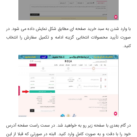
با وارد شدن به سبد خرید صفحه ای مطابق شکل نمایش داده می شود. در
صورت تأیید محصولات انتخابی گزینه ادامه و تکمیل سفارش را انتخاب
کنید.
در گام بعدی با صفحه زیر رو به خواهید شد. در سمت راست صفحه آدرس
خود را با دقت و به صورت کامل وارد کنید. البته در صورتی که قبلا از این