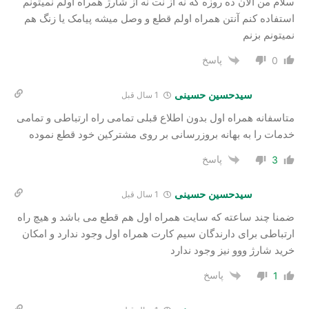
سلام من الان ده روزه که نه از نت نه از شارژ همراه اولم نمیتونم
استفاده کنم آنتن همراه اولم قطع و وصل میشه پیامک یا زنگ هم
نمیتونم بزنم
پاسخ
0
سیدحسین حسینی
1 سال قبل
متاسفانه همراه اول بدون اطلاع قبلی تمامی راه ارتباطی و تمامی
خدمات را به بهانه بروزرسانی بر روی مشترکین خود قطع نموده
پاسخ
3
سیدحسین حسینی
1 سال قبل
ضمنا چند ساعته که سایت همراه اول هم قطع می باشد و هیچ راه
ارتباطی برای دارندگان سیم کارت همراه اول وجود ندارد و امکان
خرید شارژ ووو نیز وجود ندارد
پاسخ
1