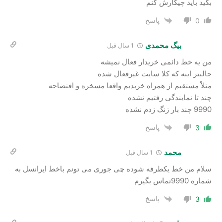
بگید باید چیکارش کنم
پاسخ
0
بیگ محمدی
1 سال قبل
من یه خط دائمی خریدار فعال نمیشه
جالبتر اینه که کلا سایت غیرفعال شده
مثلاً مستقیم از همراه خریدیم واقعا مسخره و افتضاحه
چند تا نمایندگی رفتیم نشده
9990 چند بار زنگ زدم نشده
پاسخ
3
محمد
1 سال قبل
سلام من خط یکطرفه شوده چی جوری می تونم باخط ایرانسل به
شماره 9990تماس بگیرم
پاسخ
3