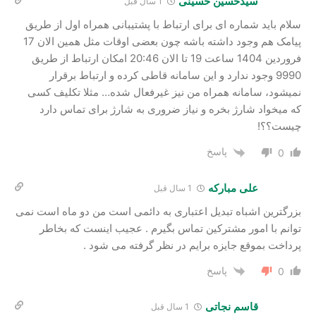
سیدحسین حسینی
1 سال قبل
سلام باید شماره ای برای ارتباط با پشتیبانی همراه اول از طریق
پیامک هم وجود داشته باشه چون بعضی اوقات مثل همین الان 17
فروردین 1404 ساعت 19 تا الان 20:46 امکان ارتباط از طریق
9990 وجود ندارد و این سامانه قاطی کرده و ارتباط برقرار
نمیشود، سامانه همراه من نیز غیرفعال شده… مثلا تکلیف کسی
که میخواد شارژ بخره و نیاز ضروری به شارژ برای تماس دارد
چیست؟؟!
پاسخ
0
علی مبارکه
1 سال قبل
بزرگترین اشباه تبدیل اعتباری به دائمی است من دو ماه است نمی
توانم با امور مشترکین تماس بگیرم . عجیب اینست که بخاطر
پرداخت بموقع جایزه برایم در نظر گرفته می شود .
پاسخ
0
قاسم نجاتی
1 سال قبل