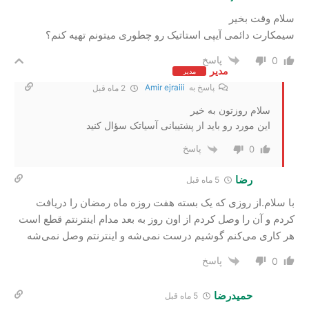
سلام وقت بخیر
سیمکارت دائمی آیپی استاتیک رو چطوری میتونم تهیه کنم؟
پاسخ
0
مدیر
مدیر
پاسخ به
Amir ejraiii
2 ماه قبل
سلام روزتون به خیر
این مورد رو باید از پشتیبانی آسیاتک سؤال کنید
پاسخ
0
رضا
5 ماه قبل
با سلام.از روزی که یک بسته هفت روزه ماه رمضان را دریافت
کردم و آن را وصل کردم از اون روز به بعد مدام اینترنتم قطع است
هر کاری می‌کنم گوشیم درست نمی‌شه و اینترنتم وصل نمی‌شه
پاسخ
0
حمیدرضا
5 ماه قبل