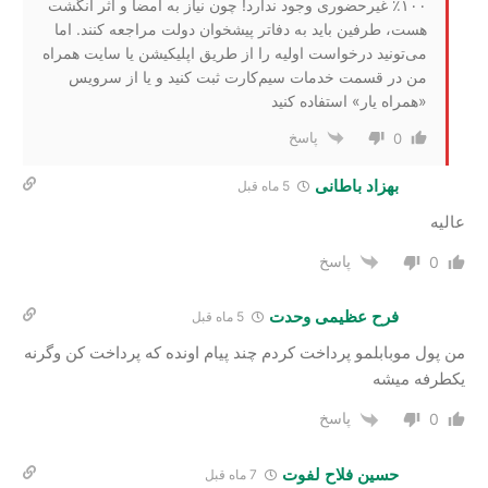
۱۰۰٪ غیرحضوری وجود ندارد! چون نیاز به امضا و اثر انگشت
هست، طرفین باید به دفاتر پیشخوان دولت مراجعه کنند. اما
می‌تونید درخواست اولیه را از طریق اپلیکیشن یا سایت همراه
من در قسمت خدمات سیم‌کارت ثبت کنید و یا از سرویس
«همراه یار» استفاده کنید
پاسخ
0
بهزاد باطانی
5 ماه قبل
عالیه
پاسخ
0
فرح عظیمی وحدت
5 ماه قبل
من پول موبابلمو پرداخت کردم چند پیام اونده که پرداخت کن وگرنه
یکطرفه میشه
پاسخ
0
حسین فلاح لفوت
7 ماه قبل