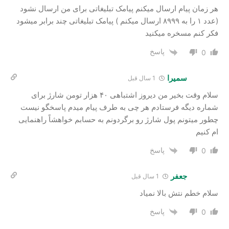
هر زمان پیام ارسال میکنم پیامک تبلیغاتی برای من ارسال نشود
(عدد ۱ را به ۸۹۹۹ ارسال میکنم ) پیامک تبلیغاتی چند برابر میشود
فکر کنم مسخره میکنید
پاسخ
0
سمیرا
1 سال قبل
سلام وقت بخیر من دیروز اشتباهی ۴۰ هزار تومن شارژ برای
شماره دیگه فرستادم هر چی به طرف پیام میدم پاسخگو نیست
چطور میتونم پول شارژ رو برگردونم به حسابم خواهشاً راهنمایی
ام کنیم
پاسخ
0
جعفر
1 سال قبل
سلام خطم نتش بالا نمیاد
پاسخ
0