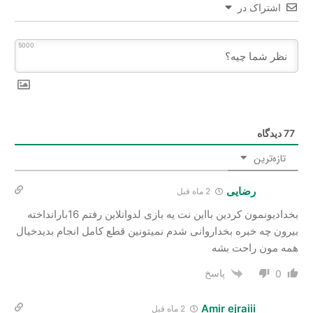
اشتراک در
5000
77
دیدگاه
تازه‌ترین
رضایی
2 ماه قبل
بخدادیونمون کردین بااین نت یه بازی لدوانلاین رفتم 16بارانداخته
بیرون چه خبره بخداروانی شدم نمیتونین قطع کامل انجام بدیدخیال
همه مون راحت بشه
پاسخ
0
Amir ejraiii
2 ماه قبل