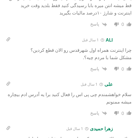
قط میشه انتن میره بابا رسیدگی کنید فقط بلدید وقت خرید
اینترنت و شارژ ۱۰درصد مالیات بگیرید
پاسخ
0
ALI
1 سال قبل
چرا اینترنت همراه اول شهرقدس رو الان قطع کردین؟
مشکل شما با مردم چیه؟‌.
پاسخ
0
علی
1 سال قبل
سلام خواهشمندم چی پی اس را فعال کنید برا یه آدرس ادم بیچاره
میشه ممنونم
پاسخ
0
زهرا حمیدی
1 سال قبل