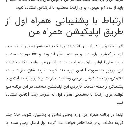
باید از عدد 1 و سپس 0 برای ارتباط مستقیم با کارشناس استفاده کنید.
ارتباط با پشتیبانی همراه اول از
طریق اپلیکیشن همراه من
اگر از مشترکین همراه اول باشید بدون شک برنامه همراه من را میشناسید.
این اپلیکیشن برای هر دو سیستم عامل اندروید و ios موجود است و
کاربرد های فراوانی دارد. با مراجعه به همراه من می توانید از کلیه خدمات
این اپراتور به صورت آنلاین بهره مند شوید. خرید شارژ، خرید بسته
اینترنتی، پرداخت قبوض، بررسی وضعیت اینترنت و شارژ و ارتباط آنلاین با
پشتیبانی از جمله خدمات کاربردی این اپلیکیشن هستند. در این برنامه می
توانید برای ارتباط با پشتیبانی همراه اول به صورت چت آنلاین استفاده
کنید.
ابتدا در برنامه همراه من وارد بخش تماس با پشتیبان شوید. حالا چند
گزینه مختلف برای شما ظاهر خواهد شد. گزینه اول ارسال ایمیل است. با