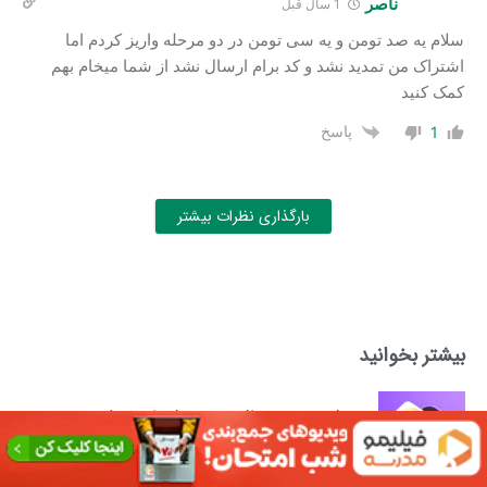
ناصر
1 سال قبل
سلام یه صد تومن و یه سی تومن در دو مرحله واریز کردم اما
اشتراک من تمدید نشد و کد برام ارسال نشد از شما میخام بهم
کمک کنید
پاسخ
1
بارگذاری نظرات بیشتر
بیشتر بخوانید
معرفی بهترین صرافی خرید و فروش نات کوین +
آموزش فروش NOT
آموزش خرید
۲۶ اردیبهشت ۱۴۰۳