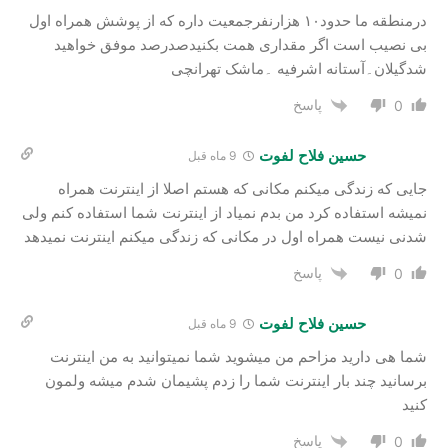
درمنطقه ما حدود۱۰ هزارنفرجمعیت داره که از پوشش همراه اول
بی نصیب است اگر مقداری همت بکنیدصدرصد موفق خواهید
شدگیلان۔آستانه اشرفیه ۔ماشک تهرانچی
پاسخ
0
حسین فلاح لفوت
9 ماه قبل
جایی که زندگی میکنم مکانی که هستم اصلا از اینترنت همراه
نمیشه استفاده کرد من بدم نمیاد از اینترنت شما استفاده کنم ولی
شدنی نیست همراه اول در مکانی که زندگی میکنم اینترنت نمیدهد
پاسخ
0
حسین فلاح لفوت
9 ماه قبل
شما هی دارید مزاحم من میشوید شما نمیتوانید به من اینترنت
برسانید چند بار اینترنت شما را زدم پشیمان شدم میشه ولمون
کنید
پاسخ
0