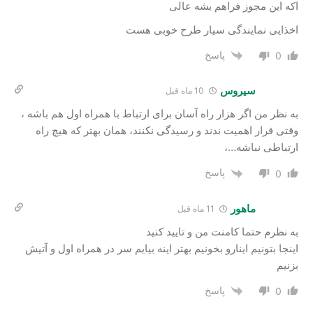
اکه این مجوز فراهم بشه عالی
اخذایی نمایندگی سیار طرح خوبی هست
پاسخ
0
سیروس
10 ماه قبل
به نظر من اگر هزار راه آسان برای ارتباط با همراه اول هم باشه ،
وقتی قرار اهمیت ندند و رسیدگی نکنند، همان بهتر که هیچ راه
ارتباطی نباشه…،
پاسخ
0
ماهور
11 ماه قبل
به نظرم حتما کامنت من و تایید کنید
اینجا بتونیم اینارو بخونیم بهتر اینه بیایم سر در همراه اول و آتیش
بزنیم
پاسخ
0