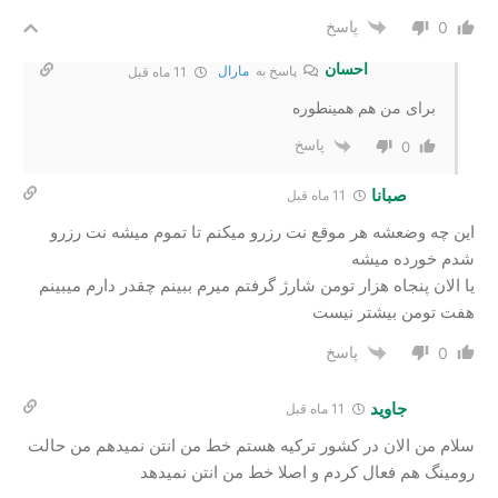
پاسخ
0
احسان
پاسخ به
مارال
11 ماه قبل
برای من هم همینطوره
پاسخ
0
صبانا
11 ماه قبل
این چه وضعشه هر موقع نت رزرو میکنم تا تموم میشه نت رزرو
شدم خورده میشه
یا الان پنجاه هزار تومن شارژ گرفتم میرم ببینم چقدر دارم میبینم
هفت تومن بیشتر نیست
پاسخ
0
جاوید
11 ماه قبل
سلام من الان در کشور ترکیه هستم خط من انتن نمیدهم من حالت
رومینگ هم فعال کردم و اصلا خط من انتن نمیدهد