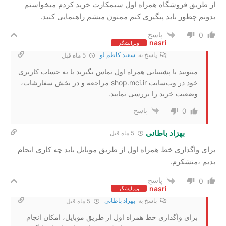
از طریق فروشگاه همراه اول سیمکارت خرید کردم میخواستم
بدونم چطور باید پیگیری کنم ممنون میشم راهنمایی کنید.
پاسخ
0
nasri
ویرایشگر
پاسخ به
سعید کاظم لو
5 ماه قبل
میتونید با پشتیبانی همراه اول تماس بگیرید یا به حساب کاربری
خود در وب‌سایت shop.mci.ir مراجعه و در بخش سفارشات،
وضعیت خرید را بررسی نمایید.
پاسخ
0
بهزاد باطانی
5 ماه قبل
برای واگذاری خط همراه اول از طریق موبایل باید چه کاری انجام
بدیم ،متشکرم.
پاسخ
0
nasri
ویرایشگر
پاسخ به
بهزاد باطانی
5 ماه قبل
برای واگذاری خط همراه اول از طریق موبایل، امکان انجام