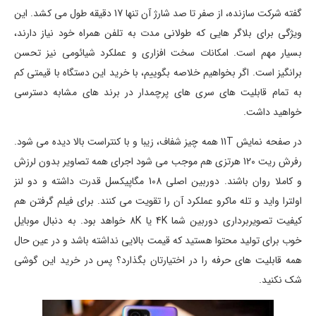
گفته شرکت سازنده، از صفر تا صد شارژ آن تنها 17 دقیقه طول می کشد. این
ویژگی برای بلاگر هایی که طولانی مدت به تلفن همراه خود نیاز دارند،
بسیار مهم است. امکانات سخت افزاری و عملکرد شیائومی نیز تحسن
برانگیز است. اگر بخواهیم خلاصه بگوییم، با خرید این دستگاه با قیمتی کم
به تمام قابلیت های سری های پرچمدار در برند های مشابه دسترسی
خواهید داشت.
در صفحه نمایش 11T همه چیز شفاف، زیبا و با کنتراست بالا دیده می شود.
رفرش ریت 120 هرتزی هم موجب می شود اجرای همه تصاویر بدون لرزش
و کاملا روان باشند. دوربین اصلی 108 مگاپیکسل قدرت داشته و دو لنز
اولترا واید و تله ماکرو عملکرد آن را تقویت می کنند. برای فیلم گرفتن هم
کیفیت تصویربرداری دوربین شما 4K یا 8K خواهد بود. به دنبال موبایل
خوب برای تولید محتوا هستید که قیمت بالایی نداشته باشد و در عین حال
همه قابلیت های حرفه را در اختیارتان بگذارد؟ پس در خرید این گوشی
شک نکنید.