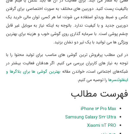
فعلی به شمار می آیند. برای فعالیت در آن ها باید عکس یا فیلم های
باکیفیت پست کنید. دوربین های مختلف به صورت اختصاصی برای گرفتن
عکس و ضبط ویدئو استفاده می شوند؛ اما هر کسی توان مالی خرید یک
دوربین جدید و با کیفیت ندارد. باتوجه به اینکه نیاز به موبایل غیر قابل
چشم پوشی است. با سرمایه گذاری روی گوشی خوب و هزینه برای بهترین
ویژگی ها می توانید با یک تیر دو نشان بزنید.
در این مطلب پرفروش ترین گوشی های مناسب برای تولید محتوا را با
توجه به نیاز های کاربران بررسی می کنیم. اگر هدفتان فعالیت بیشتر در
شبکه‌های اجتماعی است، خواندن مقاله
بهترین گوشی ها برای بلاگرها و
اینفلوئنسرها
را توصیه می کنیم.
فهرست مطالب
iPhone 13 Pro Max
Samsung Galaxy S22 Ultra
Xiaomi 11T PRO
جمع بندی