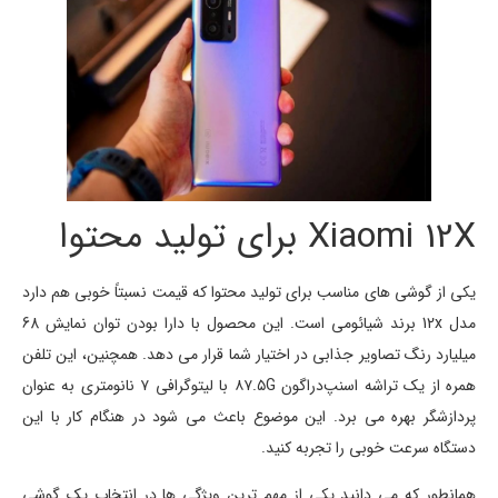
Xiaomi 12X برای تولید محتوا
یکی از گوشی های مناسب برای تولید محتوا که قیمت نسبتاً خوبی هم دارد
مدل 12x برند شیائومی است. این محصول با دارا بودن توان نمایش 68
میلیارد رنگ تصاویر جذابی در اختیار شما قرار می دهد. همچنین، این تلفن
همره از یک تراشه اسنپ‌دراگون ۸۷.۵G با لیتوگرافی ۷ نانومتری به عنوان
پردازشگر بهره می برد. این موضوع باعث می شود در هنگام کار با این
دستگاه سرعت خوبی را تجربه کنید.
همانطور که می دانید یکی از مهم ترین ویژگی ها در انتخاب یک گوشی