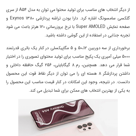
از دیگر انتخاب های مناسب برای تولید محتوا می توان به مدل A54 از سری
گلکسی سامسونگ اشاره کرد. دارا بودن تراشه پردازشی Exynos 1380 و
صفحه نمایش Super AMOLED با نرخ بروزرسانی 120 هرتز باعث می شود
تجربه جذابی در استفاده از این گوشی داشته باشید.
برخورداری از سه دوربین 50،12 و 5 مگاپیکسلی در کنار یک باتری قدرتمند
5000 میلی آمپری یک پکیج مناسب برای تولید محتوای تصویری را در اختیار
شما قرار می دهد. همچنین، رم 8 گیگابایتی، 256 گیگ حافظه داخلی و
داشتن پردازشگر 8 هسته ای را می توان از دیگر نقاط قوت این محصول
دانست. در نتیجه، وجود این امکانات در کنار قیمت مناسب این محصول را
به یکی از بهترین انتخاب های ممکن برای شما تبدیل می کند.