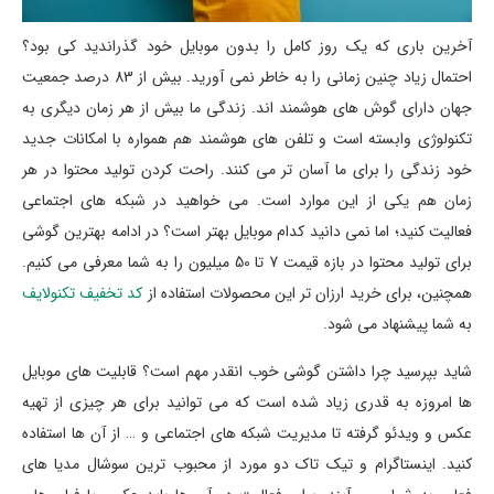
آخرین باری که یک روز کامل را بدون موبایل خود گذراندید کی بود؟
احتمال زیاد چنین زمانی را به خاطر نمی آورید. بیش از 83 درصد جمعیت
جهان دارای گوش های هوشمند اند. زندگی ما بیش از هر زمان دیگری به
تکنولوژی وابسته است و تلفن های هوشمند هم همواره با امکانات جدید
خود زندگی را برای ما آسان تر می کنند. راحت کردن تولید محتوا در هر
زمان هم یکی از این موارد است. می خواهید در شبکه های اجتماعی
فعالیت کنید؛ اما نمی دانید کدام موبایل بهتر است؟ در ادامه بهترین گوشی
برای تولید محتوا در بازه قیمت 7 تا 50 میلیون را به شما معرفی می کنیم.
همچنین، برای خرید ارزان تر این محصولات استفاده از
کد تخفیف تکنولایف
به شما پیشنهاد می شود.
شاید بپرسید چرا داشتن گوشی خوب انقدر مهم است؟ قابلیت های موبایل
ها امروزه به قدری زیاد شده است که می توانید برای هر چیزی از تهیه
عکس و ویدئو گرفته تا مدیریت شبکه های اجتماعی و … از آن ها استفاده
کنید. اینستاگرام و تیک تاک دو مورد از محبوب ترین سوشال مدیا های