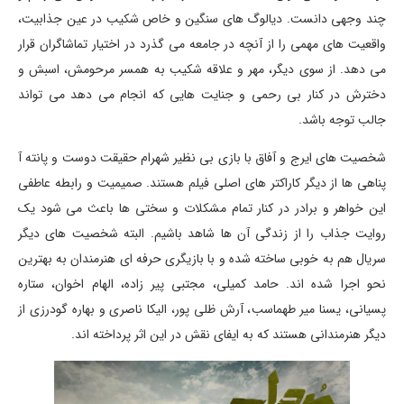
چند وجهی دانست. دیالوگ های سنگین و خاص شکیب در عین جذابیت،
واقعیت های مهمی را از آنچه در جامعه می گذرد در اختیار تماشاگران قرار
می دهد. از سوی دیگر، مهر و علاقه شکیب به همسر مرحومش، اسبش و
دخترش در کنار بی رحمی و جنایت هایی که انجام می دهد می تواند
جالب توجه باشد.
شخصیت های ایرج و آفاق با بازی بی نظیر شهرام حقیقت دوست و پانته آ
پناهی ها از دیگر کاراکتر های اصلی فیلم هستند. صمیمیت و رابطه عاطفی
این خواهر و برادر در کنار تمام مشکلات و سختی ها باعث می شود یک
روایت جذاب را از زندگی آن ها شاهد باشیم. البته شخصیت های دیگر
سریال هم به خوبی ساخته شده و با بازیگری حرفه ای هنرمندان به بهترین
نحو اجرا شده اند. حامد کمیلی، مجتبی پیر زاده، الهام اخوان، ستاره
پسیانی، یسنا میر طهماسب، آرش ظلی پور، الیکا ناصری و بهاره گودرزی از
دیگر هنرمندانی هستند که به ایفای نقش در این اثر پرداخته اند.