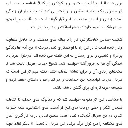
برای همه افراد جذاب نیست و برای کودکان نیز کاملاً نامناسب است. این
اثر ماجرای یک معامله سنگین را روایت می کند که به خاطر آن زندگی
تعداد زیادی از انسان ها تحت تأثیر قرار گرفته است. در قلب ماجرا فردی
به نام شکیب وجود دارد که تمام اتفاقات را مدیریت می کند.
شکیب چندین خلافکار تازه کار را با بهانه های مختلف و به دلایل متفاوت
وادار کرده است تا در این راه با او همکاری کنند. هریک از این آدم ها زندگی
پر فراز و نشیبی را برای رسیدن به این نقطه طی کرده اند. در طول سریال با
زندگی آن ها به مرور آشنا خواهیم شد. شروع جذاب سریال باعث شد تا
مخاطبان زیادی آن را برای تماشا انتخاب کنند. نکته مهم تر این است که
سریال مرداب توانست این جذابیت را در تمام طول داستان حفظ کرده و
همیشه حرف تازه ای برای گفتن داشته باشد.
با مشاهده این اثر متوجه خواهید شد که از دیالوگ های جذاب تا اتفاقات
هیجان انگیز و حتی روایت های تلخ از آسیب های اجتماعی، همه چیز به
اندازه در این سریال گنجانده شده است. همین تعادل در به کار گیری المان
های مختلف را می توان برگ برنده این سریال دانست. از دیگر نقاط قوت