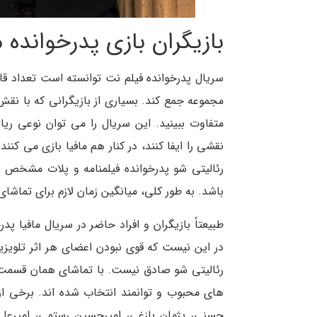
بازیگران بازی پدرخوانده م
سریال پدرخوانده فیلم نت توانسته است تعداد قاب
مجموعه جمع کند. بسیاری از بازیگرانی که با نقش 
متفاوت ببینید. این سریال را می توان نوعی ری
نقشی را ایفا کنند، در کنار هم مافیا بازی می کنن
رئالیتی شو پدرخوانده فیلمنامه و پلات مشخص 
باشد. به طور کلی، میانگین زمان لازم برای تماشای هر قسم
طبیعتاً بازیگران و افراد حاضر در سریال مافیا 
در این نیست که قوی نبودن اعضای هر اثر تلویزی
رئالیتی شو صادق نیست. با تماشای همان قسمت ی
های محبوب و توانمند انتخاب شده اند. برخی از ای
حسنی، پژمان بازغی، امیرحسین رستمی، امیرعلی نب