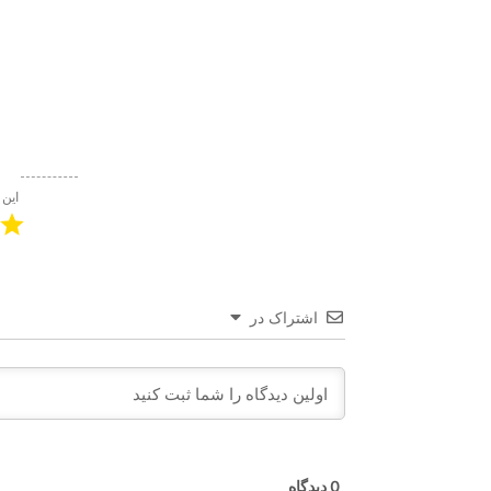
این 
اشتراک در
0
دیدگاه