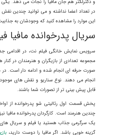
و دکترلکتر هم جان مافیا را نجات می دهد. یکی
در تعداد اعضا نداشته و می توانید چندین نقش اض
این موارد را مشاهده کنید که وجودشان به جذابی
سریال پدرخوانده مافیا 
سرویس نمایش خانگی فیلم نت، در اقدامی جدید 
مجموعه تعدادی از بازیگران و هنرمندان در کنار 
صورت حرفه ای انجام شده و ادامه دار است. در هر
انجام می دهند. نوع سناریو و نقش های موجود 
قابل پیش بینی تر از تصورات شما باشند.
پخش قسمت اول رئالیتی شو پدرخوانده از اواخ
چندین هنرمند است. کارگردان پدرخوانده مافیا نیز 
یک سرگرمی جذاب هستید یا فیلم و سریال های 
گزینه خوبی باشد. اگر مافیا را دوست دارید،
باز