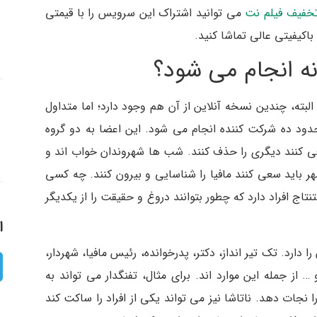
خفیف فیلم نت
می توانید اشتراک این سرویس را با قیمتی
باکیفیتی عالی تماشا کنید.
ه انجام می شود؟
بته، چندین نسخه آنلاین از آن هم وجود دارد؛ اما متداول
ود ده شرکت کننده انجام می شود. این اعضا به دو گروه
عی کنند دیگری را حذف کنند. شب ها شهروندان خواب اند و
هر باید سعی کنند مافیا را شناسایی و بیرون کنند. چه کسی
اج افراد دارد که چطور بتوانند دروغ و حقیقت را از یکدیگر
ا
د. تک تیر انداز، دکتر، پدرخوانده، رئیس مافیا، شهردار،
… از جمله این موارد اند. برای مثال، تفنگدار می تواند به
 نجات دهد. ناتاشا نیز می تواند یکی از افراد را ساکت کند