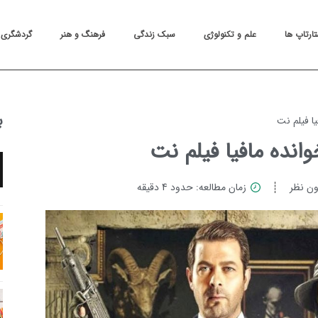
تارتاپ ها
علم و تکنولوژی
سبک زندگی
فرهنگ و هنر
گردشگری
ب
یا فیلم نت
انده مافیا فیلم نت
ن نظر
زمان مطالعه: حدود 4 دقیقه