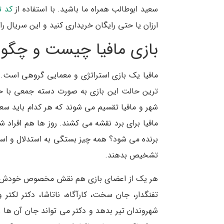
سعید ابوطالب همراه ما باشید. با استفاده از
کد ت
ارزان یا حتی رایگان خریداری کنید و این سریال را 
بازی مافیا چیست و چگون
مافیا یک بازی استراتژی و معمایی گروهی است. ال
ترین حالت این بازی به صورت دسته جمعی با حد
شهر و مافیا تقسیم می شوند که هر کدام باید س
مافیا برای برد نقشه می کشند. روز ها هم افراد ش
برنده می شود؟ همه چیز بستگی به استدلال و استنت
تشخیص بدهند.
هر یک از اعضای بازی هم نقش مخصوص خودش را دار
تفنگدار، جان سخت، کارآگاه، ناتاشا، دکتر لکتر و 
شهروندان تیر بدهد و دکتر می تواند جان آن ها را