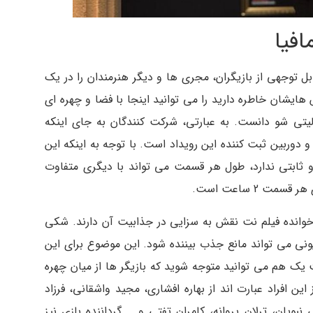
افیا
ل توجهی از بازیگران، مجری ها و دیگر هنرمندان را در یک
هایشان خاطره دارید را می توانید اینجا با فضا و چهره ای
الیتی شو دانست. به عبارتی، شرکت کنندگان به جای اینکه
د و دوربین ثبت کننده این رویداد است. با توجه به اینکه این
و ثابتی ندارد، طول هر قسمت می تواند با دیگری متفاوت
ت 2 ساعت است.
پدرخوانده فیلم نت نقش به سزایی در جذابیت آن دارند. شکی
ونی می تواند مانع جذب بیننده شود. این موضوع برای این
ک هم می توانید متوجه شوید که بازیگر ها از میان چهره
ن افراد عبارت اند از بهاره افشاری، مجید واشقانی، فرزاد
ویان، ترلان پروانه، کامران تفتی و … گرداننده بازی نیز