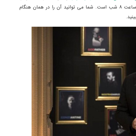
پخش پدرخوانده از فیلم نت دو شنبه هر هفته ساعت 8 شب است. شما می توانید آن را در همان هنگام
نید.