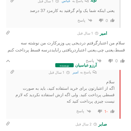
پاسخ به
عباس
1 سال قبل
یعنی اینکه شما یک وام گرفتید به کارمزد 37 درصد
پاسخ
0
امیر
1 سال قبل
سلام من اعتبارگرفتم دردیجی پی وزیرکارت من نوشته سه
قسط،یعنی چی،یعنی اعتباردریافتی رابایددرسه قسط پرداخت کنم
پاسخ
0
آرزو عباسیان
نویسنده
پاسخ به
امیر
1 سال قبل
سلام
اگه از اعتبارتون برای خرید استفاده کنید، باید به صورت
قسطی پرداخت کنید. ولی اگه ازش استفاده نکردید که لازم
نیست چیزی پرداخت کنید که
پاسخ
-1
صابر
2 سال‌ قبل