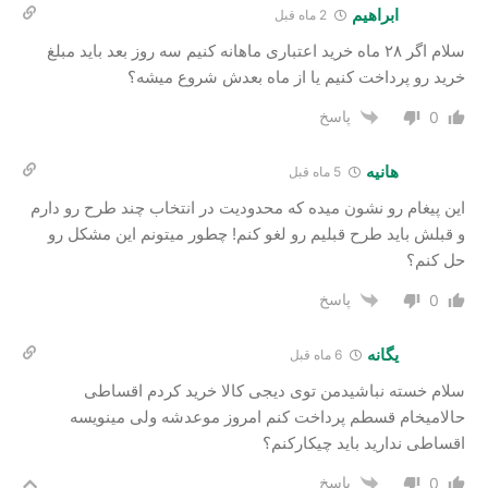
ابراهیم
2 ماه قبل
سلام اگر ۲۸ ماه خرید اعتباری ماهانه کنیم سه روز بعد باید مبلغ
خرید رو پرداخت کنیم یا از ماه بعدش شروع میشه؟
پاسخ
0
هانیه
5 ماه قبل
این پیغام رو نشون میده که محدودیت در انتخاب چند طرح رو دارم
و قبلش باید طرح قبلیم رو لغو کنم! چطور میتونم این مشکل رو
حل کنم؟
پاسخ
0
یگانه
6 ماه قبل
سلام خسته نباشیدمن توی دیجی کالا خرید کردم اقساطی
حالامیخام قسطم پرداخت کنم امروز موعدشه ولی مینویسه
اقساطی ندارید باید چیکارکنم؟
پاسخ
0