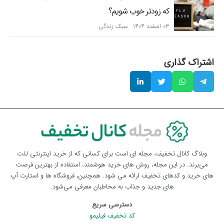
که زودتر خوب شویم؟
۰۳ اسفند ۱۴۰۴
سبک زندگی
اشتراک گذاری
وبلاگ کانال تخفیف، مجله ای است برای کسانی که از خرید اینترنتی لذت
می‌برند. در این مجله، روش های خرید هوشمند، استفاده از بهترین فرصت
های خرید و کدهای تخفیف ارائه می شود. همچنین، فروشگاه ها و استارت آپ
های جدید و جذاب به مخاطبان معرفی می‌شود.
دسترسی سریع
کد تخفیف فیلیمو