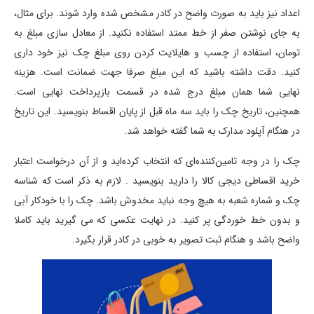
اعداد نیز باید به ‌صورت واضح در کادر مشخص شده وارد شوند. برای مثال،
به جای نوشتن صفر از خط ممتد استفاده نکنید. از معادل‌ سازی مبلغ به
تومان، استفاده از چسب و هایلایت کردن روی مبلغ چک نیز خود داری
کنید. دقت داشته باشید که این مبلغ صرفا جهت ضمانت است. هزینه
نهایی شما همان مبلغ درج شده در قسمت بازپرداخت نهایی است.
همچنین، تاریخ چک را باید سه ماه قبل از پایان اقساط بنویسید. این تاریخ
در هنگام آپلود مدارک به شما گفته خواهد شد.
چک را در وجه تامین‌کننده‌ای که انتخاب کرده‌اید و از آن درخواست اعتبار
خرید اقساطی دیجی کالا را دارید بنویسید . لازم به ذکر است که شناسه
چک و شماره شعبه به هیچ وجه نباید مخدوش باشد. چک را با خودکار آبی
و بدون خط خوردگی پر کنید. در نهایت عکسی که می‌ گیرید باید کاملا
واضح باشد و هنگام ثبت تصویر به خوبی در کادر قرار بگیرد.