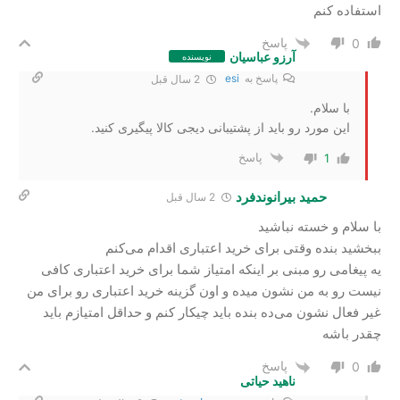
استفاده کنم
پاسخ
0
آرزو عباسیان
نویسنده
پاسخ به
esi
2 سال‌ قبل
با سلام.
این مورد رو باید از پشتیبانی دیجی کالا پیگیری کنید.
پاسخ
1
حمید بیرانوندفرد
2 سال‌ قبل
با سلام و خسته نباشید
ببخشید بنده وقتی برای خرید اعتباری اقدام می‌کنم
یه پیغامی رو مبنی بر اینکه امتیاز شما برای خرید اعتباری کافی
نیست رو به من نشون میده و اون گزینه خرید اعتباری رو برای من
غیر فعال نشون می‌ده بنده باید چیکار کنم و حداقل امتیازم باید
چقدر باشه
پاسخ
0
ناهید حیاتی