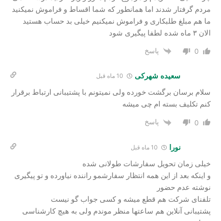
مردم گرفتار شدند اما همانطور که شما اقساط و فراموش نمیکنید
ما هم مبلغ طلبکاری و فراموش نمیکنیم خیلی بد حساب هستید
الان ۳ ماه شده لطفا پیگیری شود
پاسخ
0
سعیده شهرکی
10 ماه قبل
سلام برسان برگشت خورده ولی نمیتونم با پشتیبانی ارتباط برقرار
کنم تکلیف بسته ام چی میشه
پاسخ
0
نورا
10 ماه قبل
خیلی زمان تحویل سفارشات طولانی شده
و اینکه بعد از این همه انتظار سفارشمو راننده نیاورده و تو پیگیری
نوشته عدم حضور
تلفنای شرکت هم قطع میشه و کسی جواب گو نیست
پشتیبانی آنلاین هم ساعتها منظر موندم ولی به هیچ کارشناسی