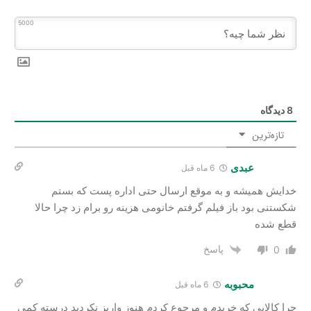
5000
8
دیدگاه
تازه‌ترین
عبدی
6 ماه قبل
خدایش همیشه و به موقع ارسال حتی اداره پست که بستم
شکستنی بود باز فیلم گرفتم خانومی هزینه رو برام زد چرا حالا
قطع شده
پاسخ
0
محبوبه
6 ماه قبل
چرا کالایی که خریدم و مرجوع کردم هنوز واریز نکردید درسته کمی