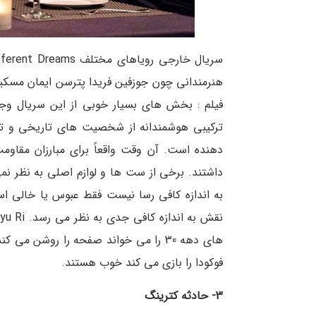
هنرمندانی چون جوزفین فریدا پترسن ایمان مسکینی
ترکیبی هوشمندانه از شخصیت های تاریخی و تر
دهنده است. آن وقت واقعاً برای مبارزان مقاو
داشتند. برخی از ست ها و لوازم اصلی به نظر نمی
به اندازه کافی رسا نیست فقط عبوس یا خالی ا
های دهه 30 را می خواند صفحه را روشن 
فوکودا را بازی می کند خوب هستند.
3- حادثه کترینگ