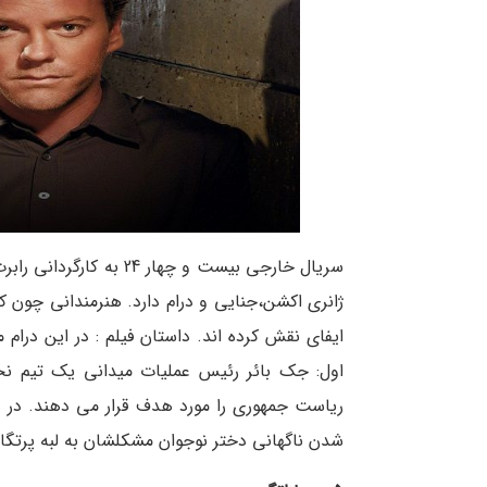
ژانری اکشن،جنایی و درام دارد. هنرمندانی چون ک
ریاست جمهوری را مورد هدف قرار می دهند. در 
شدن ناگهانی دختر نوجوان مشکلشان به لبه پرتگاه کشیده می شود. 24 