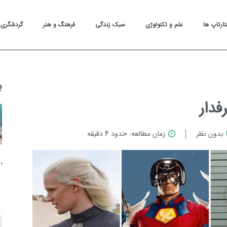
تارتاپ ها
علم و تکنولوژی
سبک زندگی
فرهنگ و هنر
گردشگری
ب
بدون نظر
زمان مطالعه: حدود 4 دقیقه