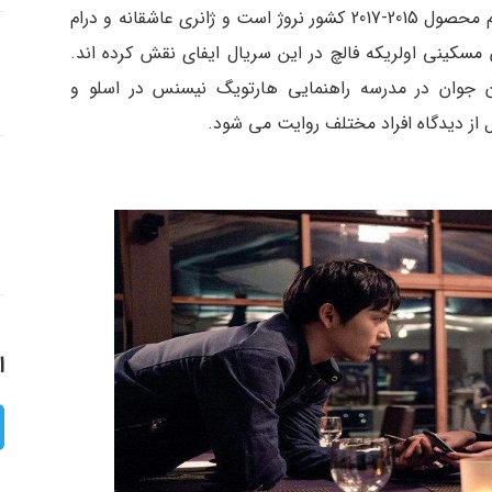
سریال خارجی شرم Skam به کارگردانی جولی اندم محصول 2015-2017 کشور نروژ است و ژانری عاشقانه و درام
 مسکینی اولریکه فالچ در این سریال ایفای نقش کرده اند.
ان جوان در مدرسه راهنمایی هارتویگ نیسنس در اسلو و
 از دیدگاه افراد مختلف روایت می شود.
ا