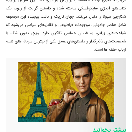
می‌تواند دنیای ارباب حلقه‌ها را برای‌تان بازسازی کند. این سریال بر پایه
کتاب‌های آندژی ساپکوفسکی ساخته شده و داستان گرالت از ریویا، یک
شکارچی هیولا را دنبال می‌کند. جهان تاریک و بافت پیچیده این مجموعه
شامل عناصر جادوئی، موجودات فراطبیعی و تقابل‌های سیاسی می‌شود که
شباهت‌های زیادی به فضای حماسی تالکین دارد. ویچر بدون شک با
شخصیت‌های تأثیرگذار و داستان‌های عمیق یکی از بهترین سریال های شبیه
ارباب حلقه ها است.
بیشتر بخوانید