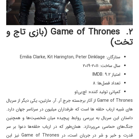
۲. Game of Thrones (بازی تاج و
تخت)
ستارگان: Emilia Clarke, Kit Harington, Peter Dinklage
سال ساخت: 2011-2019
امتیاز IMDB: 9.2
تعداد فصل‌ها: 8
کمپانی تولید کننده: اچ‌بی‌او
Game of Thrones از آثار برجسته جرج آر. آر. مارتین، یکی دیگر از سریال
های شبیه ارباب حلقه ها است که طرفداران میلیون در سرتاسر جهان دارد.
داستان این سریال به بررسی روابط پیچیده میان شخصیت‌ها و همچنین
جنگ‌های حماسی می‌پردازد. همان‌طور که در ارباب حلقه‌ها دعوا بر سر
قدرت و خیر و شر در جریان است، در Game of Thrones نیز این