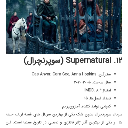
۱۲. Supernatural (سوپرنچرال)
ستارگان: Cas Anvar, Cara Gee, Anna Hopkins
سال ساخت: 2005-2020
امتیاز IMDB: 8.4
تعداد فصل‌ها: 15
کمپانی تولید کننده: آمازون‌پرایم
سریال سوپرنچرال بدون شک یکی از بهترین سریال های شبیه ارباب حلقه
ها و یکی از بهترین آثار ژانر فانتزی و تخیلی در تاریخ سینما است. این