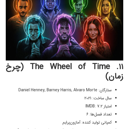
۱۱. The Wheel of Time (چرخ
زمان)
ستارگان: Daniel Henney, Barney Harris, Alvaro Morte
سال ساخت: 2021
امتیاز IMDB: 7.2
تعداد فصل‌ها: 6
کمپانی تولید کننده: آمازون‌پرایم