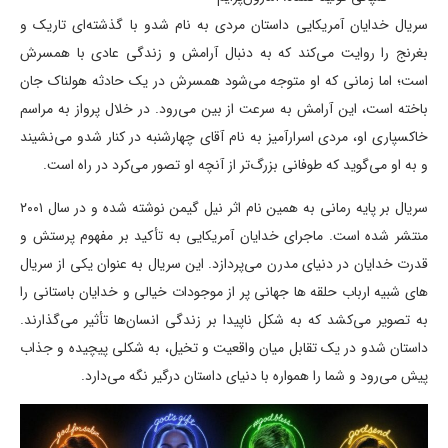
سریال خدایان آمریکایی داستان مردی به نام شدو با گذشته‌ای تاریک و
بغرنج را روایت می‌کند که به دنبال آرامش و زندگی عادی با همسرش
است؛ اما زمانی که او متوجه می‌شود همسرش در یک حادثه هولناک جان
باخته است، این آرامش به سرعت از بین می‌رود. در خلال پرواز به مراسم
خاکسپاری او، مردی اسرارآمیز به نام آقای چهارشنبه در کنار شدو می‌نشیند
و به او می‌گوید که طوفانی بزرگ‌تر از آنچه او تصور می‌کرد در راه است.
سریال بر پایه رمانی به همین نام اثر نیل گیمن نوشته شده و در سال ۲۰۰۱
منتشر شده است. ماجرای خدایان آمریکایی به تأکید بر مفهوم پرستش و
قدرت خدایان در دنیای مدرن می‌پردازد. این سریال به عنوان یکی از سریال
های شبیه ارباب حلقه ها جهانی پر از موجودات خیالی و خدایان باستانی را
به تصویر می‌کشد که به شکل ناپیدا بر زندگی انسان‌ها تأثیر می‌گذارند.
داستان شدو در یک تقابل میان واقعیت و تخیل، به شکلی پیچیده و جذاب
پیش می‌رود و شما را همواره با دنیای داستان درگیر نگه می‌دارد.