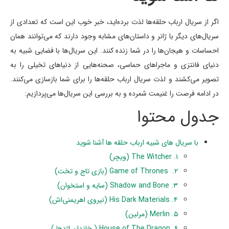
اگر از سریال ارباب حلقه‌ها لذت برده‌اید، خبر خوب این است که تعدادی از
سریال‌های دیگر با ژانر و داستان‌های مشابه وجود دارند که می‌توانند همان
احساسات و هیجان‌ها را در شما زنده کنند. این سریال‌ها با فضایی شبیه به
دنیای فانتزی و ماجراهای حماسی، صحنه‌هایی از دنیاهای تخیلی را به
تصویر می‌کشند و لذت سریال ارباب حلقه‌ها را برای شما بازسازی می‌کنند.
در ادامه فرصت را غنیمت شمرده و به بررسی این سریال‌ها می‌پردازیم:
جدول محتوا
با سریال های شبیه ارباب حلقه ها آشنا شوید
۱. The Witcher (ویچر)
۲. Game of Thrones (بازی تاج و تخت)
۳. Shadow and Bone (سایه و استخوان)
۴. His Dark Materials (نیروی اهریمنی‌اش)
۵. Merlin (مرلین)
۶. House of The Dragon ( خاندان اژدها )