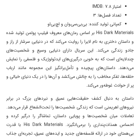
امتیاز IMDB: 7.8
تعداد فصل‌ها: 3
کمپانی تولید کننده: بی‌بی‌سی‌وان و اچ‌بی‌او
His Dark Materials بر اساس رمان‌های معروف فیلیپ پولمن تولید شده
و داستان دختری به نام لایرا را روایت می‌کند که در دنیایی سرشار از راز و
جادو زندگی می‌کند. این سریال دارای دنیایی وسیع و شخصیت‌های
چندلایه‌ای است که به خوبی درگیری‌های ایدئولوژیک و فلسفی را نمایش
می‌دهند. داستان‌های پیچیده و تأمل‌برانگیز این مجموعه مانند ارباب
حلقه‌ها، تفکر مخاطب را به چالش می‌کشد و آن‌ها را در یک دنیای خیالی و
پر از حوادث غوطه‌ور می‌کند.
داستان به دنبال کشف حقیقت‌هایی عمیق و نبردهای بزرگ در برابر
نیروهای اهریمنی است که زندگی شخصیت‌ها را تحت‌الشعاع قرار می‌دهد.
تعاملات میان شخصیت‌ها و پویایی داستان، تماشاگر را درگیر کرده و
احساس همذات‌پنداری را برمی‌انگیزد. His Dark Materials با قدرت
بی‌همتای خود در ارائه فلسفه‌های جدید و ایده‌های عمیق، تجربه‌ای جذاب