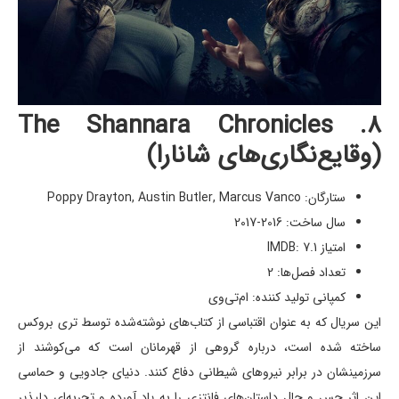
۸. The Shannara Chronicles
(وقایع‌نگاری‌های شانارا)
ستارگان: Poppy Drayton, Austin Butler, Marcus Vanco
سال ساخت: 2016-2017
امتیاز IMDB: 7.1
تعداد فصل‌ها: 2
کمپانی تولید کننده: ام‌تی‌وی
این سریال که به عنوان اقتباسی از کتاب‌های نوشته‌شده توسط تری بروکس
ساخته شده است، درباره گروهی از قهرمانان است که می‌کوشند از
سرزمینشان در برابر نیروهای شیطانی دفاع کنند. دنیای جادویی و حماسی
این اثر حس و حال داستان‌های فانتزی را به یاد آورده و تجربه‌ای دلپذیر