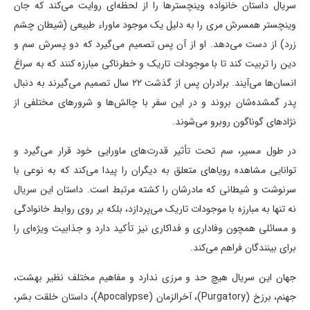
سریال داستان خانواده وینچسترها را از لحظه‌ای روایت می‌کند که جان
وینچستر همسرش مری را به دلیل یک موجود ماوراء طبیعی (شیطان چشم
زرد) از دست می‌دهد. او از آن پس تصمیم می‌گیرد که دو پسرش سم و
دین را تربیت کند تا با موجودات تاریک و خطرناکی مبارزه کنند که به سراغ
انسان‌ها می‌آیند. برادران پس از گذشت ۲۲ سال تصمیم می‌گیرند به دنبال
پدر گمشده‌شان بروند و در این سفر با چالش‌ها و شرورهای مختلفی از
نژادهای گوناگون روبرو می‌شوند.
در طول مسیر، سم تحت تأثیر قدرت‌های ماورایی خود قرار می‌گیرد و
توانایی مشاهده رویاهای متعلق به دیگران را پیدا می‌کند که به نوعی با
سرنوشت و شیطانی که مادرشان را کشته مرتبط است. داستان این سریال
نه تنها به مبارزه با موجودات تاریک می‌پردازد، بلکه بر روی روابط خانوادگی
و مسائلی همچون وفاداری و فداکاری نیز تأکید دارد و جذابیت ویژه‌ای را
برای بینندگان فراهم می‌کند.
جهان این سریال هیچ حد و مرزی ندارد و مفاهیم مختلف نظیر بهشت،
جهنم، برزخ (Purgatory)، آخرالزمان (Apocalypse)، داستان خلقت بشر،