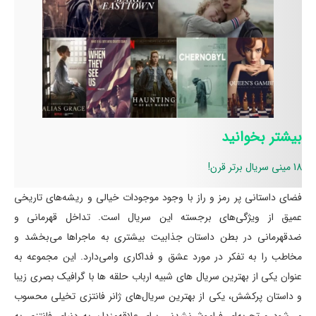
بیشتر بخوانید
18 مینی سریال برتر قرن!
فضای داستانی پر رمز و راز با وجود موجودات خیالی و ریشه‌های تاریخی
عمیق از ویژگی‌های برجسته این سریال است. تداخل قهرمانی و
ضدقهرمانی در بطن داستان جذابیت بیشتری به ماجراها می‌بخشد و
مخاطب را به تفکر در مورد عشق و فداکاری وامی‌دارد. این مجموعه به
عنوان یکی از بهترین سریال های شبیه ارباب حلقه ها با گرافیک بصری زیبا
و داستان پرکشش، یکی از بهترین سریال‌های ژانر فانتزی تخیلی محسوب
می‌شود و تجربه‌ای فراموش‌نشدنی برای علاقه‌مندان به دنیای فانتزی به