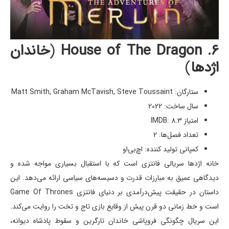
۶. House of The Dragon
(
خاندان
اژدها
)
ستارگان: Matt Smith, Graham McTavish, Steve Toussaint
سال ساخت: 2022
امتیاز IMDB: 8.3
تعداد فصل‌ها: 2
کمپانی تولید کننده: اچ‌بی‌او
خانه اژدها سریالی فانتزی است که با استقبال بسیاری مواجه شده و
دیدگاهی عمیق به مبارزات قدرت و دسیسه‌های سیاسی ارائه می‌دهد. این
داستان در حقیقت پیش‌درآمدی بر دنیای فانتزی Game Of Thrones
است و خط زمانی دو قرن پیش از وقایع بازی تاج و تخت را روایت می‌کند.
این سریال چگونگی فروپاشی خاندان تارگرین و سقوط پادشاه دیوانه،