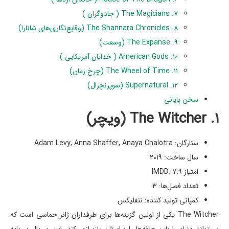
۷. The Magicians ( جادوگران )
۸. The Shannara Chronicles (وقایع‌نگاری‌های شانارا)
۹. The Expanse (وسعت)
۱۰. American Gods ( خدایان آمریکایی )
۱۱. The Wheel of Time (چرخ زمان)
۱۲. Supernatural (سوپرنچرال)
سخن پایانی
۱. The Witcher (ویچر)
ستارگان: Adam Levy, Anna Shaffer, Anaya Chalotra
سال ساخت: 2019
امتیاز IMDB: 7.9
تعداد فصل‌ها: 3
کمپانی تولید کننده: نتفلیکس
The Witcher یکی از اولین گزینه‌ها برای طرفداران ژانر حماسی است که