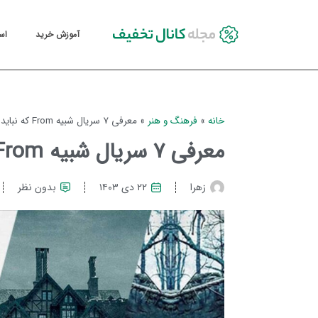
آموزش خرید
اس
خانه
»
فرهنگ و هنر
»
معرفی ۷ سریال شبیه From که نباید از دست بدهید
معرفی ۷ سریال شبیه From که نباید از دست بدهید
زهرا
۲۲ دی ۱۴۰۳
بدون نظر