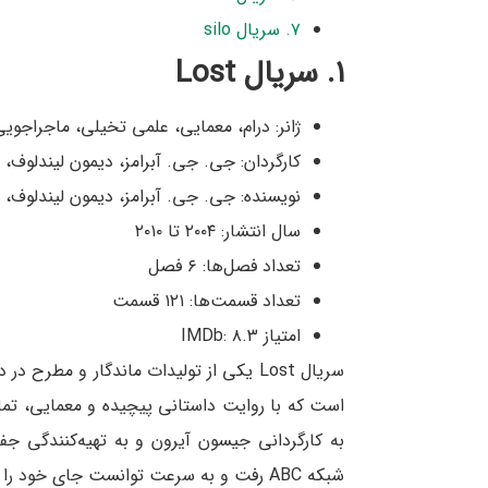
۷. سریال silo
۱. سریال Lost
ژانر: درام، معمایی، علمی تخیلی، ماجراجوی
کارگردان: جی. جی. آبرامز، دیمون لیندلوف، 
نویسنده: جی. جی. آبرامز، دیمون لیندلوف، 
سال انتشار: ۲۰۰۴ تا ۲۰۱۰
تعداد فصل‌ها: ۶ فصل
تعداد قسمت‌ها: ۱۲۱ قسمت
امتیاز IMDb: ۸.۳
است که با روایت داستانی پیچیده و معمایی، تماشاگ
شبکه ABC رفت و به سرعت توانست جای خود را در دل بینندگان باز کند.