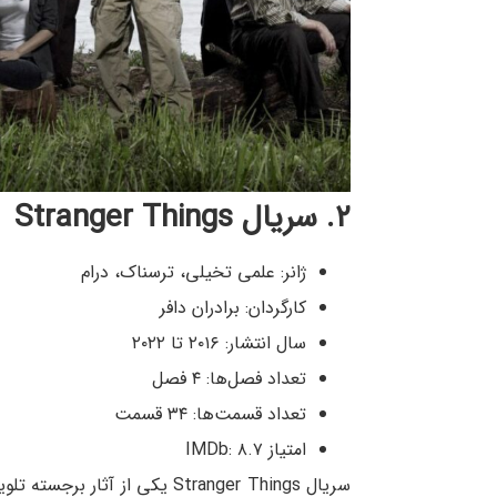
۲. سریال
Stranger Things
ژانر: علمی تخیلی، ترسناک، درام
کارگردان: برادران دافر
سال انتشار: ۲۰۱۶ تا ۲۰۲۲
تعداد فصل‌ها: ۴ فصل
تعداد قسمت‌ها: ۳۴ قسمت
امتیاز IMDb: ۸.۷