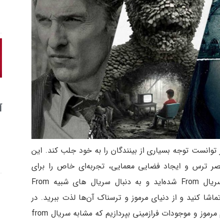
آ
 مرموز توانست توجه بسیاری از بینندگان را به خود جلب کند. این
صر ترس و ایجاد فضایی معمایی، تجربه‌ای خاص را برای
تماشاگران فراهم می‌آورد. اگر شما هم عاشق سریال From شده‌اید و به دنبال سریال های شبیه From
اشا کنید و از دنیای مرموز و ترسناک‌ آن‌ها لذت ببرید. در
این مقاله می‌خواهیم به معرفی سریال‌هایی با تم مرموز و موجودات فرازمینی بپردازیم که مشابه سریال from