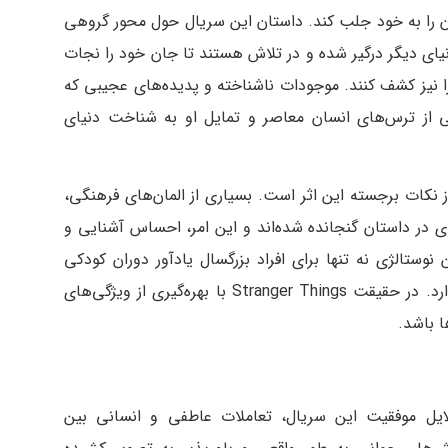
دگان را به خود جلب کند. داستان این سریال حول محور گروهی
نیای دیگر درگیر شده و در تلاش هستند تا جان خود را نجات
ا نیز کشف کنند. موجودات ناشناخته و پدیده‌های عجیبی که
بی از ترس‌های انسان معاصر و تمایل او به شناخت دنیای
نظر گرفتن فضایی نوستالژیک برای دهه ۱۹۸۰ از نکات برجسته این اثر است. بسیاری از المان‌های فرهنگی،
ی در داستان گنجانده شده‌اند و این امر، احساس آشنایی و
 نوستالژی نه تنها برای افراد بزرگسال یادآور دوران کودکی
است، بلکه برای نسل جوان نیز جاذبه‌ای خاص دارد. در حقیقت Stranger Things با بهره‌گیری از ویژگی‌های
 باشد.
لایل موفقیت این سریال، تعاملات عاطفی و انسانی بین