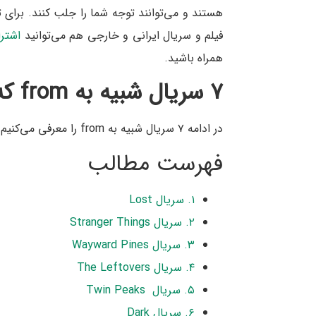
هستند و می‌توانند توجه شما را جلب کنند. برای 
فیلم و سریال ایرانی و خارجی هم می‌توانید
اشترا
همراه باشید.
۷ سریال شبیه به
from
که 
در ادامه ۷ سریال شبیه به from را معرفی می‌کنیم که نباید آن‌ها را از دست بدهید:
فهرست مطالب
۱. سریال Lost
۲. سریال Stranger Things
۳. سریال Wayward Pines
۴. سریال The Leftovers
۵. سریال Twin Peaks
۶. سریال Dark