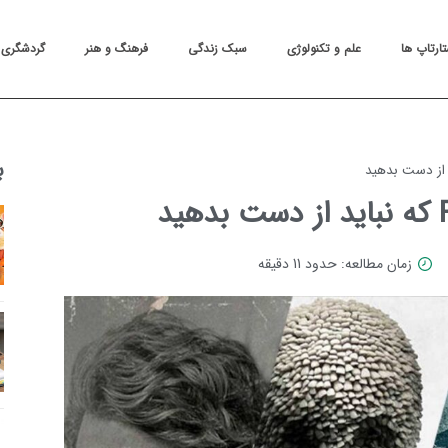
تارتاپ ها
علم و تکنولوژی
سبک زندگی
فرهنگ و هنر
گردشگری
ب
زمان مطالعه: حدود 11 دقیقه