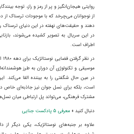
روایتی هیجان‌انگیز و پر از رمز و راز، توجه بینن
از نوجوانان می‌چرخد که با موجودات ترسناک از د
دهند و حقیقت‌های نهفته در این دنیای ترسناک ر
در این سریال به تصویر کشیده می‌شوند، بازتا
اطراف است.
در 
موسیقی و تکنولوژی آن دوران به طرز هوشمندانه‌ا
در عین حال شگفتی را به بیننده القا می‌کند. این
مشترک فرهنگی، می‌تواند پل ارتباطی میان نسل‌ها
دنبال کنید »
معرفی 5 پادکست جنایی
علاوه بر جنبه‌های نوستالژیک، یکی دیگر از د