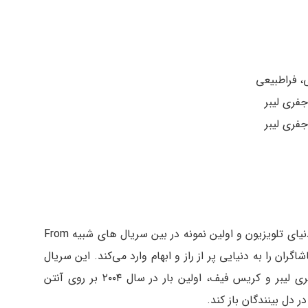
ی، فراطبیعی
جفری لیبر
جفری لیبر
سریال Lost یکی از تولیدات ماندگار و مطرح در دنیای تلویزیون و اولین نمونه در بین سریال های شبیه From
ران را به دنیایی پر از راز و ابهام وارد می‌کند. این سریال
به کارگردانی جیسون آیرون و به تهیه‌کنندگی جفری لیبر و کریس فیف، اولین بار در سال ۲۰۰۴ بر روی آنتن