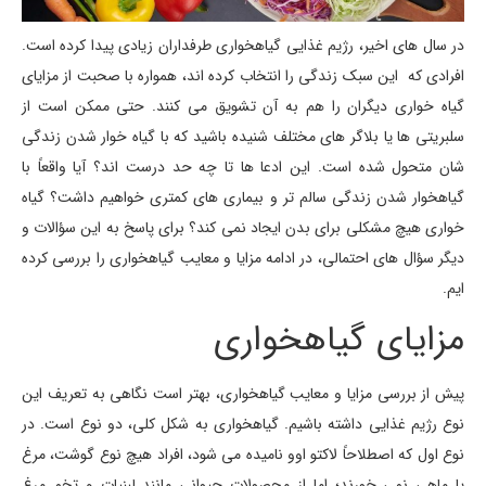
در سال های اخیر، رژیم غذایی گیاهخواری طرفداران زیادی پیدا کرده است.
افرادی که این سبک زندگی را انتخاب کرده اند، همواره با صحبت از مزایای
گیاه خواری دیگران را هم به آن تشویق می کنند. حتی ممکن است از
سلبریتی ها یا بلاگر های مختلف شنیده باشید که با گیاه خوار شدن زندگی
شان متحول شده است. این ادعا ها تا چه حد درست اند؟ آیا واقعاً با
گیاهخوار شدن زندگی سالم تر و بیماری های کمتری خواهیم داشت؟ گیاه
خواری هیچ مشکلی برای بدن ایجاد نمی کند؟ برای پاسخ به این سؤالات و
دیگر سؤال های احتمالی، در ادامه مزایا و معایب گیاهخواری را بررسی کرده
ایم.
مزایای گیاهخواری
پیش از بررسی مزایا و معایب گیاهخواری، بهتر است نگاهی به تعریف این
نوع رژیم غذایی داشته باشیم. گیاهخواری به شکل کلی، دو نوع است. در
نوع اول که اصطلاحاً لاکتو اوو نامیده می شود، افراد هیچ نوع گوشت، مرغ
یا ماهی نمی خورند؛ اما از محصولات حیوانی مانند لبنیات و تخم مرغ