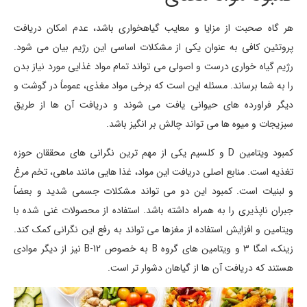
هر گاه صحبت از مزایا و معایب گیاهخواری باشد، عدم امکان دریافت
پروتئین کافی به عنوان یکی از مشکلات اساسی این رژیم بیان می شود.
رژیم گیاه خواری درست و اصولی می تواند تمام مواد غذایی مورد نیاز بدن
را به شما برساند. مسئله این است که برخی مواد مغذی، عموماً در گوشت و
دیگر فراورده های حیوانی یافت می شوند و دریافت آن ها از طریق
سبزیجات و میوه ها می تواند چالش بر انگیز باشد.
کمبود ویتامین D و کلسیم یکی از مهم ترین نگرانی های محققان حوزه
تغذیه است. منابع اصلی دریافت این مواد، غذا هایی مانند ماهی، تخم مرغ
و لبنیات است. کمبود این دو می تواند مشکلات جسمی شدید و بعضاً
جبران ناپذیری را به همراه داشته باشد. استفاده از محصولات غنی شده با
ویتامین و افزایش استفاده از مغزها می تواند به رفع این نگرانی کمک کند.
زینک، امگا 3 و ویتامین های گروه B به خصوص B-12 نیز از دیگر موادی
هستند که دریافت آن ها از گیاهان دشوار تر است.