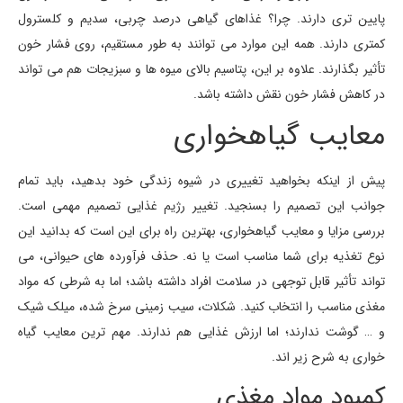
پایین تری دارند. چرا؟ غذاهای گیاهی درصد چربی، سدیم و کلسترول
کمتری دارند. همه این موارد می توانند به طور مستقیم، روی فشار خون
تأثیر بگذارند. علاوه بر این، پتاسیم بالای میوه ها و سبزیجات هم می تواند
در کاهش فشار خون نقش داشته باشد.
معایب گیاهخواری
پیش از اینکه بخواهید تغییری در شیوه زندگی خود بدهید، باید تمام
جوانب این تصمیم را بسنجید. تغییر رژیم غذایی تصمیم مهمی است.
بررسی مزایا و معایب گیاهخواری، بهترین راه برای این است که بدانید این
نوع تغذیه برای شما مناسب است یا نه. حذف فرآورده های حیوانی، می
تواند تأثیر قابل توجهی در سلامت افراد داشته باشد؛ اما به شرطی که مواد
مغذی مناسب را انتخاب کنید. شکلات، سیب زمینی سرخ شده، میلک شیک
و … گوشت ندارند؛ اما ارزش غذایی هم ندارند. مهم ترین معایب گیاه
خواری به شرح زیر اند.
کمبود مواد مغذی