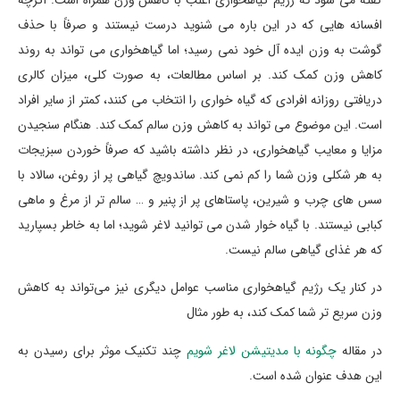
افسانه هایی که در این باره می شنوید درست نیستند و صرفاً با حذف
گوشت به وزن ایده آل خود نمی رسید؛ اما گیاهخواری می تواند به روند
کاهش وزن کمک کند. بر اساس مطالعات، به صورت کلی، میزان کالری
دریافتی روزانه افرادی که گیاه خواری را انتخاب می کنند، کمتر از سایر افراد
است. این موضوع می تواند به کاهش وزن سالم کمک کند. هنگام سنجیدن
مزایا و معایب گیاهخواری، در نظر داشته باشید که صرفاً خوردن سبزیجات
به هر شکلی وزن شما را کم نمی کند. ساندویچ گیاهی پر از روغن، سالاد با
سس های چرب و شیرین، پاستاهای پر از پنیر و … سالم تر از مرغ و ماهی
کبابی نیستند. با گیاه خوار شدن می توانید لاغر شوید؛ اما به خاطر بسپارید
که هر غذای گیاهی سالم نیست.
در کنار یک رژیم گیاهخواری مناسب عوامل دیگری نیز می‌تواند به کاهش
وزن سریع تر شما کمک کند، به طور مثال
در مقاله
چگونه با مدیتیشن لاغر شویم
چند تکنیک موثر برای رسیدن به
این هدف عنوان شده است.