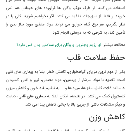
استفاده می کنند. از طرف دیگر، وگان ها فرآورده های حیوانی هم نمی
خورند و فقط از سبزیجات تغذیه می کنند. اگر بخواهیم شرایط کلی را در
نظر بگیریم، هر نوع گیاه خواری می تواند مواد مغذی مورد نیاز بدن را
تأمین کند، به شرطی که به درستی انجام شود.
مطالعه بیشتر:
آیا رژیم وجترین و وگان برای سلامتی بدن ضرر دارد؟
حفظ سلامت قلب
یکی از مهم ترین مزایای گیاهخواری، کاهش خطر ابتلا به بیماری های قلبی
است. تغذیه با مواد سرشار از ویتامین، مواد معدنی، فیبر و آنتی اکسیدان
ها مانند غلات کامل، مغز ها، میوه ها و … به تنظیم قند خون و کاهش میزان
کلسترول کمک می کنند. در نتیجه، امکان ابتلا به بیماری های قلبی، دیابت
و دیگر مشکلات ناشی از چربی بالا یا چاقی کاهش پیدا می کند.
کاهش وزن
گفته می شود که رژیم گیاهخواری اغلب با کاهش وزن همراه است. اگرچه