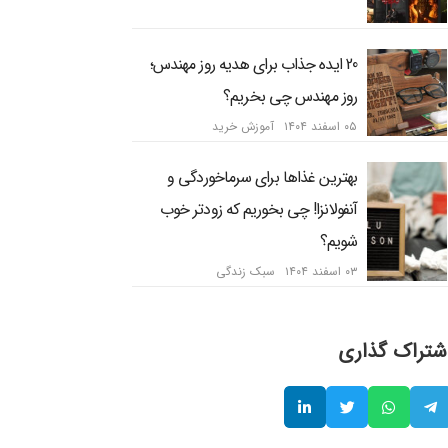
20 ایده جذاب برای هدیه روز مهندس؛
روز مهندس چی بخریم؟
۰۵ اسفند ۱۴۰۴
آموزش خرید
بهترین غذاها برای سرماخوردگی و
آنفولانزا! چی بخوریم که زودتر خوب
شویم؟
۰۳ اسفند ۱۴۰۴
سبک زندگی
شتراک گذاری