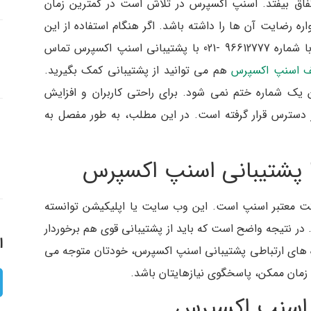
تفاق بیفتد. اسنپ اکسپرس در تلاش است در کمترین زمان
ره رضایت آن ها را داشته باشد. اگر هنگام استفاده از این
سرویس با هر مشکلی مواجه شدید، می توانید با شماره 96612777 -021 با پشتیبانی اسنپ اکسپرس تماس
ف اسنپ اکسپرس
هم می توانید از پشتیبانی کمک بگیرید.
ین یک شماره ختم نمی شود. برای راحتی کاربران و افزایش
دسترس قرار گرفته است. در این مطلب، به طور مفصل به
ا پشتیبانی اسنپ اکسپرس
 معتبر اسنپ است. این وب سایت یا اپلیکیشن توانسته
د. در نتیجه واضح است که باید از پشتیبانی قوی هم برخوردار
ا
راه های ارتباطی پشتیبانی اسنپ اکسپرس، خودتان متوجه می
زمان ممکن، پاسخگوی نیازهایتان باشد.
ی اسنپ اکسپرس