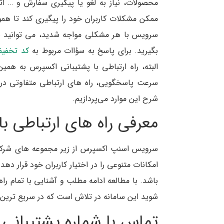
محصولات، نیاز به لغو یا پیگیری سفارش و … ا
ممکن مشکلات کاربران خود را پیگیری کند تا هموا
بگیرید. برای پاسخ به سؤاات مربوط به
کد تخفی
البته، راه ارتباطی با پشتیبانی اکسپرس به هم
سرعت پاسخگویی، راه های ارتباطی متفاوتی در 
شرح این موارد می‌پردازیم.
معرفی راه های ارتباطی ب
سرویس اسنپ اکسپرس از زیر مجموعه های شرکت
امکانات متنوعی را در اختیار کاربران خود قرار ده
باشد. با مطالعه ادامه مطلب و آشنایی با تمام 
شوید این سامانه در تلاش است که در سریع ترین 
تماس با شماره پشتیبان