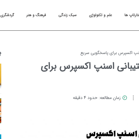
تارتاپ ها
علم و تکنولوژی
سبک زندگی
فرهنگ و هنر
گردشگری
ب
اسنپ اکسپرس برای پاسخگویی سریع
شتیبانی اسنپ اکسپرس برای
زمان مطالعه: حدود 4 دقیقه