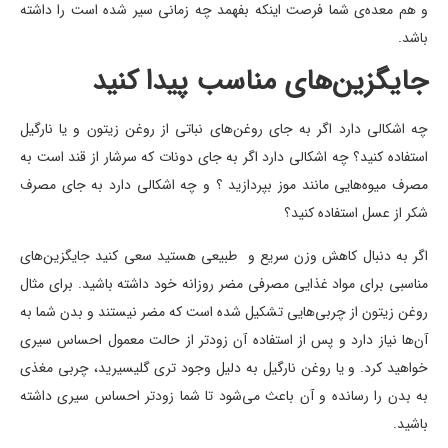
و هم معده‌ی شما فرصت اینکه بفهمد چه زمانی سیر شده است را داشته
باشد.
جایگزین‌های مناسب پیدا کنید
چه اشکالی دارد اگر به جای روغن‌های نباتی از روغن زیتون و یا نارگیل
استفاده کنید؟ چه اشکالی دارد اگر به جای دونات که سرشار از قند است به
مصرف میوه‌هایی مانند موز بپردازید ؟ و چه اشکالی دارد به جای مصرف
شکر از عسل استفاده کنید؟
اگر به دنبال کاهش وزن سریع و طبیعی هستید سعی کنید جایگزین‌های
مناسبی برای مواد غذایی مصرفی مضر روزانه خود داشته باشید. برای مثال
روغن زیتون از چربی‌هایی تشکیل شده است که مضر نیستند و بدن شما به
آن‌ها نیاز دارد و پس از استفاده آن زودتر از حالت معمول احساس سیری
خواهید کرد. و یا روغن نارگیل به دلیل وجود تری گلیسیرید، چربی مغذی
به بدن را رسانده و آن باعث می‌شود تا شما زودتر احساس سیری داشته
باشید.