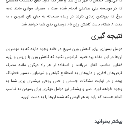
که می‌تواند حداقل تا ظهر بدن شما را سیر نگه دارد. طبق تحقیقات مختلفی
که در موسسه ملی سلامتی انجام شده است ، مصرف موادی مانند تخم
مرغ که پروتئین زیادی دارند در وعده صبحانه به جای نان شیرین ، به
مدت ۸ هفته، باعث کاهش وزن ۶۵ درصدی بدن شما خواهد شد.
نتیجه گی
ری
عوامل بسیاری برای کاهش وزن سریع در خانه وجود دارند که به مهمترین
آن‌ها در این مقاله پرداختیم. فراموش نکنید که کاهش وزن با ورزش و رژیم
غذایی مناسب اتفاق می‌افتد و استفاده از هر راه دیگری مانند مصرف
قرص‌های لاغری و داروهای به اصطلاح گیاهی و شیمیایی، بسیار خطرناک
بوده و در نهایت مشکلات جسمی و حتی روحی بیشتری برای شما به
وجود خواهد آورد. صبر و پشتکار نیز عوامل دیگری برای رسیدن به تناسب
اندام هستند که باید به هر قیمتی که شده آن‌ها را به دست آورید.
بیشتر بخوانید