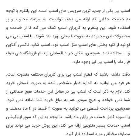
اسنپ پی یکی از جدید ترین سرویس های اسنپ است. این پلتفرم با توجه
به خدمات جذابی که ارائه می دهد، توانست به سرعت محبوب و پر
استفاده شود. این پلتفرم به کاربران اسنپ کمک می کند تا از خدمات و
محصولات این مجموعه به صورت قسطی بهره مند شوند. با اسنپ پی می
توانید از کلیه بخش های اسنپ مثل اسنپ فود، اسنپ شاپ، تاکسی آنلاین
و … استفاده کنید. همچنین، امکان خرید اقساطی از تمام فروشگاه های طرف
قرار داد با اسنپ پی نیز وجود دارد.
دقت داشته باشید که اعتبار اسنپ پی برای کاربران مختلف متفاوت است.
هر فرد می توانید به اندازه اعتبار مشخص شده به صورت قسطی خرید
کند. لازم به ذکر است که اسنپ پی در مقابل این خدمات هیچ ضمانتی از
شما نمی خواهد و هیچ سودی هم به مبلغ خرید شما اضافه نمی شود.
همچنین، پرداخت قسطی می توانید به صورت 4 قسط در 4 ماه مختلف و
یا تسویه کامل حساب در پایان ماه باشد. با توجه به این که سوپر اپلیکیشن
اسنپ خدمات بسیار متنوعی ارائه می کند، این روش خرید می تواند برای
مصارف مختلفی مورد استفاده قرار گیرد.