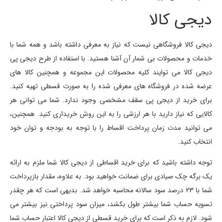
دیجی کالا
دیجی کالا فروشگاهی نیست که نیاز به معرفی داشته باشد و همه شما با
خدمات و محصولات بی شمار آن آشنا هستید. با استفاده از طرح دیجی پی
دیجی کالا می توایند کلیه محصولات این مجموعه و همچنین کالا های
عرضه شده در فروشگاه های معرفی شده را به صورت قسطی تهیه کنید.
برای خرید از دیجی پی سقف مشخصی وجود ندارد. شما می توانی هر
کالایی که نیاز دارید با هر ارزشی را به این روش خریداری کنید. همچنین،
می توانید مدت زمان پرداخت اقساط را با توجه به بودجه و توان خود
انتخاب کنید.
توجه داشته باشید که برای خرید اقساطی از دیجی کالا شما ملزم به ارائه
یک برگه چک صیادی برای ضمانت خواهید بود. به علاوه، مقدار بازپرداخت
شما با 23 درصد سود سالانه محاسبه خواهد شد. بدیهی است که هر چقدر
تسویه حساب شما بیشتر طول بکشد، میزان سود پرداختی نیز بیشتر می
شود. لازم به ذکر است که برای خرید قسطی از دیجی کالا اعتبار حساب شما