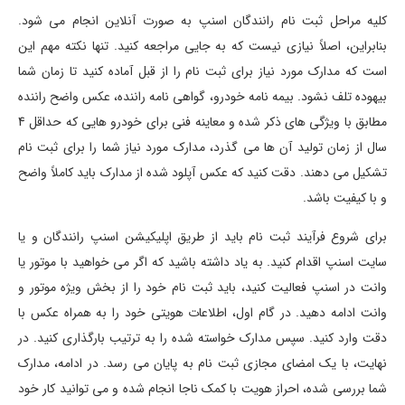
کلیه مراحل ثبت نام رانندگان اسنپ به صورت آنلاین انجام می شود.
بنابراین، اصلاً نیازی نیست که به جایی مراجعه کنید. تنها نکته مهم این
است که مدارک مورد نیاز برای ثبت نام را از قبل آماده کنید تا زمان شما
بیهوده تلف نشود. بیمه نامه خودرو، گواهی نامه راننده، عکس واضح راننده
مطابق با ویژگی های ذکر شده و معاینه فنی برای خودرو هایی که حداقل 4
سال از زمان تولید آن ها می گذرد، مدارک مورد نیاز شما را برای ثبت نام
تشکیل می دهند. دقت کنید که عکس آپلود شده از مدارک باید کاملاً واضح
و با کیفیت باشد.
برای شروع فرآیند ثبت نام باید از طریق اپلیکیشن اسنپ رانندگان و یا
سایت اسنپ اقدام کنید. به یاد داشته باشید که اگر می خواهید با موتور یا
وانت در اسنپ فعالیت کنید، باید ثبت نام خود را از بخش ویژه موتور و
وانت ادامه دهید. در گام اول، اطلاعات هویتی خود را به همراه عکس با
دقت وارد کنید. سپس مدارک خواسته شده را به ترتیب بارگذاری کنید. در
نهایت، با یک امضای مجازی ثبت نام به پایان می رسد. در ادامه، مدارک
شما بررسی شده، احراز هویت با کمک ناجا انجام شده و می توانید کار خود