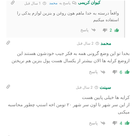
کیوان کریمی
پاسخ به
محمد
1 سال قبل
واقعاً درسته به خدا ماهم هون روغن و بنزین لوازم یدکی را
استفاده میکنیم
پاسخ
2
محمد
2 سال‌ قبل
بخدا تو این وضع گرونی همه به فکر جیب خودشون هستند این
ازوضع کرایه ها الان بیشتر از یکسال هست پول بنزین هم نریختن
پاسخ
6
سینت
2 سال‌ قبل
کرایه ها خیلی پایین هست
از این سر شهر تا اون سر شهر ۲۰ تومن اخه اسنپ چطور محاسبه
میکنی
پاسخ
4