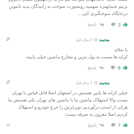
بزنیم شمابهتره سهمیه روبصورت سوخت به رانندگان بدید تابتونن
درجایگاه سوختگیری کنن….
پاسخ
2
محمد
2 سال‌ قبل
با سلام
کرایه ها نسبت به پول بنزین و مخارج ماشین خیلی پایینه
پاسخ
6
محمد
2 سال‌ قبل
خیلی کرایه ها پایین هستش در اصفهان اصلا قابل قیاس با تهران
نیست والا استهلاک ماشین ما با ماشین های تهران یکی هستش ما
هرکی از اسنپ درآوردیم دوبرابرش را خرج خودرو و استهلاک
کردیم اصلا مقرون به صرفه نیست
پاسخ
7