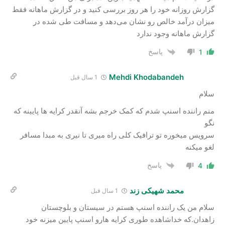
گزارش روزانه خود را هر روز بررسی کنید و در گزارش ماهانه فقط
میزان درآمد خالص رو نشان می‌دهد و مسافت طی شده در
گزارش ماهانه وجود ندارد
پاسخ
1
Mehdi Khodabandeh
1 سال قبل
سلام
منم راننده اسنپ شدم که کمک خرجم بشه آنقدر کرایه ها پایینه که
نگو
سرویس میخوره تو ترافیک کلی راه میری تا نیری به مبدا مسافر
لغو میکنه
پاسخ
4
محمد شهیکی زند
1 سال قبل
سلام من یک راننده اسنپ هستم در سیستان و بلوچستان
زاهدان.که خداشاهده طوری کرایه هارو اسنپ پایین میزنه خود