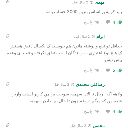
مهدی
2 سال‌ قبل
باید کرایه بر اساس بنزین 3000 حساب بشه
پاسخ
4
ابرام
2 سال‌ قبل
حداقل تو تبلغ و نوشته هاتون هم بنویسید ک یکسال دقیق هستش
ک هیچ نوع اعتباری ب رانندگان اسنب تعلق نگرفته و فقط ی وعده
بیش نیس…
پاسخ
5
رضاقلی محمدی
2 سال‌ قبل
ولاهه اگه ۱ریال تا الان سهمیه سوخت برا من کاربر اسنپ واریز
شده من که میگم دروغه چون تا حال بم ندادن سهمیه.
پاسخ
4
محسن
2 سال‌ قبل