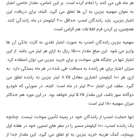
هر ماه طی می کنند را اعلام کرده است. بر این اساس، مقدار خاصی اعتبار
به عنوان سهمیه بنزین به آن ها تعلق می گیرد. البته، برای دریافت این
اعتبار بنزین، باید رانندگان اسنپ حداقل 200 کیلومتر در ماه رانندگی کنند.
همچنین، پر کردن فرم اطلاعات هم الزامی است.
سهمیه بنزین رانندگان اسنپ به صورت اعتبار نقدی به کارت بانکی آن ها
واریز می شود. این مبلغ مقدار 15000 ریال به ازای هر لیتر می باشد. از این
اعتبار تنها در جایگاه های سوخت و برای خرید بنزین می توان استفاده کرد.
میزان اعتبار برای هر راننده به مسافت طی شده در هر ماه بستگی دارد. به
ازی هر 100 کیلومتر، اعتباری معادل 8.75 لیتر بنزین به راننده تعلق می
گیرد. سقف این اعتبار 300 لیتر در ماه است. البته، در صورتی که خودرو
دوگانه سوز باشد، این مقدار 5.25 لیتر خواهد بود. در این مورد هم حداکثر
میزان سهمیه 180 لیتر است.
تنها حمایت اسنپ از رانندگان خود در زمینه تأمین سوخت نیست. چنانچه
یک راننده اسنپ، 100 کیلومتر مسیر را در سفر های اسنپی خود در هفته اول
بپیماید، کمک هزینه خرید بنزین به او تعلق می گیرد. این مقدار جدا از