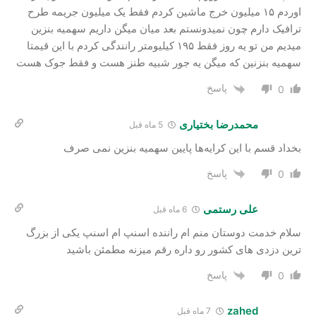
اوردم ۱۵ میلیون خرج ماشین کردم فقط یک میلیون جریمه طرح
ترافیک دارم چون نمیدونستم بعد میان میگن داریم سهمیه بنزین
میدیم من تو یه روز فقط ۱۹۵ کیلیومتر رانندگی کردم با این قیمتا
سهمیه بنزنین که میگن یه جور شبیه طنز هست و فقط جوک هست
پاسخ
0
محمدرضا بختیاری
5 ماه قبل
بخداد قسم با این کرایه‌ها پایین سهمیه بنزین نمی صرف
پاسخ
0
علی رستمی
6 ماه قبل
سلام خدمت دوستان منم ام راننده اسنپ ام اسنپ یکی از بزرگ
ترین دزدی های کشور رو داره رقم میزنه مطمئن باشید
پاسخ
0
zahed
7 ماه قبل