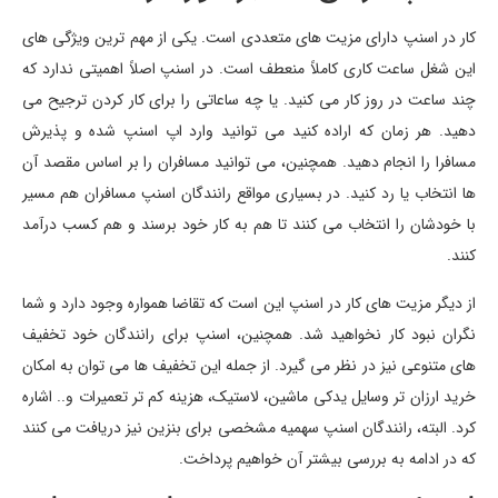
کار در اسنپ دارای مزیت های متعددی است. یکی از مهم ترین ویژگی های
این شغل ساعت کاری کاملاً منعطف است. در اسنپ اصلاً اهمیتی ندارد که
چند ساعت در روز کار می کنید. یا چه ساعاتی را برای کار کردن ترجیح می
دهید. هر زمان که اراده کنید می توانید وارد اپ اسنپ شده و پذیرش
مسافرا را انجام دهید. همچنین، می توانید مسافران را بر اساس مقصد آن
ها انتخاب یا رد کنید. در بسیاری مواقع رانندگان اسنپ مسافران هم مسیر
با خودشان را انتخاب می کنند تا هم به کار خود برسند و هم کسب درآمد
کنند.
از دیگر مزیت های کار در اسنپ این است که تقاضا همواره وجود دارد و شما
نگران نبود کار نخواهید شد. همچنین، اسنپ برای رانندگان خود تخفیف
های متنوعی نیز در نظر می گیرد. از جمله این تخفیف ها می توان به امکان
خرید ارزان تر وسایل یدکی ماشین، لاستیک، هزینه کم تر تعمیرات و.. اشاره
کرد. البته، رانندگان اسنپ سهمیه مشخصی برای بنزین نیز دریافت می کنند
که در ادامه به بررسی بیشتر آن خواهیم پرداخت.