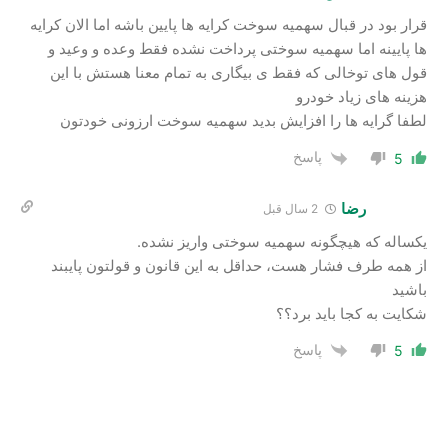
قرار بود در قبال سهمیه سوخت کرایه ها پایین باشه اما الان کرایه
ها پایینه اما سهمیه سوختی پرداخت نشده فقط وعده و وعید و
قول های توخالی که فقط ی بیگاری به تمام معنا هستش با این
هزینه های زیاد خودرو
لطفا گرایه ها را افزایش بدید سهمیه سوخت ارزونی خودتون
پاسخ
5
رضا
2 سال‌ قبل
یکساله که هیچگونه سهمیه سوختی واریز نشده.
از همه طرف فشار هست، حداقل به این قانون و قولتون پایبند
باشید
شکایت به کجا باید برد؟؟
پاسخ
5