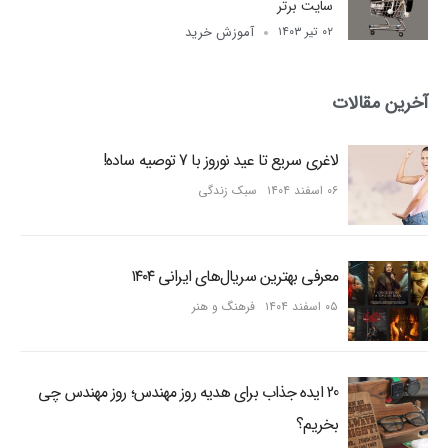
سایت برتر
آموزش خرید
۰۲ تیر ۱۴۰۳
آخرین مقالات
لاغری سریع تا عید نوروز با 7 توصیه ساده!
۰۶ اسفند ۱۴۰۴
سبک زندگی
معرفی بهترین سریال‌های ایرانی ۱۴۰۴
۰۵ اسفند ۱۴۰۴
فرهنگ و هنر
20 ایده جذاب برای هدیه روز مهندس؛ روز مهندس چی
بخریم؟