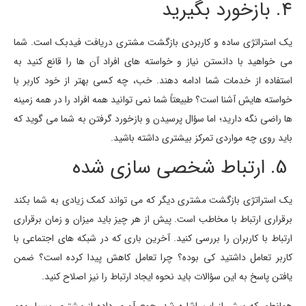
4. بازخورد بگیرید
یک استراتژی ساده و کاربردی بازگشت مشتری دریافت فیدبک است. شما
می خواهید با دانستن نیاز و خواسته های افراد آن ها را قانع کنید به
استفاده از خدمات شما ادامه دهند. خب، چه کسی بهتر از خود کاربر با
خواسته هایش آشنا است؟ طبیعتاً شما نمی توانید همه افراد را در همه زمینه
ها راضی نگه دارید؛ اما سؤال پرسیدن و بازخورد گرفتن به شما می گوید که
باید روی چه مواردی تمرکز بیشتری داشته باشید.
5. ارتباط شخصی سازی شده
یک استراتژی بازگشت مشتری دیگر که می تواند کمک زیادی به شما بکند
برقراری ارتباط با مخاطب است. پیش از هر چیز باید میزان و زمان برقراری
ارتباط با کاربران را بررسی کنید. آخرین باری که در شبکه های اجتماعی با
کاربر تعامل داشتید کی بوده؟ چرا تعامل کاهش پیدا کرده است؟ ضمن
یافتن پاسخ به این سؤالات باید نحوه ایجاد ارتباط را نیز اصلاح کنید.
همانطور که پیش از این اشاره شد، جمع آوری داده از مشتری بسیار مهم