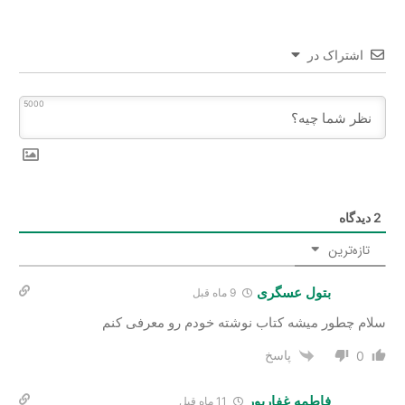
اشتراک در
5000
2
دیدگاه
تازه‌ترین
بتول عسگری
9 ماه قبل
سلام چطور میشه کتاب نوشته خودم رو معرفی کنم
پاسخ
0
فاطمه غفارپور
11 ماه قبل