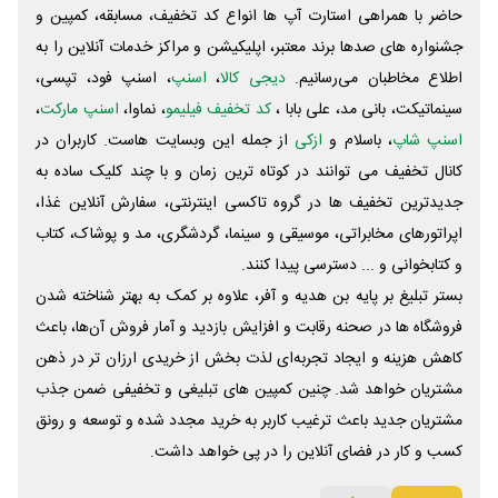
حاضر با همراهی استارت آپ ها انواع کد تخفیف، مسابقه، کمپین و
جشنواره های صدها برند معتبر، اپلیکیشن و مراکز خدمات آنلاین را به
اطلاع مخاطبان می‌رسانیم.
دیجی کالا
،
اسنپ
، اسنپ فود، تپسی،
سینماتیکت، بانی مد، علی‌ بابا ،
کد تخفیف فیلیمو
، نماوا،
اسنپ مارکت
،
اسنپ شاپ
، باسلام و
ازکی
از جمله این وبسایت ‌هاست. کاربران در
کانال تخفیف می توانند در کوتاه ترین زمان و با چند کلیک ساده به
جدیدترین تخفیف ها در گروه تاکسی اینترنتی، سفارش آنلاین غذا،
اپراتورهای مخابراتی، موسیقی و سینما، گردشگری، مد و پوشاک، کتاب
و کتابخوانی و ... دسترسی پیدا کنند.
بستر تبلیغ بر پایه بن هدیه و آفر، علاوه بر کمک به بهتر شناخته شدن
فروشگاه ها در صحنه رقابت و افزایش بازدید و آمار فروش آن‌ها، باعث
کاهش هزینه و ایجاد تجربه‌ای لذت بخش از خریدی ارزان تر در ذهن
مشتریان خواهد شد. چنین کمپین های تبلیغی و تخفیفی ضمن جذب
مشتریان جدید باعث ترغیب کاربر به خرید مجدد شده و توسعه و رونق
کسب و کار در فضای آنلاین را در پی خواهد داشت.