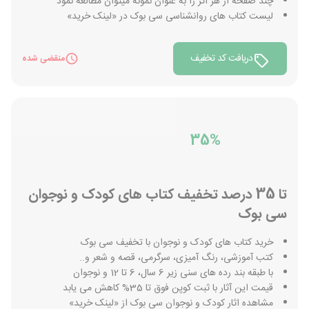
چند صفحه از هر اثر را به عنوان نمونه میتوان مطالعه نمود
لیست کتاب های روانشناسی سی بوک در «لینک خرید»
دریافت کد تخفیف
منقضی شده
35%
تا 35 درصد تخفیف کتاب های کودک و نوجوان
سی بوک
خرید کتاب های کودک و نوجوان با تخفیف سی بوک
کتب آموزشی، رنگ آمیزی، سرگرمی، قصه و شعر و..
با طبقه بند رده های سنی زیر 6 سال، 6 تا 12 و نوجوان
قیمت این آثار با ثبت کوپن فوق تا 35% کاهش می یابد
مشاهده اثار کودک و نوجوان سی بوک از «لینک خرید»