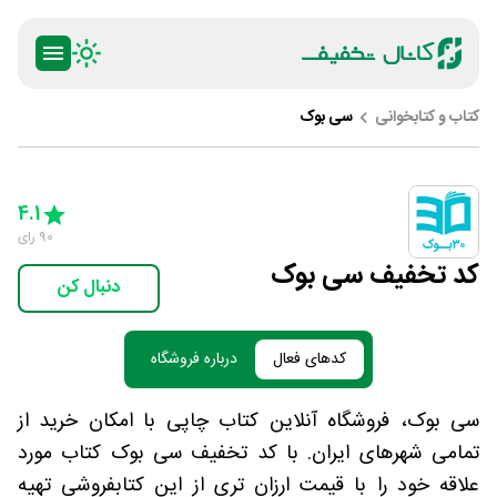
کتاب و کتابخوانی
سی بوک
ty
5 Stars
4 Stars
3 Stars
2 Stars
1 Star
4.1
90
رای
کد تخفیف سی بوک
دنبال کن
کدهای فعال
درباره فروشگاه
سی بوک، فروشگاه آنلاین کتاب چاپی با امکان خرید از
تمامی شهرهای ایران. با کد تخفیف سی بوک کتاب مورد
علاقه خود را با قیمت ارزان تری از این کتابفروشی تهیه