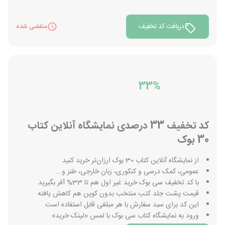
دریافت کد تخفیف
منقضی شده
33%
کد تخفیف 33 درصدی نمایشگاه آنلاین کتاب
30 بوک
از نمایشگاه آنلاین کتاب 30 بوک ارزان‌تر خرید کنید
عمومی، کمک درسی و کنکوری، زبان خارجی، طنز و...
با کد تخفیف سی بوک خرید غیر اول هم تا 33% آفر بگیرید
قیمت پشت جلد کتب منتخب بدون کوپن هم کاهش یافته
این کد برای سبد سفارش با هر مبلغی قابل استفاده است
ورود به نمایشگاه کتاب سی بوک با لمس «لینک خرید»