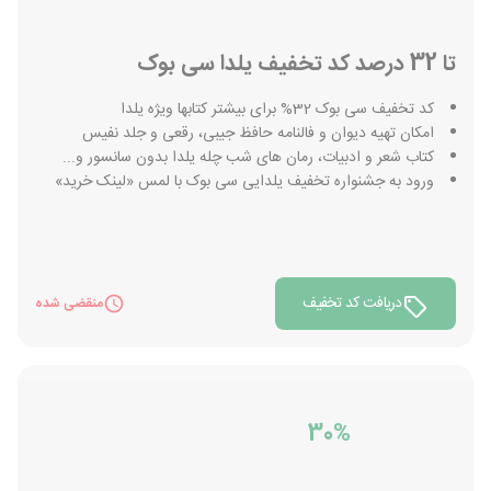
تا 32 درصد کد تخفیف یلدا سی بوک
کد تخفیف سی بوک 32% برای بیشتر کتابها ویژه یلدا
امکان تهیه دیوان و فالنامه حافظ جیبی، رقعی و جلد نفیس
کتاب شعر و ادبیات، رمان های شب چله یلدا بدون سانسور و...
ورود به جشنواره تخفیف یلدایی سی بوک با لمس «لینک خرید»
دریافت کد تخفیف
منقضی شده
30%