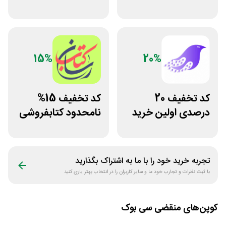
دانشگاهی انتشارات
کتاب دیاکو بوک
جنگل
15%
20%
کد تخفیف 20
کد تخفیف 15%
درصدی اولین خرید
نامحدود کتابفروشی
فروشگاه کتاب
آنلاین کتاب رسان
سیموف
تجربه خرید خود را با ما به اشتراک بگذارید
با ثبت نظرات و تجارب خود ما و سایر کاربران را در انتخاب بهتر یاری کنید
کوپن‌های منقضی
سی بوک