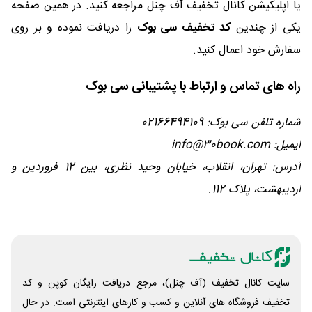
یا اپلیکیشن کانال تخفیف آف چنل مراجعه کنید. در همین صفحه
یکی از چندین
کد تخفیف سی بوک
را دریافت نموده و بر روی
سفارش خود اعمال کنید.
راه های تماس و ارتباط با پشتیبانی سی بوک
شماره تلفن سی بوک: 02166494109
ایمیل: info@30book.com
آدرس: تهران، انقلاب، خیابان وحید نظری، بین 12 فروردین و
اردیبهشت، پلاک 112.
سایت کانال تخفیف (آف چنل)، مرجع دریافت رایگان کوپن و کد
تخفیف فروشگاه های آنلاین و کسب و‌ کارهای اینترنتی است. در حال