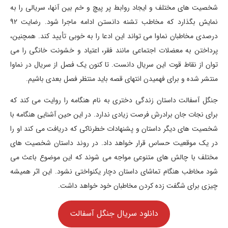
شخصیت های مختلف و ایجاد روابط پر پیچ و خم بین آنها، سریالی را به
نمایش بگذارد که مخاطب تشنه دانستن ادامه ماجرا شود. رضایت 92
درصدی مخاطبان نماوا می تواند این ادعا را به خوبی تأیید کند. همچنین،
پرداختن به معضلات اجتماعی مانند فقر، اعتیاد و خشونت خانگی را می
توان از نقاط قوت این سریال دانست. تا کنون یک فصل از سریال در نماوا
منتشر شده و برای فهمیدن انتهای قصه باید منتظر فصل بعدی باشیم.
جنگل آسفالت داستان زندگی دختری به نام هنگامه را روایت می کند که
برای نجات جان برادرش فرصت زیادی ندارد. در این حین آشنایی هنگامه با
شخصیت های دیگر داستان و پشنهادات خطرناکی که دریافت می کند او را
در یک موقعیت حساس قرار خواهد داد. در روند داستان شخصیت های
مختلف با چالش های متنوعی مواجه می شوند که این موضوع باعث می
شود مخاطب هنگام تماشای داستان دچار یکنواختی نشود. این اثر همیشه
چیزی برای شگفت زده کردن مخاطبان خود خواهد داشت.
دانلود سریال جنگل آسفالت