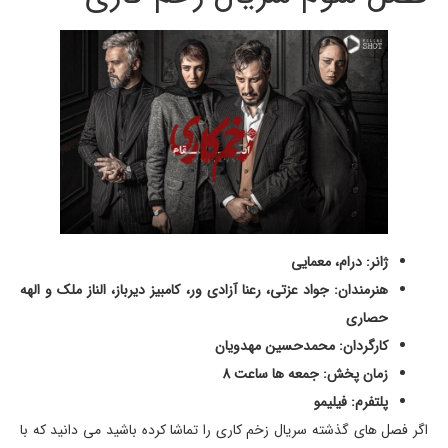
ژانر: درام، معمایی
هنرمندان: جواد عزتی، رعنا آزادی ور، کامبیز دیرباز، الناز ملک و الهه
حصاری
کارگردان: محمدحسین مهدویان
زمان پخش: جمعه ها ساعت 8
پلتفرم: فیلیمو
اگر فصل های گذشته سریال زخم کاری را تماشا کرده باشید می دانید که با