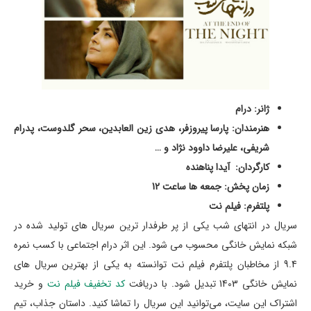
ژانر: درام
هنرمندان: پارسا پیروزفر، هدی زین العابدین، سحر گلدوست، پدرام
شریفی، علیرضا داوود نژاد و …
کارگردان: آیدا پناهنده
زمان پخش: جمعه ها ساعت 12
پلتفرم: فیلم نت
سریال در انتهای شب یکی از پر طرفدار ترین سریال های تولید شده در
شبکه نمایش خانگی محسوب می شود. این اثر درام اجتماعی با کسب نمره
9.4 از مخاطبان پلتفرم فیلم نت توانسته به یکی از بهترین سریال های
نمایش خانگی 1403 تبدیل شود. با دریافت
کد تخفیف فیلم نت
و خرید
اشتراک این سایت، می‌توانید این سریال را تماشا کنید. داستان جذاب، تیم