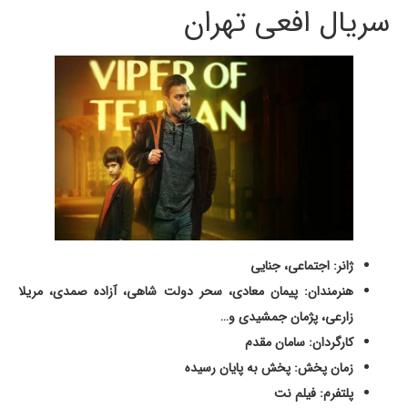
سریال افعی تهران
ژانر: اجتماعی، جنایی
هنرمندان: پیمان معادی، سحر دولت شاهی، آزاده صمدی، مریلا
زارعی، پژمان جمشیدی و…
کارگردان: سامان مقدم
زمان پخش: پخش به پایان رسیده
پلتفرم: فیلم نت