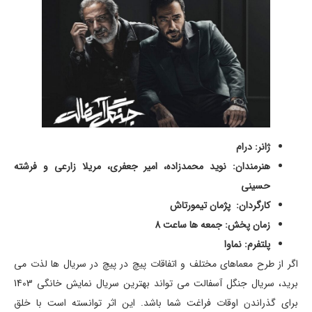
ژانر: درام
هنرمندان: نوید محمدزاده، امیر جعفری، مریلا زارعی و فرشته
حسینی
کارگردان: پژمان تیمورتاش
زمان پخش: جمعه ها ساعت 8
پلتفرم: نماوا
اگر از طرح معماهای مختلف و اتفاقات پیچ در پیچ در سریال ها لذت می
برید، سریال جنگل آسفالت می تواند بهترین سریال نمایش خانگی 1403
برای گذراندن اوقات فراغت شما باشد. این اثر توانسته است با خلق