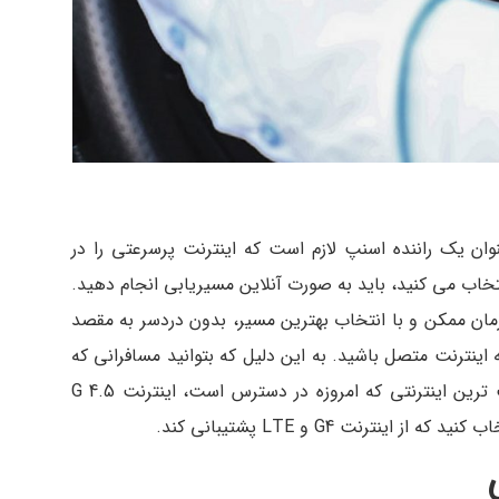
ان یک راننده اسنپ لازم است که اینترنت پرسرعتی را در
تخاب می کنید، باید به صورت آنلاین مسیریابی انجام دهید.
مان ممکن و با انتخاب بهترین مسیر، بدون دردسر به مقصد
اینترنت متصل باشید. به این دلیل که بتوانید مسافرانی که
در نزدیکی تان هستند را مشاهده کنید. پرسرعت ترین اینترنتی که امروزه در دسترس است، اینترنت G 4.5
نترنت G4 و LTE پشتیبانی کند.