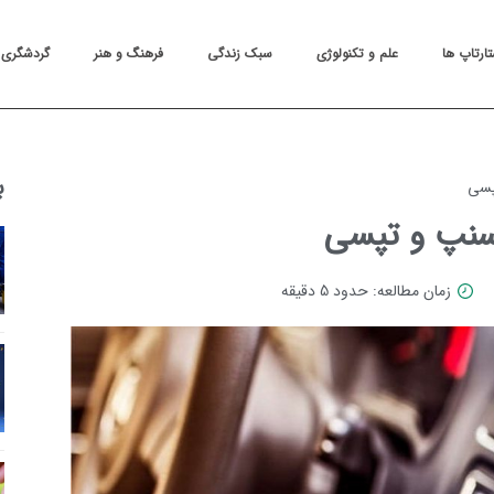
تارتاپ ها
علم و تکنولوژی
سبک زندگی
فرهنگ و هنر
گردشگری
ب
پسی
اسنپ و تپسی
زمان مطالعه: حدود 5 دقیقه