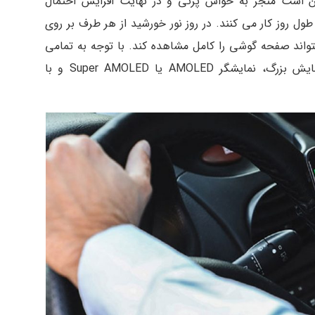
کن است منجر به حواس پرتی و در نهایت افزایش احتمال
ل روز کار می کنند. در روز نور خورشید از هر طرف بر روی
واند صفحه گوشی را کامل مشاهده کند. با توجه به تمامی
این ها، مهم است که یک موبایل با صفحه نمایش بزرگ، نمایشگر AMOLED یا Super AMOLED و با