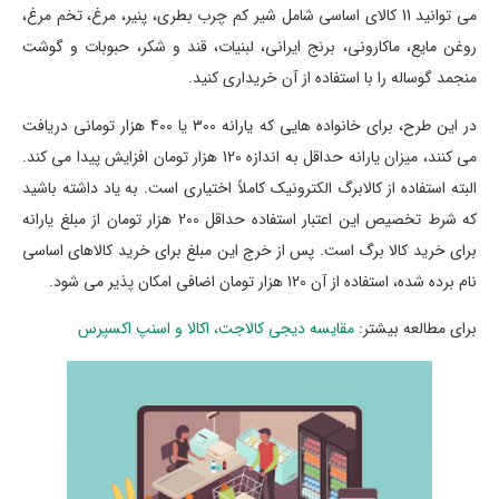
می توانید 11 کالای اساسی شامل شیر کم چرب بطری، پنیر، مرغ، تخم مرغ،
روغن مایع، ماکارونی، برنج ایرانی، لبنیات، قند و شکر، حبوبات و گوشت
منجمد گوساله را با استفاده از آن خریداری کنید.
در این طرح، برای خانواده هایی که یارانه 300 یا 400 هزار تومانی دریافت
می کنند، میزان یارانه حداقل به اندازه 120 هزار تومان افزایش پیدا می کند.
البته استفاده از کالابرگ الکترونیک کاملاً اختیاری است. به یاد داشته باشید
که شرط تخصیص این اعتبار استفاده حداقل 200 هزار تومان از مبلغ یارانه
برای خرید کالا برگ است. پس از خرج این مبلغ برای خرید کالاهای اساسی
نام برده شده، استفاده از آن 120 هزار تومان اضافی امکان پذیر می شود.
برای مطالعه بیشتر:
مقایسه دیجی کالاجت، اکالا و اسنپ اکسپرس