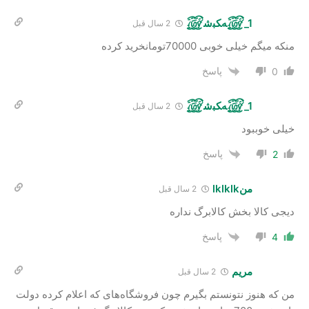
꫞_1ﻪﮑﺒﺷ꫞
2 سال‌ قبل
منکه میگم خیلی خوبی 70000تومانخرید کرده
پاسخ
0
꫞_1ﻪﮑﺒﺷ꫞
2 سال‌ قبل
خیلی خوببود
پاسخ
2
منlklklk
2 سال‌ قبل
دیجی کالا بخش کالابرگ نداره
پاسخ
4
مریم
2 سال‌ قبل
من که هنوز نتونستم بگیرم چون فروشگاه‌های که اعلام کرده دولت