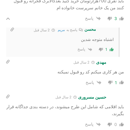
باید نفری 700هزارتومان خرید کنید بعدکالابرگ فجرانه رو قبول
کنند من یک خانم سرپرست خانواده ام
پاسخ
3
محسن
پاسخ به
مریم
2 سال‌ قبل
اشتباه متوجه شدین
پاسخ
1
مهدی
2 سال‌ قبل
من هر کاری میکنم کد رو قبول نمیکنه
پاسخ
1
حسین مسروری
2 سال‌ قبل
باید اقلامی که شامل این طرح میشوند، در دسته بندی جداگانه قرار
بگیرند،
پاسخ
0