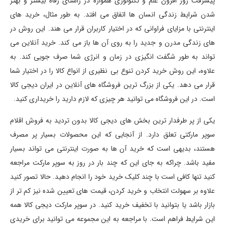
پیشرفت روز افزون علم و تکنولوژی همواره در راستای رفاه بیشتر و بهتر
شدن شرایط زندگی انسان ها اتفاق می افتد. به طور مثال، خرید های
اینترنتی با مزایای فراوانی که در اختیار کاربران قرار می هند. این روش در
های زندگی مدرن و جدید را به روی آن ها باز می کند. خرید آنلاین می
تواند به طور شگفت انگیزی در زمان و انرژی شما صرف جویی کند. به
علاوه، این روش خرید کردن تنوع بی نظیری از انواع کالا را در اختیار شما
قرار می دهد. یکی از بزرگ ترین فروشگاه های آنلاین در ایران دیجی کالا
است. در این فروشگاه می توانید هر چیزی که لازم دارید را خریداری کنید.
یکی از پر طرفدار ترین بخش های دیجی کالا بدون تردید به فروش اقلام
سوپر مارکتی تعلق دارد. از آنجایی که این محصولات بسیار پر مصرف
هستند، بدیهی است که خرید آن ها به صورت اینترنتی می تواند بسیار
مفید باشد. چراکه به جای این که چند بار در روز به سوپر مارکت مراجعه
کنید تنها کافی است با چند کلیک خرید خود را انجام دهید. حالا تصور کنید
علاوه بر سهولت انتخاب و خرید کردن، قیمت های تعیین شده نیز کم تر از
بازار باشد یا بتوانید با تخفیف خرید کنید. در سوپر مارکت دیجی کالا همه
این شرایط فراهم است. با مراجعه به این مجموعه می توانید برای خریدی