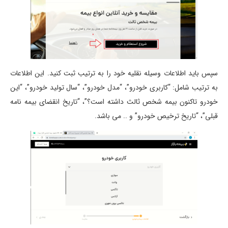
سپس باید اطلاعات وسیله نقلیه خود را به ترتیب ثبت کنید. این اطلاعات
به ترتیب شامل: “کاربری خودرو”، “مدل خودرو”، “سال تولید خودرو”، “این
خودرو تاکنون بیمه شخص ثالث داشته است؟”، “تاریخ انقضای بیمه نامه
قبلی”، “تاریخ ترخیص خودرو” و .. می باشد.