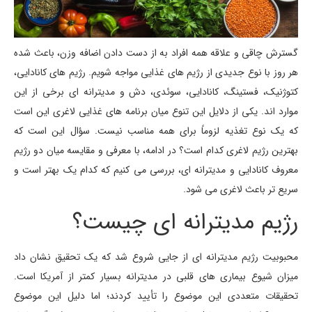
گسترش چاقی و علاقه همه افراد به از دست دادن اضافه وزن، باعث شده
هر روز با نوع جدیدی از رژیم های غذایی مواجه شویم. رژیم های کانادایی،
کتوژنیک، فستینگ، کانادایی، سوئدی، دش و مدیترانه ای برخی از این
موارد اند. یکی از دلایل این تنوع میان برنامه های غذایی لاغری این است
که یک نوع تغذیه لزوماً برای همه مناسب نیست. سؤال این است که
بهترین رژیم لاغری کدام است؟ در ادامه، با معرفی و مقایسه میان دو رژیم
معروف کانادایی و مدیترانه ای، بررسی می کنیم که کدام یک بهتر است و
سریع تر باعث لاغری می شود.
رژیم مدیترانه ای چیست؟
محبوبیت رژیم مدیترانه ای از جایی شروع شد که یک تحقیق نشان داد
میزان شیوع بیماری های قلبی در مدیترانه بسیار کمتر از آمریکا است.
تحقیقات متعددی این موضوع را تأیید کردند؛ اما دلیل این موضوع