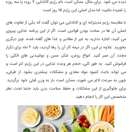
دیده می شود. برای مثال، ممکن است نام رژیم کانادایی 7 روزه یا سه روزه
را شنیده باشید؛ اما مدل اصلی این رژیم 15 روز است.
با مقایسه رژیم مدیترانه ای و کانادایی می توان گفت که یکی از تفاوت های
اصلی آن ها در سخت بودن قوانین است. اگر از این برنامه غذایی پیروی
می کنید، اجازه ندارید به غیر از مقادیر و غذا های گفته شده، چیز دیگری
بخورید. علاوه بر این، اگر در نیمه کار آن را رها کردید، باید 6 ماه برای تکرار
مجدد آن صبر کنید. انواع روغن، شکر، سس و نوشیدنی های الکلی را
فراموش کنید. به طور کلی، حجم هر وعده غذایی در این رژیم کم است و
می تواند باعث کمبود مواد مغذی و مشکلات بیشتری بشود. از طرفی،
چون به سرعت لاغر می شوید، ممکن است باز به وزن قبلی خود برگردید.
برای جلوگیری از این مشکلات و حفظ سلامت بدن باید حتما تحت نظر
متخصص این کار را انجام دهید.