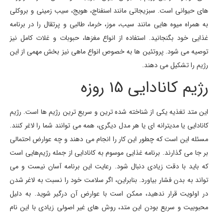
های حیوانی است. سبزیجاتی مانند اسنفناج، هویج، سیب زمینی و بروکلی
به همراه میوه هایی مانند سیب، موز، خرما، طالبی و پرتقال را در برنامه
غذایی خود بگنجانید. استفاده از انواع مغزها، حبوبات و غلات کامل نیز
توصیه می شود. پروتئین ها به خصوص انواع ماهی نیز بخش مهمی از این
رژیم را تشکیل می دهند.
رژیم کانادایی 15 روزه
این متد تغذیه یکی از شناخته شده ترین و سریع ترین رژیم ها است. رژیم
کانادایی یا مدیترانه ای یا هر مدل دیگری، همه می توانند شما را لاغر کنند.
مسئله این است که چطور این کار را انجام می دهند و چه عوارض احتمالی
بر جا می گذارند. برنامه غذایی موسوم به کانادایی از جمله رژیم‌هایی است
که باید با دقت زیادی دنبال شود. رعایت این برنامه آسان نیست و می
تواند به بدن فشار بیاورد. بنابراین، اگر سلامت خود را نسبت به لاغر شدن
در اولویت قرار ندهید، ممکن است با عوارض آن درگیر شوید. به دلیل
محبوبیت و سریع بودن این متد، روش های غیر اصولی زیادی با این نام