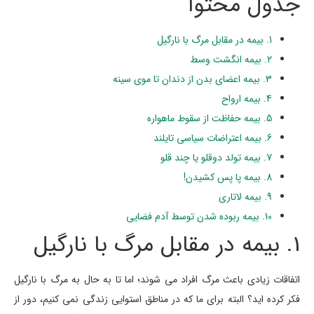
جدول محتوا
1. بیمه در مقابل مرگ با نارگیل
2. بیمه انگشت وسط
3. بیمه اعضای بدن از دندان تا موی سینه
4. بیمه ارواح
5. بیمه حفاظت از سقوط ماهواره
6. بیمه اعتراضات سیاسی تایلند
7. بیمه تولد دوقلو یا چند قلو
8. بیمه پا پس کشیدن!
9. بیمه لاتاری
10. بیمه ربوده شدن توسط آدم فضایی
1. بیمه در مقابل مرگ با نارگیل
اتفاقات زیادی باعث مرگ افراد می شوند؛ اما تا به حال به مرگ با نارگیل
فکر کرده اید؟ البته برای ما که در مناطق استوایی زندگی نمی کنیم، دور از