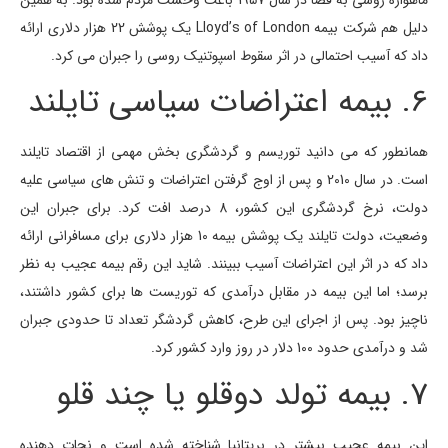
دلیل هم شرکت بیمه Lloyd’s of London یک پوشش 22 هزار دلاری ارائه
داد که آسیب احتمالی در اثر سقوط اسپوتنیک روسی را جبران می کرد.
6. بیمه اعتراضات سیاسی تایلند
همانطور که می دانید توریسم و گردشگری بخش مهمی از اقتصاد تایلند
است. در سال 2010 و پس از اوج گرفتن اعتراضات و تنش های سیاسی علیه
دولت، نرخ گردشگری این کشور، 8 درصد افت کرد. برای جبران این
وضعیت، دولت تایلند یک پوشش بیمه 10 هزار دلاری برای مسافرانی ارائه
داد که در اثر این اعتراضات آسیب ببینند. شاید این رقم بیمه عجیب به نظر
برسد؛ اما این بیمه در مقابل درآمدی که توریست ها برای کشور داشتند،
ناچیز بود. پس از اجرای این طرح، کاهش گردشگر تعداد تا حدودی جبران
شد و درآمدی حدود 100 دلار در روز وارد کشور کرد.
7. بیمه تولد دوقلو یا چند قلو
این بیمه عجیب بیشتر در بریتانیا شناخته شده است و نجات دهنده