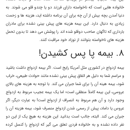
خانواده هایی است که ناخواسته دارای فرزند دو یا چندو قلو می شوند. به
دنیا آمدن بچه بیش از آن چه برای آن برنامه داشته اید، هزینه ها و زحمت
زیادی به دنبال دارد. این بیمه هزینه های پیش بینی نشده برای مادران
بارداری که تاگهان صاحب دوقلو شده اند را پوشش می دهد تا بدون تحمل
هزینه های ناخواسته بتوانند از نوزاد خود مراقبت کنند.
8. بیمه پا پس کشیدن!
بیمه ازدواج در کشوری مثل آمریکا رایج است. اگر بیمه ازدواج داشت باشید
و مراسم شما به دلیل هر اتفاق پیش بینی نشده مانند حوادث طبیعی، خراب
شود، بیمه هینه آن را برای شما جبران می کند. با توجه به هزینه های بالای
عروسی، این بیمه کاملاً منطقی است؛ اما یک بیمه عجیب مربوط به ازدواج
وجود دارد و آن هم مربوط به انصراف از ازدواج است! به عبارت دیگر، اگر
عروس یا داماد، پیش از رسمی شدن ازدواج منصرف شود، بیمه هزینه آن را
جبران می کند. البته، جالب است بدانید این هزینه به هیچ یک از این دو
نفر داده نشده و به خانواده فردی تعلق می گیر که ازدواج را کنسل کرده