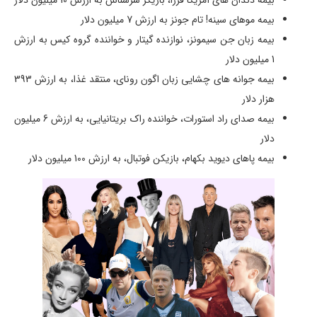
بیمه موهای سینه! تام جونز به ارزش 7 میلیون دلار
بیمه زبان جن سیمونز، نوازنده گیتار و خواننده گروه کیس به ارزش
1 میلیون دلار
بیمه جوانه های چشایی زبان اگون رونای، منتقد غذا، به ارزش 393
هزار دلار
بیمه صدای راد استورات، خواننده راک بریتانیایی، به ارزش 6 میلیون
دلار
بیمه پاهای دیوید بکهام، بازیکن فوتبال، به ارزش 100 میلیون دلار