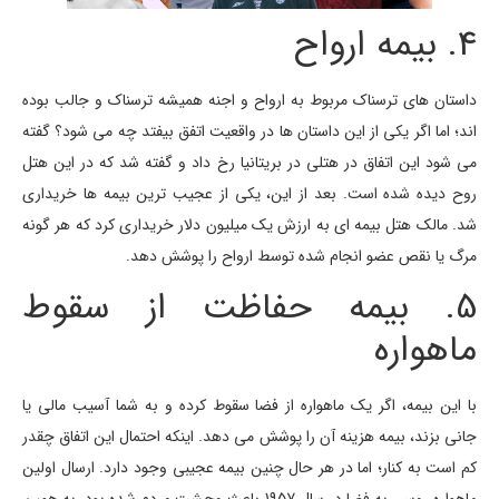
4. بیمه ارواح
داستان های ترسناک مربوط به ارواح و اجنه همیشه ترسناک و جالب بوده
اند؛ اما اگر یکی از این داستان ها در واقعیت اتفق بیفتد چه می شود؟ گفته
می شود این اتفاق در هتلی در بریتانیا رخ داد و گفته شد که در این هتل
روح دیده شده است. بعد از این، یکی از عجیب ترین بیمه ها خریداری
شد. مالک هتل بیمه ای به ارزش یک میلیون دلار خریداری کرد که هر گونه
مرگ یا نقص عضو انجام شده توسط ارواح را پوشش دهد.
5. بیمه حفاظت از سقوط
ماهواره
با این بیمه، اگر یک ماهواره از فضا سقوط کرده و به شما آسیب مالی یا
جانی بزند، بیمه هزینه آن را پوشش می دهد. اینکه احتمال این اتفاق چقدر
کم است به کنار؛ اما در هر حال چنین بیمه عجیبی وجود دارد. ارسال اولین
ماهواره روسی به فضا در سال 1957 باعث وحشت مردم شده بود. به همین