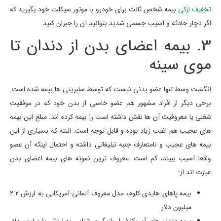
تخفیف ازکی
بیمه شخص ثالث برای خودرو با موتور سیکلت خود بگیرید که
اگر دچار حادثه و آسیب جسمی شدید بتوانید آن را جبران کنید.
3. بیمه اعضای بدن از دندان تا
موی سینه
انگشت وسط تنها عضو بدنی نیست که توسط سلبریتی ها بیمه شده است.
برخی دیگر از افراد مشهور هم عضو خاصی از بدن خود که در موفقیت
شغلی یا معروفیت آن ها نقش داشته است را بیمه کرده اند. مبلغ این بیمه
های عجیب هم اغلب زیاد بوده و قابل توجه است. البته که بسیاری از این
بیمه های عجیب و نامتعارف جنبه تبلیغاتی داشته و احتمال اینکه آن عضو
واقعا آسیب ببیند، کم است. معروف ترین نمونه های بیمه اعضای بدن
عبارت اند از:
بیمه پاهای هایدی کلوم، مدل معروف آلمانی-آمریکایی به ارزش 2.2
میلیون دلار
بیمه دندان های آمریکا فررا، بازیگر سرشناس به ارزش 10 میلیون دلار