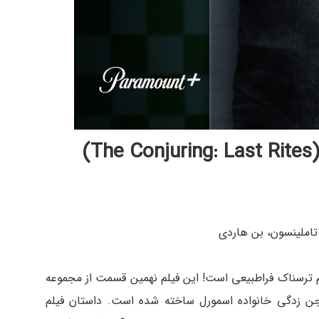
 تاملینسون، بن هاردی
م ترسناک فراطبیعی است! این فیلم نهمین قسمت از مجموعه
جن زدگی خانواده اسمورل ساخته شده است. داستان فیلم