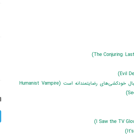
5. فیلم خون‌آشام دوستی که به دنبال خودکشی‌های رضایتمندانه است (Humanist Vampire
Se
ا