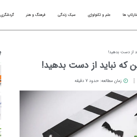
تارتاپ ها
علم و تکنولوژی
سبک زندگی
فرهنگ و هنر
گردشگری
ب
زمان مطالعه: حدود 7 دقیقه