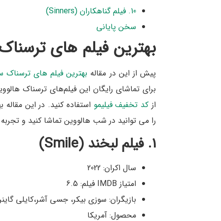
10. فیلم گناهکاران (Sinners)
سخن پایانی
بهترین فیلم های ترسناک 
پیش از این در مقاله
بهترین فیلم های ترسناک سال 
برای تماشای رایگان این فیلم‌های ترسناک هالوو
از
کد تخفیف فیلیمو
استفاده کنید. در این مقاله ب
را می توانید در شب هالووین تماشا کنید و تجربه ا
1. فیلم لبخند (Smile)
سال اکران: 2022
امتیاز IMDB فیلم: 6.5
بازیگران: سوزی بیکر، جسی آشر،کایلی گاینر،
محصول: آمریکا