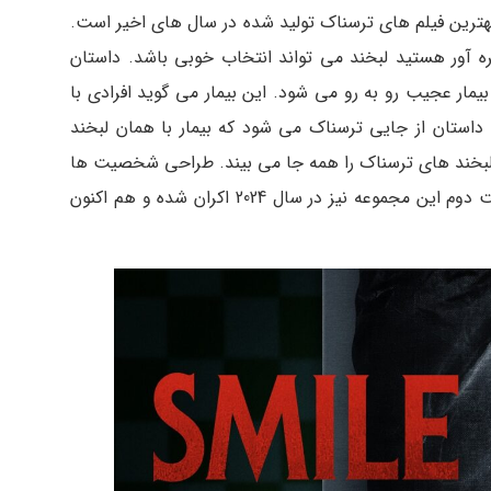
 بهترین فیلم های ترسناک تولید شده در سال های اخیر است.
ره آور هستید لبخند می تواند انتخاب خوبی باشد. داستان
بیمار عجیب رو به رو می شود. این بیمار می گوید افرادی با
داستان از جایی ترسناک می شود که بیمار با همان لبخند
ن لبخند های ترسناک را همه جا می بیند. طراحی شخصیت ها
و چهره ها نقطه قوت این فیلم مرموز است. قسمت دوم این مجموعه نیز در سال 2024 اکران شده و هم اکنون