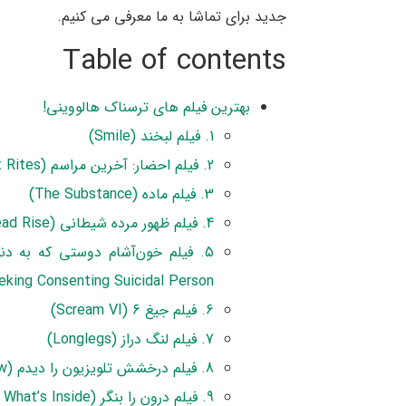
جدید برای تماشا به ما معرفی می کنیم.
Table of contents
بهترین فیلم های ترسناک هالووینی!
1. فیلم لبخند (Smile)
2. فیلم احضار: آخرین مراسم (The Conjuring: Last Rites)
3. فیلم ماده (The Substance)
4. فیلم ظهور مرده شیطانی (Evil Dead Rise)
eking Consenting Suicidal Person)
6. فیلم جیغ 6 (Scream VI)
7. فیلم لنگ دراز (Longlegs)
8. فیلم درخشش تلویزیون را دیدم (I Saw the TV Glow)
9. فیلم درون را بنگر (It’s What’s Inside)