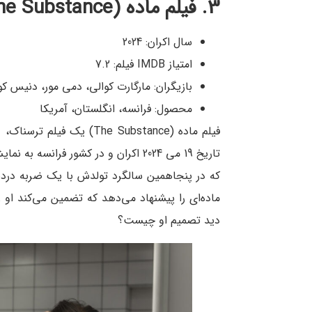
3. فیلم ماده (The Substance)
سال اکران: 2024
امتیاز IMDB فیلم: 7.2
بازیگران: مارگارت کوالی، دمی مور، دنیس ک
محصول: فرانسه، انگلستان، آمریکا
فیلم ماده (The Substance)
تاریخ 19 می 2024 اکران و در کشور فرا
که در پنجاهمین سالگرد تولدش با یک ضربه دردناک
ماده‌ای را پیشنهاد می‌دهد که تضمین می‌کند او 
دید تصمیم او چیست؟