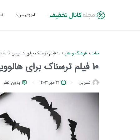
آموزش خرید
اس
خانه
»
فرهنگ و هنر
»
10 فیلم ترسناک برای هالووین که نباید از دست بدهید!
10 فیلم ترسناک برای هالووین که نباید از دست بدهید!
نسرین
۲۱ مهر ۱۴۰۳
بدون نظر