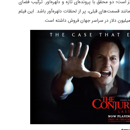
مرکز است؛ دو محقق با پرونده‌ای تازه و دلهره‌آور. ترکیب فضای
د قسمت‌های قبلی، پر از لحظات دلهره‌آور باشد. این فیلم