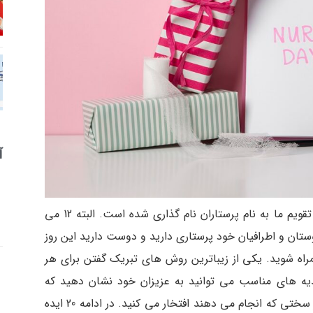
آ
17 آبان ماه 1403، سالروز ولادت حضرت زینب در تقویم ما به نام پرستاران نام گذاری شده است. البته 12 می
ستان و اطرافیان خود پرستاری دارید و دوست دارید این روز
 همراه شوید. یکی از زیباترین روش های تبریک گفتن برای هر
ه های مناسب می توانید به عزیزان خود نشان دهید که
چقدر برای شما مهم ههستند و تا چه اندازه به کار سختی که انجام می دهند افتخار می کنید. در ادامه 20 ایده