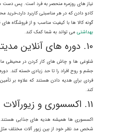
نیاز های روزمره منحصر به فرد است. پس دست ما 
کادو دادن که در هر مناسبتی کاربرد دارد،خرید م
گونه کالا ها با کیفیت مناسب و از فروشگاه های ق
بهداشتی
می تواند به شما کمک کند.
10. دوره های آنلاین مدیتیشن و یوگا
شلوغی ها و چاش های کار کردن در محیطی مانند
جشم و روح افراد را تا حد زیادی خسته کند. دوره
فردی برای هدیه دادن هستند که علاوه بر تأمی
کند.
11. اکسسوری و زیورآلات
اکسسوری ها همیشه هدیه های جذابی هستند. شما
شخص مد نظر خود از بین زیور آلات مختلف مثل دس