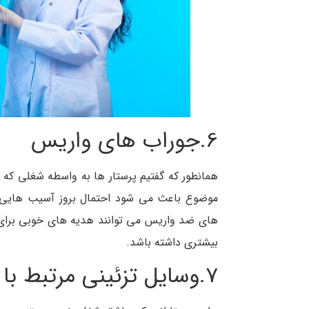
6.جوراب های واریس
همانطور که گفتیم پرستار ها به واسطه شغلی که دا
موضوع باعث می شود احتمال بروز آسیب هایی م
های ضد واریس می توانند هدیه های خوبی برای
بیشتری داشته باشد.
7.وسایل تزئینی مرتبط با رشته