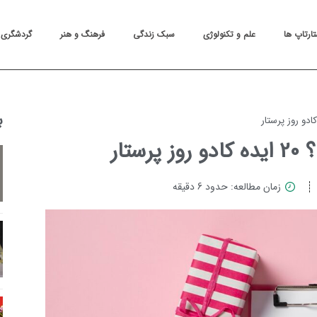
تارتاپ ها
علم و تکنولوژی
سبک زندگی
فرهنگ و هنر
گردشگری
ب
تار
زمان مطالعه: حدود 6 دقیقه