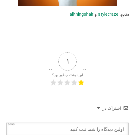
منابع:
stylecraze
و
allthingshair
1
این نوشته چطور بود؟
اشتراک در
5000