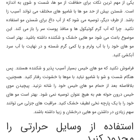
یکی از مهم ترین نکات برای حفاظت از مو ها، شست و شوی به اندازه
است. شستن بیش از حد مو ها با شامپو های مختلف می تواند آسیب زا
باشد. از طرف دیگر، توصیه می شود که از آب داغ برای شستن مو استفاده
نکنید. چرا که آب گرم کوتیکول ها و منافذ پوست سر را باز می کند. این
موضوع باعث می شود مو هایی خشک و شکننده داشته باشید. بهتر است
مو های خود را با آب ولرم و یا کمی گرم شسته و در نهایت با آب سرد
آبکشی کنید.
فراموش نکنید که مو های خیس بسیار آسیب پذیر و شکننده هستند. پس
هنگام شست و شو با شامپو نباید با موها با خشونت رفتار کنید. همچنین،
بلافاصله بعد از حمام مو های خیس خود را شانه نزنید. پیچیدن موی
خیس درون حوله هم به هیچ عنوان توصیه نمی شود. بهتر است مو های
خود را با یک پارچه نخی لطیف خشک کنید. مراقبت های جزئی می توانند
سهم زیادی در داشتن مو هایی درخشان و زیبا داشته باشند.
استفاده از وسایل حرارتی را
محدود کنید