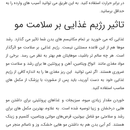
در برابر حرارت استفاده کنید. به این طریق می توانید آسیب های وارده را به
حداقل برسانید.
تاثیر رژیم غذایی بر سلامت مو
غذایی که می خورید بر تمام مکانیسم های بدن شما تاثیر می گذارد. رشد
موها هم از این قاعده مستثنی نیست. رژیم غذایی بر سلامت مو اثرگذار
است. هر چه سالم تر باشید، موهایتان هم بهتر به نظر می رسد. برخی از
مواد مغذی مانند انواع ویتامین، آهن و پروتئین ها برای رشد و سلامت مو
ضروری هستند. اگر نمی توانید این ریز مغذی ها را به اندازه کافی از رژیم
غذایی خود به دست آورید، باید پس از مشورت با پزشک از مکمل های
مناسب استفاده کنید.
خوردن مقدار زیادی میوه، سبزیجات و غذاهای پروتئینی برای داشتن مو
هایی درخشان و زیبا توصیه شده است. به علاوه، بهترین مکمل های برای
رشد و سلامتی مو شامل بیوتین، قرص‌های مولتی ویتامین، کلسیم و زینک
هستند. کم آبی بدن هم به داشتن مو هایی خشک، وز و ناسالم منجر می