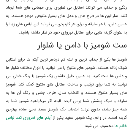
رنگی و جذاب می توانند استایل بی نظیری برای مهمانی های شما ایجاد
کنند. سارافون ها در طرح های و مدل های بسیار متنوعی موجو هستند. به
همین دلیل، با هر سلیقه و برای هر کاربردی می توانید این لباس های زیبا را
به عنوان گزینه هایی برای استایل نوروزی خود در نظر داشته باشید.
ست شومیز با دامن یا شلوار
شومیز ها یکی از جذاب ترین و البته کم دردسر ترین آیتم ها برای استایل
شیک زنانه هستند. شومیز های متنوع را می توانید با انواع مختلف شلوار ها
و دامن ها ست کنید. به همین دلیل داشتن یک شومیز با رنگ خنثی می
توانید به شما برای ترکیب و ساخت استایل های متنوع کمک کند. شومیز
های بسیار متنوع هستند و انتخاب مدل، طرح، جنس و رنگ آن ها به
سلیقه و سبک پوشش شما برمی گردد. البته اگر میخواهید شومیز شما به
همه چیز بیاید، بدون تردید انتخاب یک شومیز سفید نخی ساده بهترین
گزینه است. در واقع، یک شومیز سفید یکی از
آیتم های ضروری کمد لباس
خانم ها
محسوب می شود.