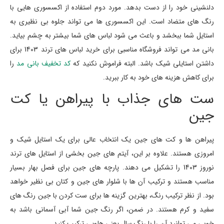
دلنشینی خود را از دست بدهد. مورد دوم استفاده از اکسسوری هایی با
رنگ های متضاد است. این اکسسوری ها می تواند جلوه بی نظیری به
استایل شما ببخشد و باعث می شود لباس های شما بیشتر به چشم بیاید.
بانی مد می تواند فروشگاه مناسبی برای خرید لباس های ترند 1403 برای
داشتن استایلی شیک باشد. البته فراموش نکنید که
کد تخفیف بانی مد
را
برای کاهش هزینه های خود به کار ببرید.
ست های جذاب با پیراهن یا کت
جین
پیراهن ها و کت های جین یک انتخاب عالی برای یک استایل شیک و
امروزی هستند. علاوه بر این، آیتم های جین بخشی از استایل های ترند
نوروز 1403 را تشکیل می دهند. پارچه های جین برای فصل بهار بسیار
مناسب هستند و ترکیب آن ها با شلوار های جین و کتان بی نظیر خواهد
بود. از نظر ترکیب رنگ، بهترین گزینه ها برای ست کردن با جین رنگ های
سفید و کرم هستند. در ضمن، اگر رنگ جین شما آبی آسمانی باشد به
خوبی می توانید آن را با رنگ سال یعنی هلویی ترکیب کنید.