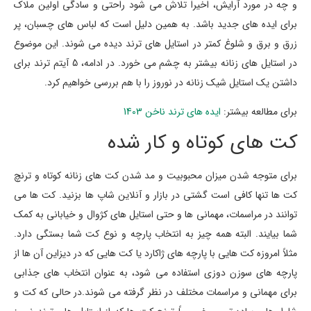
و چه در مورد آرایش، اخیراً تلاش می شود راحتی و سادگی اولین ملاک
برای ایده های جدید باشد. به همین دلیل است که لباس های چسبان، پر
زرق و برق و شلوغ کمتر در استایل های ترند دیده می شوند. این موضوع
در استایل های زنانه بیشتر به چشم می خورد. در ادامه، 5 آیتم ترند برای
داشتن یک استایل شیک زنانه در نوروز را با هم بررسی خواهیم کرد.
برای مطالعه بیشتر:
ایده های ترند ناخن 1403
کت های کوتاه و کار شده
برای متوجه شدن میزان محبوبیت و مد شدن کت های زنانه کوتاه و ترنچ
کت ها تنها کافی است گشتی در بازار و آنلاین شاپ ها بزنید. کت ها می
توانند در مراسمات، مهمانی ها و حتی استایل های کژوال و خیابانی به کمک
شما بیایند. البته همه چیز به انتخاب پارچه و نوع کت شما بستگی دارد.
مثلاً امروزه کت هایی با پارچه های ژاکارد یا کت هایی که در دیزاین آن ها از
پارچه های سوزن دوزی استفاده می شود، به عنوان انتخاب های جذابی
برای مهمانی و مراسمات مختلف در نظر گرفته می شوند.در حالی که کت و