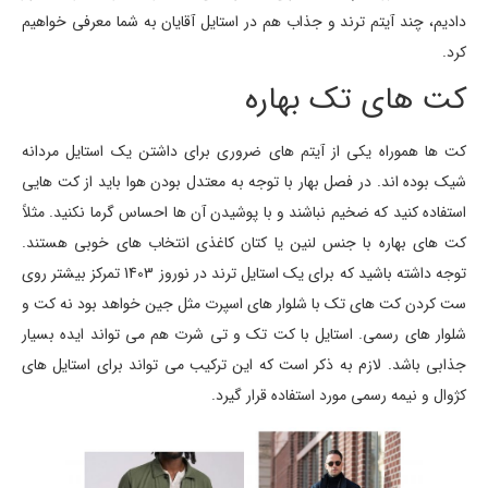
دادیم، چند آیتم ترند و جذاب هم در استایل آقایان به شما معرفی خواهیم
کرد.
کت های تک بهاره
کت ها هموراه یکی از آیتم های ضروری برای داشتن یک استایل مردانه
شیک بوده اند. در فصل بهار با توجه به معتدل بودن هوا باید از کت هایی
استفاده کنید که ضخیم نباشند و با پوشیدن آن ها احساس گرما نکنید. مثلاً
کت های بهاره با جنس لنین یا کتان کاغذی انتخاب های خوبی هستند.
توجه داشته باشید که برای یک استایل ترند در نوروز 1403 تمرکز بیشتر روی
ست کردن کت های تک با شلوار های اسپرت مثل جین خواهد بود نه کت و
شلوار های رسمی. استایل با کت تک و تی شرت هم می تواند ایده بسیار
جذابی باشد. لازم به ذکر است که این ترکیب می تواند برای استایل های
کژوال و نیمه رسمی مورد استفاده قرار گیرد.