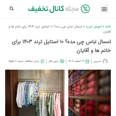
خانه
»
آموزش خرید
»
امسال لباس چی مده؟ 10 استایل ترند 1403 برای خانم ها و
آقایان
امسال لباس چی مده؟ 10 استایل ترند 1403 برای
خانم ها و آقایان
نسرین
۱۹ اسفند ۱۴۰۲
بدون نظر
زمان مطالعه: حدود 6 دقیقه