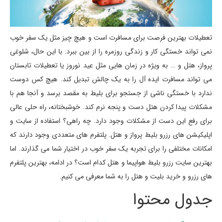
تعطیلات بهترین فرصت برای مسافرت است و هیچ چیز مثل یک سفر خوب
نمی تواند خستگی کار و زندگی روزمره را از بین ببرد. با این حال، شلوغی
پرواز، هتل و … به ویژه در زمان هایی مثل عید نوروز یا تعطیلات تابستان
می تواند مسافرت ایده آل را به یک چالش تبدیل کند. هیچ کس دوست
ندارد با خستگی ناشی از جستجو برای بلیط به مقصد برسد و آنجا هم با
مشکلات پیدا کردن هتل دست و‌ پنجه نرم کند. خوشبختانه، راه حلی عالی
برای رفع این دست از مشکلات وجود دارد. چه راهی؟ استفاده از سایت و
اپلیکیشن های رزرو بلیط پرواز و هتل. پلتفرم های متعددی وجود دارند که
امکانات مختلفی را برای تجربه یک سفر خوب در اختیار شما می گذارند. اما
بهترین سایت رزرو بلیط هواپیما و هتل کدام است؟ در ادامه، بهترین پلتفرم
های رزرو و خرید بلیت و هتل را به شما معرفی می کنیم.
جدول محتوا