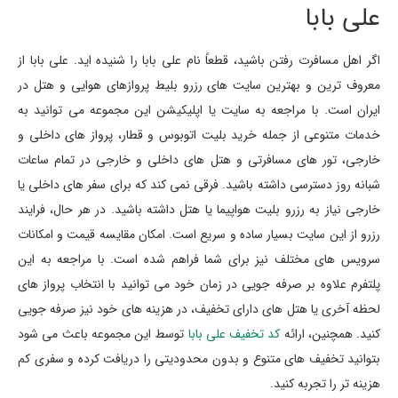
علی بابا
اگر اهل مسافرت رفتن باشید، قطعاً نام علی بابا را شنیده اید. علی بابا از
معروف ترین و بهترین سایت های رزرو بلیط پروازهای هوایی و هتل در
ایران است. با مراجعه به سایت یا اپلیکیشن این مجموعه می توانید به
خدمات متنوعی از جمله خرید بلیت اتوبوس و قطار، پرواز های داخلی و
خارجی، تور های مسافرتی و هتل های داخلی و خارجی در تمام ساعات
شبانه روز دسترسی داشته باشید. فرقی نمی کند که برای سفر های داخلی یا
خارجی نیاز به رزرو بلیت هواپیما یا هتل داشته باشید. در هر حال، فرایند
رزرو از این سایت بسیار ساده و سریع است. امکان مقایسه قیمت و امکانات
سرویس های مختلف نیز برای شما فراهم شده است. با مراجعه به این
پلتفرم علاوه بر صرفه جویی در زمان خود می توانید با انتخاب پرواز های
لحظه آخری یا هتل های دارای تخفیف، در هزینه های خود نیز صرفه جویی
کنید. همچنین، ارائه
کد تخفیف علی بابا
توسط این مجموعه باعث می شود
بتوانید تخفیف های متنوع و بدون محدودیتی را دریافت کرده و سفری کم
هزینه تر را تجربه کنید.