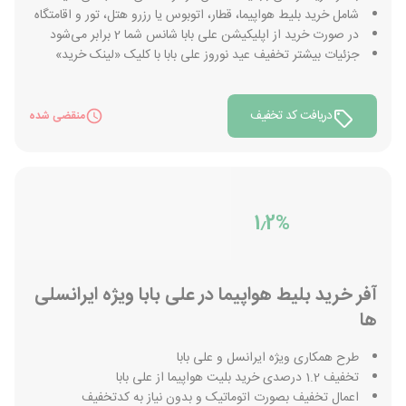
شامل خرید بلیط هواپیما، قطار، اتوبوس یا رزرو هتل، تور و اقامتگاه
در صورت خرید از اپلیکیشن علی بابا شانس شما 2 برابر می‌شود
جزئیات بیشتر تخفیف عید نوروز علی بابا با کلیک «لینک خرید»
دریافت کد تخفیف
منقضی شده
1٫2%
آفر خرید بلیط هواپیما در علی بابا ویژه ایرانسلی
ها
طرح همکاری ویژه ایرانسل و علی بابا
تخفیف 1.2 درصدی خرید بلیت هواپیما از علی بابا
اعمال تخفیف بصورت اتوماتیک و بدون نیاز به کدتخفیف