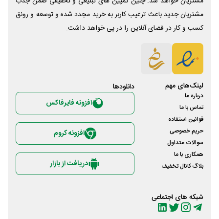
مشتریان خواهد شد. چنین کمپین های تبلیغی و تخفیفی ضمن جذب
مشتریان جدید باعث ترغیب کاربر به خرید مجدد شده و توسعه و رونق
کسب و کار در فضای آنلاین را در پی خواهد داشت.
لینک‌های مهم
دانلود‌ها
درباره ما
افزونه فایرفاکس
تماس با ما
قوانین استفاده
حریم خصوصی
افزونه کروم
سوالات متداول
همکاری با ما
دریافت از بازار
بلاگ کانال تخفیف
شبکه های اجتماعی