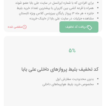
برای افرادی که با شماره ایرانسل در سایت علی بابا عضو شوند
همراه با قرعه کشی بین کاربران با بیشترین تعداد خرید بلیط
جایزه » هر ماه 3 پرواز رایگان ببیزینس کلاس ویژه تابستان
مشاهده جزئیات در سایت علی بابا از «لینک خرید»
دریافت کد تخفیف
منقضی شده
5%
کد تخفیف بليط پروازهاى داخلى على بابا
بدون محدودیت سفارش اول
مخصوص خرید بلیط هواپیماهای داخلی