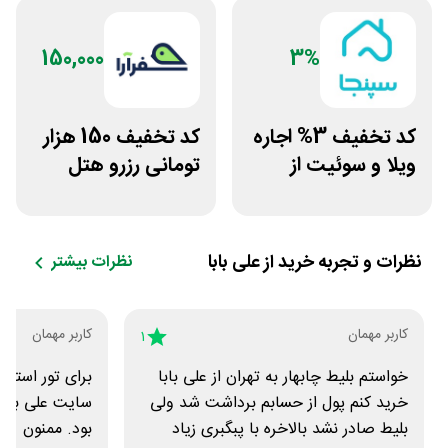
150,000
3%
کد تخفیف 3% اجاره
کد تخفیف 150 هزار
ویلا و سوئیت از
تومانی رزرو هتل
سپنجا
داخلی سفرآرا
نظرات و تجربه خرید از
علی بابا
نظرات بیشتر
کاربر مهمان
کاربر مهمان
1
خواستم بلیط چابهار به تهران از علی بابا
برای تور استابو
خرید کنم پول از حسابم برداشت شد ولی
سایت علی بابا
بلیط صادر نشد بالاخره با پبگبری زیاد
بود. ممنون