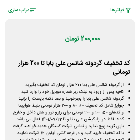
فیلتر‌ها
مرتب سازی
200,000 تومان
کد تخفیف گردونه شانس علی بابا تا 200 هزار
تومانی
از گردونه شانس علی بابا 200 هزار تومان کد تخفیف بگیرید
کافیه پس از ورود به لینک زیر شماره موبایل خود را وارد کنید
گردونه شانس علی بابا را بچرخونید و بعد دکمه بایست را بزنید
جوایز شامل کد تخفیف 60، 80 و 200 هزار تومانی بلیط هواپیما
و کدهای 50، 100 و 200 تومانی برای رزرو تور و هتل داخل و خارج
کدها فقط در اپلیکیشن علی بابا و تا 1401/07/22 فعال می باشد
بازی گزینه پوچ ندارد و تمامی شرکت کنندگان هدیه خواهند گرفت
با کد تخفیف خرید کنید و در قرعه کشی آیفون 12 شرکت نمایید