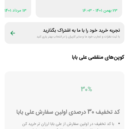
تونستم بعد از 4 روز پولم رو پس بگیرم.
23 بهمن 1401 - 16:03
13 مرداد 1401 - 11:39
تجربه خرید خود را با ما به اشتراک بگذارید
با ثبت نظرات و تجارب خود ما و سایر کاربران را در انتخاب بهتر یاری کنید
کوپن‌های منقضی
علی بابا
30%
کد تخفیف 30 درصدی اولین سفارش علی بابا
با کد تخفیف در اولین سفارش از علی بابا ارزان تر خرید کن