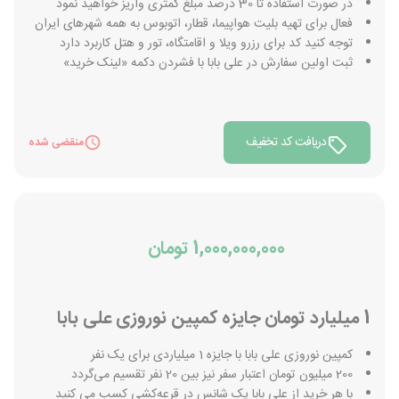
در صورت استفاده تا 30 درصد مبلغ کمتری واریز خواهید نمود
فعال برای تهیه بلیت هواپیما، قطار، اتوبوس به همه شهرهای ایران
توجه کنید کد برای رزرو ویلا و اقامتگاه، تور و هتل کاربرد دارد
ثبت اولین سفارش در علی بابا با فشردن دکمه «لینک خرید»
دریافت کد تخفیف
منقضی شده
1,000,000,000 تومان
1 میلیارد تومان جایزه کمپین نوروزی علی بابا
کمپین نوروزی علی بابا با جایزه 1 میلیاردی برای یک نفر
200 میلیون تومان اعتبار سفر نیز بین 20 نفر تقسیم می‌گردد
با هر خرید از علی بابا یک شانس در قرعه‌کشی کسب می کنید