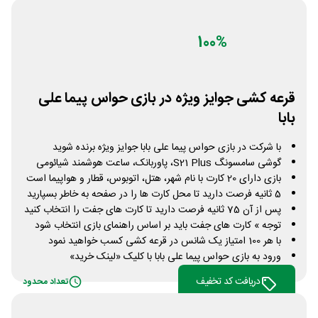
100%
قرعه کشی جوایز ویژه در بازی حواس پیما علی
بابا
با شرکت در بازی حواس پیما علی بابا جوایز ویژه برنده شوید
گوشی سامسونگ S21 Plus، پاوربانک، ساعت هوشمند شیائومی
بازی دارای 20 کارت با نام شهر، هتل، اتوبوس، قطار و هواپیما است
5 ثانیه فرصت دارید تا محل کارت ها را در صفحه به خاطر بسپارید
پس از آن 75 ثانیه فرصت دارید تا کارت های جفت را انتخاب کنید
توجه » کارت های جفت باید بر اساس راهنمای بازی انتخاب شود
با هر 100 امتیاز یک شانس در قرعه کشی کسب خواهید نمود
ورود به بازی حواس پیما علی بابا با کلیک «لینک خرید»
دریافت کد تخفیف
تعداد محدود