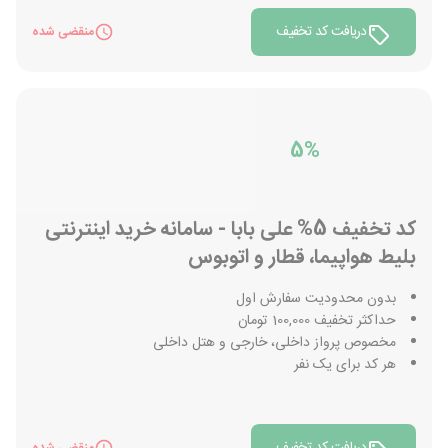
دریافت کد تخفیف
منقضی شده
5%
کد تخفیف 5% علی بابا - سامانه خرید اینترنتی
بلیط هواپیما، قطار و اتوبوس
بدون محدودیت سفارش اول
حداکثر تخفیف 100,000 تومان
مخصوص پرواز داخلی، خارجی و هتل داخلی
هر کد برای یک نفر