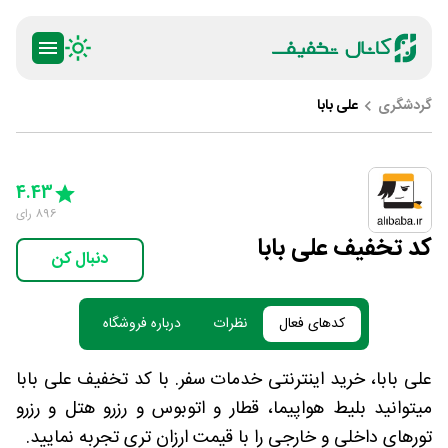
گردشگری
علی بابا
ty
5 Stars
4 Stars
3 Stars
2 Stars
1 Star
4.43
896
رای
کد تخفیف علی بابا
دنبال کن
کدهای فعال
نظرات
درباره فروشگاه
علی بابا، خرید اینترنتی خدمات سفر. با کد تخفیف علی بابا
میتوانید بلیط هواپیما، قطار و اتوبوس و رزرو هتل و رزرو
تورهای داخلی و خارجی را با قیمت ارزان تری تجربه نمایید.