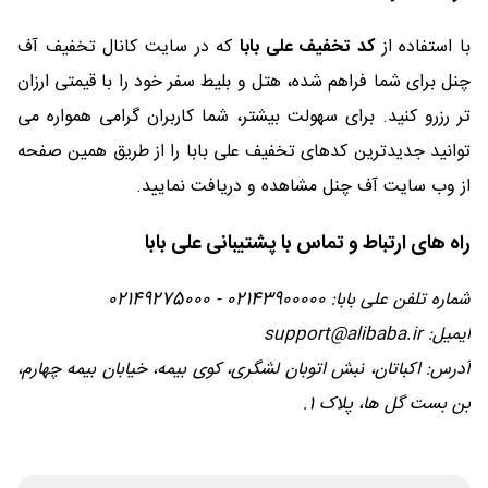
با استفاده از
کد تخفیف علی بابا
که در سایت کانال تخفیف آف
چنل برای شما فراهم شده، هتل و بلیط سفر خود را با قیمتی ارزان
تر رزرو کنید. برای سهولت بیشتر، شما کاربران گرامی همواره می
توانید جدیدترین کدهای تخفیف علی بابا را از طریق همین صفحه
از وب سایت آف چنل مشاهده و دریافت نمایید.
راه‌ های ارتباط و تماس با پشتیبانی علی بابا
شماره تلفن علی بابا: 02143900000 - 02149275000
ایمیل: support@alibaba.ir
آدرس: اکباتان، نبش اتوبان لشگری، کوی بیمه، خیابان بیمه چهارم،
بن بست گل ها، پلاک 1.