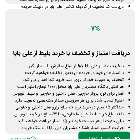
توجه » کدی که برنده شدید اختصاصی و برای شماره شماست
دریافت کد تخفیف از گردونه شانس علی بابا در «لینک خرید»
دریافت کد تخفیف
تعداد محدود
7%
دریافت امتیاز و تخفیف با خرید بلیط از علی بابا
با خرید بلیط از علی بابا 7% از مبلغ سفارش را امتیاز بگیر
با امتیازهای خود در خریدهای بعدی تخفیف خواهید گرفت
تخفیف به صورت خودکار روی سبد خرید شما اعمال می شود
هر امتیاز باشگاه مشتریان علی بابا معادل 1000 تومان اعتبار است
فعال برای تور، پرواز خارجی، هتل داخلی و خارجی و بلیط اتوبوس
امتیاز کسب شده برای هر سرویس مقدار مشخصی تخفیف دارد
حداکثر ۵٪ مبلغ در خرید تور، ۷٪ مبلغ رزرو هتل داخلی و خارجی
تا ۱٪ مبلغ خرید بلیط هواپیما خارجی، تا ۳٪ مبلغ در خرید اتوبوس
برای دعوت از هر دوست خود نیز 15 امتیاز دریافت خواهید کرد
جزئیات کسب امتیاز باشگاه مشتریان علی بابا از «لینک خرید»
دریافت کد تخفیف
تعداد محدود