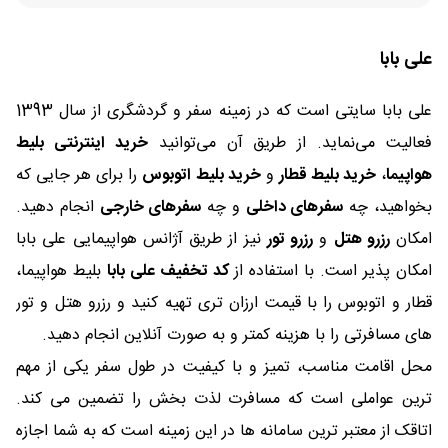
علی بابا
علی بابا سایتی است که در زمینه سفر و گردشگری از سال 1393
فعالیت می‌نماید. از طریق آن می‌توانید
خرید اینترنتی بلیط
هواپیما
،
خرید بلیط قطار
و
خرید بلیط اتوبوس
را برای هر جایی که
بخواهید، چه
سفرهای داخلی
و چه
سفرهای خارجی
انجام دهید.
امکان
رزرو هتل
و
رزرو تور
نیز از طریق آژانس هواپیمایی علی بابا
امکان پذیر است. با استفاده از
کد تخفیف علی بابا
بلیط هواپیما،
قطار و اتوبوس را با قیمت ارزان تری تهیه کنید و رزرو هتل و تور
های مسافرتی را با هزینه کمتر و به صورت آنلاین انجام دهید.
محل اقامت مناسب، تمیز و با کیفیت در طول سفر یکی از مهم
ترین عواملی است که مسافرت لذت بخش را تضمین می کند.
اتاقک از معتبر ترین سامانه ها در این زمینه است که به شما اجازه