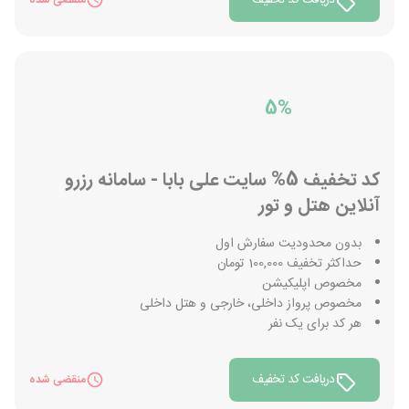
دریافت کد تخفیف
منقضی شده
5%
کد تخفیف 5% سایت علی بابا - سامانه رزرو
آنلاین هتل و تور
بدون محدودیت سفارش اول
حداکثر تخفیف 100,000 تومان
مخصوص اپلیکیشن
مخصوص پرواز داخلی، خارجی و هتل داخلی
هر کد برای یک نفر
دریافت کد تخفیف
منقضی شده