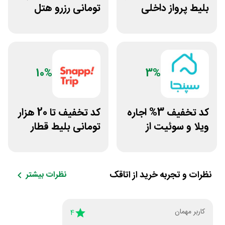
بلیط پرواز داخلی
تومانی رزرو هتل
برنامه قاصدک 24
داخلی سفرآرا
10%
3%
کد تخفیف 3% اجاره
کد تخفیف تا 20 هزار
ویلا و سوئیت از
تومانی بلیط قطار
سپنجا
اسنپ تریپ
نظرات و تجربه خرید از
اتاقک
نظرات بیشتر
کاربر مهمان
4