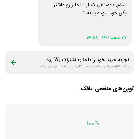
سلام. دوستانی که از اینجا رزرو داشتن
بگن خوب بوده یا نه ؟
27 اسفند 1401 - 13:58
تجربه خرید خود را با ما به اشتراک بگذارید
با ثبت نظرات و تجارب خود ما و سایر کاربران را در انتخاب بهتر یاری کنید
کوپن‌های منقضی
اتاقک
100%