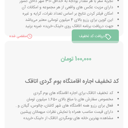
تجربه سفر با هر مقدار بودجه به حداقل 310 شهر داخل کشور
دارای مزیت عکس های واقعی از هر مجموعه و امکانات آن
امکان فیلتر کردن نتایج بر اساس تعداد نفرات، کرایه و غیره
این کوپن برای رزرو بالای 4 میلیون تومانی معتبر می‌باشد
جهت دریافت برنامه اتاقک روی «لینک خرید» ضربه بزنید
دریافت کد تخفیف
منقضی شده
100,000 تومان
کد تخفیف اجاره اقامتگاه بوم گردی اتاقک
کد تخفیف اتاقک برای اجاره اقامتگاه های بوم گردی
مخصوص سفارش های با مبلغ بالای 1.650 میلیون تومان
فعال برای رزرو همه اقامتگاه های شهر کاشان، چالوس، گیلان و..
دارای قیمت مناسب همراه با نمایش نظرات میهمانان پیشین
مشاهده بهترین خانه های بومگردی اتاقک از «لینک خرید»