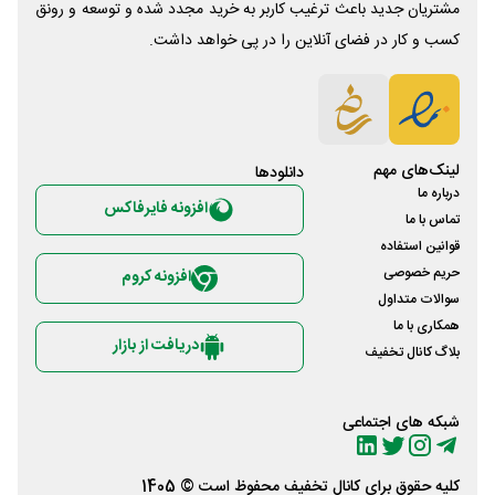
مشتریان جدید باعث ترغیب کاربر به خرید مجدد شده و توسعه و رونق
کسب و کار در فضای آنلاین را در پی خواهد داشت.
لینک‌های مهم
دانلود‌ها
درباره ما
افزونه فایرفاکس
تماس با ما
قوانین استفاده
حریم خصوصی
افزونه کروم
سوالات متداول
همکاری با ما
دریافت از بازار
بلاگ کانال تخفیف
شبکه های اجتماعی
کلیه حقوق برای
کانال تخفیف
محفوظ است © 1405