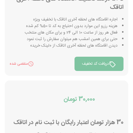
اتاقک
اجاره اقامتگاه های لحظه آخری اتاقک با تخفیف ویژه
هزینه رزرو این موارد بدون احتیاج به کد تا 50% کم شده
فعال هر روز از ساعت 10 الی 24 و برای مکان های منتخب
حتی برای همین امشب هم میتوان سفارش را ثبت نمود
دیدن اقامتگاه های لحظه آخری اتاقک از «لینک خرید»
دریافت کد تخفیف
منقضی شده
30,000 تومان
30 هزار تومان اعتبار رایگان با ثبت نام در اتاقک