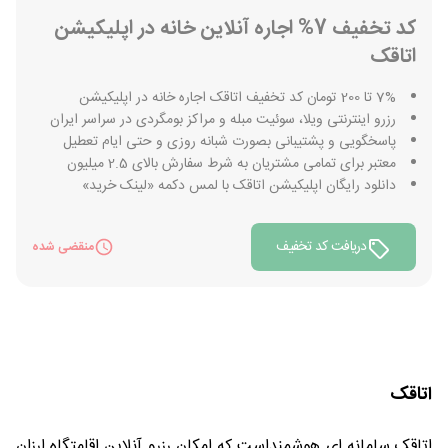
کد تخفیف 7% اجاره آنلاین خانه در اپلیکیشن
اتاقک
7% تا 200 تومان کد تخفیف اتاقک اجاره خانه در اپلیکیشن
رزرو اینترنتی ویلا، سوئیت مبله و مراکز بومگردی در سراسر ایران
پاسخگویی و پشتیبانی بصورت شبانه روزی و حتی ایام تعطیل
معتبر برای تمامی مشتریان به شرط سفارش بالای 2.5 میلیون
دانلود رایگان اپلیکیشن اتاقک با لمس دکمه «لینک خرید»
دریافت کد تخفیف
منقضی شده
اتاقک
اتاقک سامانه ای هوشمنداست که امکان رزرو آنلاین اقامتگاه ارزان