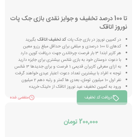
تا 100 درصد تخفیف و جوایز نقدی بازی جک پات
نوروز اتاقک
در کمیپن نوروز در بازی جک پات
کد تخفیف اتاقک
بگیرید
کدهای تا 100 درصدی و مبلغی برای حداقل مبلغ رزرو معین
هر کاربر ابتدا 3 بار فرصت چرخاندن جهت دریافت کوپن دارد
با دعوت دوستان خود به بازی شانس بیشتری برای جایزه دارید
به ازای معرفی کاربران قدیمی 1 فرصت و برای جدیدها 3 شانس
توجه » افراد با بیشترین تعداد دعوت اعتبار عیدی خواهند گرفت
نفر اول 10 میلیون تومان، بعدی ها کمتر و رتبه دهم 2 میلیون
ورود به کمپین تخفیف عید نوروز اتاقک از «لینک خرید»
دریافت کد تخفیف
منقضی شده
200,000 تومان