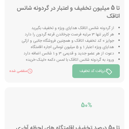
تا 5 میلیون تخفیف و اعتبار در گردونه شانس
اتاقک
از گردونه شانس اتاقک هدایای ویژه و تخفیف بگیرید
هر کاربر تنها 3 مرتبه فرصت چرخاندن قرعه گردون را دارد
جوایز » کد تخفیف اتاقک و همچنین فروشگاه جانبی و ازکی
هدایای ویژه اعتبار 1 و 5 میلیون تومانی اجاره اقامتگاه
دعوت از هر عضو جدید و قدیمی 3 و 1 شانس اضافه دارد
ورود به گردونه شانس اتاقک با لمس دکمه «لینک خرید»
دریافت کد تخفیف
منقضی شده
50%
تا 50 درصد تخفیف اقامتگاه های لحظه آخری